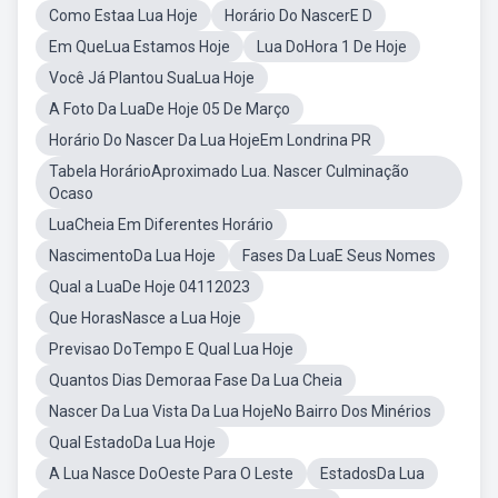
Como Estaa Lua Hoje
Horário Do NascerE D
Em QueLua Estamos Hoje
Lua DoHora 1 De Hoje
Você Já Plantou SuaLua Hoje
A Foto Da LuaDe Hoje 05 De Março
Horário Do Nascer Da Lua HojeEm Londrina PR
Tabela HorárioAproximado Lua. Nascer Culminação
Ocaso
LuaCheia Em Diferentes Horário
NascimentoDa Lua Hoje
Fases Da LuaE Seus Nomes
Qual a LuaDe Hoje 04112023
Que HorasNasce a Lua Hoje
Previsao DoTempo E Qual Lua Hoje
Quantos Dias Demoraa Fase Da Lua Cheia
Nascer Da Lua Vista Da Lua HojeNo Bairro Dos Minérios
Qual EstadoDa Lua Hoje
A Lua Nasce DoOeste Para O Leste
EstadosDa Lua