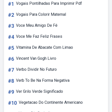
#1
Vogais Pontilhadas Para Imprimir Pdf
#2
Vogais Para Colorir Maternal
#3
Voce Meu Amigo De Fé
#4
Voce Me Faz Feliz Frases
#5
Vitamina De Abacate Com Limao
#6
Vincent Van Gogh Livro
#7
Verbo Dividir No Futuro
#8
Verb To Be Na Forma Negativa
#9
Ver Grilo Verde Significado
#10
Vegetacao Do Continente Americano