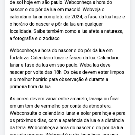
de sol hoje em são paulo. Webconheça a hora do
nascer e do pôr da lua em maceió. Webveja o
calendário lunar completo de 2024, a fase da lua hoje e
o horário do nascer e pôr da lua em qualquer
localidade. Saiba também como a lua afeta a natureza,
a fotografia e o zodíaco.
Webconheça a hora do nascer e do pôr da lua em
fortaleza. Calendário lunar e fases da lua. Calendário
lunar e fase da lua em sao paulo. Weba lua deve
nascer por volta das 18h. Os céus devem estar limpos
e o melhor horário para observação é durante a
primeira hora da lua.
As cores devem variar entre amarelo, laranja ou ficar
em um tom de vermelho por conta da atmosfera.
Webconsulte o calendário lunar e solar para hoje e para
os próximos dias, com a aparência da lua e a distância
da terra. Webconheça a hora do nascer e do pôr da lua
em joão pessoa. Webqual é o dia lunar hoje, em que