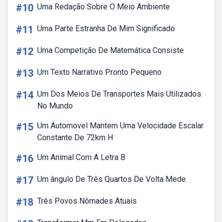
#10
Uma Redação Sobre O Meio Ambiente
#11
Uma Parte Estranha De Mim Significado
#12
Uma Competição De Matemática Consiste
#13
Um Texto Narrativo Pronto Pequeno
#14
Um Dos Meios De Transportes Mais Utilizados
No Mundo
#15
Um Automovel Mantem Uma Velocidade Escalar
Constante De 72km H
#16
Um Animal Com A Letra B
#17
Um ângulo De Três Quartos De Volta Mede
#18
Três Povos Nômades Atuais