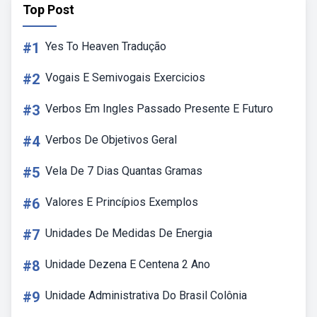
Top Post
#1
Yes To Heaven Tradução
#2
Vogais E Semivogais Exercicios
#3
Verbos Em Ingles Passado Presente E Futuro
#4
Verbos De Objetivos Geral
#5
Vela De 7 Dias Quantas Gramas
#6
Valores E Princípios Exemplos
#7
Unidades De Medidas De Energia
#8
Unidade Dezena E Centena 2 Ano
#9
Unidade Administrativa Do Brasil Colônia