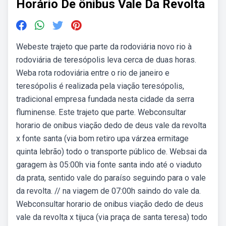
Horário De ônibus Vale Da Revolta
Webeste trajeto que parte da rodoviária novo rio à
rodoviária de teresópolis leva cerca de duas horas.
Weba rota rodoviária entre o rio de janeiro e
teresópolis é realizada pela viação teresópolis,
tradicional empresa fundada nesta cidade da serra
fluminense. Este trajeto que parte. Webconsultar
horario de onibus viação dedo de deus vale da revolta
x fonte santa (via bom retiro upa várzea ermitage
quinta lebrão) todo o transporte público de. Websai da
garagem às 05:00h via fonte santa indo até o viaduto
da prata, sentido vale do paraíso seguindo para o vale
da revolta. // na viagem de 07:00h saindo do vale da.
Webconsultar horario de onibus viação dedo de deus
vale da revolta x tijuca (via praça de santa teresa) todo