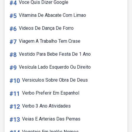
#4
Voce Quis Dizer Google
#5
Vitamina De Abacate Com Limao
#6
Videos De Dança De Forro
#7
Viagem A Trabalho Tem Crase
#8
Vestido Para Bebe Festa De 1 Ano
#9
Vesícula Lado Esquerdo Ou Direito
#10
Versiculos Sobre Obra De Deus
#11
Verbo Preferir Em Espanhol
#12
Verbo 3 Ano Atividades
#13
Veias E Arterias Das Pernas
Vegetais Em Inglês Nomes