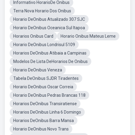
Informativo HorarioDe Onibus
Terra Nova Horario Dos Onibus
Horario DeOnibus Atualizado 307 SJC
Horario DeOnibus Oceanica Sul Itapoa
Horarios Onibus Card
Horario Onibus Mateus Leme
Horario DeOnibus Londrisul 5109
Horarios DeOnibus Atibaia a Campinas
Modelos De Lista DeHorarios De Onibus
Horario DeOnibus Veneza
Tabela DeOnibus SJDR Tiradentes
Horario DeOnibus Oscar Correia
Horario DeOnibus Pedras Brancas 118
Horarios DeOnibus Transiratiense
Horarios DeOnibus Linha 6 Domingo
Horarios DeOnibus Barra Mansa
Horario DeOnibus Novo Trans