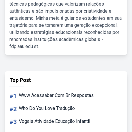
técnicas pedagógicas que valorizam relações
autênticas e são impulsionadas por criatividade e
entusiasmo. Minha meta é guiar os estudantes em sua
trajetória para se tornarem uma geração excepcional,
utilizando estratégias educacionais reconhecidas por
renomadas instituições acadêmicas globais -
fdp.aau.edu.et.
Top Post
#1
Www Acessaber Com Br Respostas
#2
Who Do You Love Tradução
#3
Vogais Atividade Educação Infantil