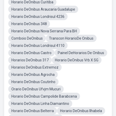
Horario DeOnibus Curitiba
Horario DeOnibus Araucaria Guadalupe
Horario DeOnibus Londrisul 4236
Horario DeOnibus 348
Horario DeOnibus Nova Serrana Para BH
Comboio DeOnibus
Transcon HorarioDe Onibus
Horario DeOnibus Londrisul 4110
Horario DeOnibus Castro
Painel DeHorarios De Onibus
Horarios DeOnibus 317
Horario DeOnibus Vrb X SG
Horarios DeOnibus Extremoz
Horario DeOnibus Agrocha
Horario DeOnibus Coutinho
Orario DeOnibus Ufvjm Mucuri
Horario DeOnibus Campolide Barabcena
Horario DeOnibus Linha Diamantino
Horario DeOnibus Belterra
Horario DeOnibus Ilhabela