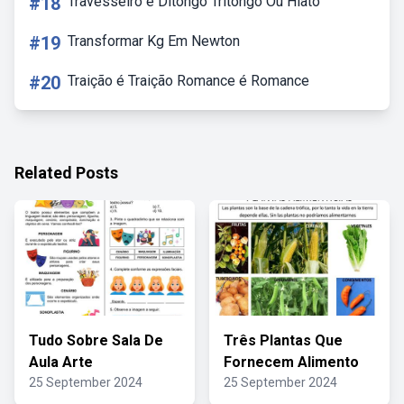
#18
Travesseiro é Ditongo Tritongo Ou Hiato
#19
Transformar Kg Em Newton
#20
Traição é Traição Romance é Romance
Related Posts
Tudo Sobre Sala De
Três Plantas Que
Aula Arte
Fornecem Alimento
25 September 2024
25 September 2024