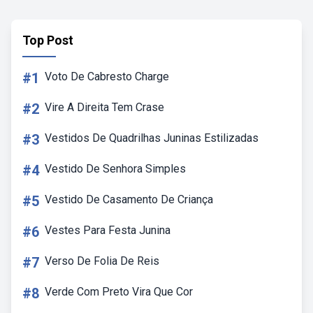
Top Post
#1
Voto De Cabresto Charge
#2
Vire A Direita Tem Crase
#3
Vestidos De Quadrilhas Juninas Estilizadas
#4
Vestido De Senhora Simples
#5
Vestido De Casamento De Criança
#6
Vestes Para Festa Junina
#7
Verso De Folia De Reis
#8
Verde Com Preto Vira Que Cor