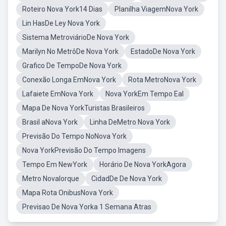
Roteiro Nova York14 Dias
Planilha ViagemNova York
Lin HasDe Ley Nova York
Sistema MetroviárioDe Nova York
Marilyn No MetrôDe Nova York
EstadoDe Nova York
Grafico De TempoDe Nova York
Conexão Longa EmNova York
Rota MetroNova York
Lafaiete EmNova York
Nova YorkEm Tempo Eal
Mapa De Nova YorkTuristas Brasileiros
Brasil aNova York
Linha DeMetro Nova York
Previsão Do Tempo NoNova York
Nova YorkPrevisão Do Tempo Imagens
Tempo Em NewYork
Horário De Nova YorkAgora
Metro NovaIorque
CidadDe De Nova York
Mapa Rota OnibusNova York
Previsao De Nova Yorka 1 Semana Atras