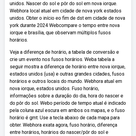
unidos. Nascer do sol e pôr do sol em nova iorque.
Webhora local atual em cidade de nova york estados
unidos. Obter o início eo fim de dst em cidade de nova
york durante 2024 Webcompare o tempo entre nova
iorque e brasília, que observam múltiplos fusos
horários.
Veja a diferença de horário, a tabela de conversão e
crie um evento nos fusos horários. Weba tabela a
seguir mostra a diferença de horário entre nova iorque,
estados unidos (usa) e outras grandes cidades, fusos
horários e outros locais do mundo. Webhora atual em
nova iorque, estados unidos. Fuso horário,
informações sobre a duração do dia, hora do nascer e
do pôr do sol. Webo período de tempo atual é indicado
pela coluna azul escura em ambos os mapas, e o fuso
horário é gmt. Use a tecla abaixo de cada mapa para
obter. Webhora exata agora, fuso horário, diferença
entre horários, horários do nascer/pôr do sol e