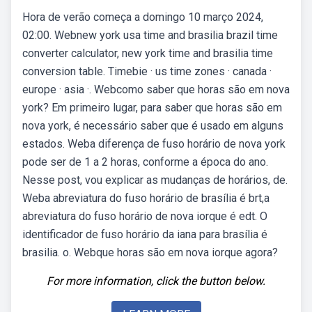
Hora de verão começa a domingo 10 março 2024,
02:00. Webnew york usa time and brasilia brazil time
converter calculator, new york time and brasilia time
conversion table. Timebie · us time zones · canada ·
europe · asia ·. Webcomo saber que horas são em nova
york? Em primeiro lugar, para saber que horas são em
nova york, é necessário saber que é usado em alguns
estados. Weba diferença de fuso horário de nova york
pode ser de 1 a 2 horas, conforme a época do ano.
Nesse post, vou explicar as mudanças de horários, de.
Weba abreviatura do fuso horário de brasília é brt,a
abreviatura do fuso horário de nova iorque é edt. O
identificador de fuso horário da iana para brasília é
brasilia. o. Webque horas são em nova iorque agora?
For more information, click the button below.