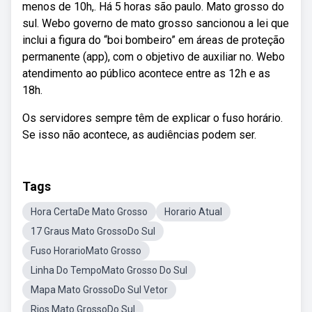
menos de 10h,. Há 5 horas são paulo. Mato grosso do
sul. Webo governo de mato grosso sancionou a lei que
inclui a figura do “boi bombeiro” em áreas de proteção
permanente (app), com o objetivo de auxiliar no. Webo
atendimento ao público acontece entre as 12h e as
18h.
Os servidores sempre têm de explicar o fuso horário.
Se isso não acontece, as audiências podem ser.
Tags
Hora CertaDe Mato Grosso
Horario Atual
17 Graus Mato GrossoDo Sul
Fuso HorarioMato Grosso
Linha Do TempoMato Grosso Do Sul
Mapa Mato GrossoDo Sul Vetor
Rios Mato GrossoDo Sul