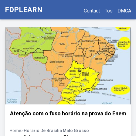
FDPLEARN
Contact
Tos
DMCA
Atenção com o fuso horário na prova do Enem
Home
>
Horário De Brasília Mato Grosso