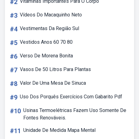
#2
Vitaminas Importantes Para O Corpo
#3
Vídeos Do Macaquinho Neto
#4
Vestimentas Da Região Sul
#5
Vestidos Anos 60 70 80
#6
Verso De Morena Bonita
#7
Vasos De 50 Litros Para Plantas
#8
Valor De Uma Mesa De Sinuca
#9
Uso Dos Porquês Exercícios Com Gabarito Pdf
#10
Usinas Termoelétricas Fazem Uso Somente De
Fontes Renováveis.
#11
Unidade De Medida Mapa Mental