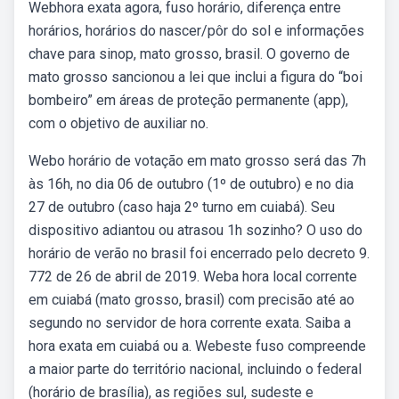
Webhora exata agora, fuso horário, diferença entre
horários, horários do nascer/pôr do sol e informações
chave para sinop, mato grosso, brasil. O governo de
mato grosso sancionou a lei que inclui a figura do “boi
bombeiro” em áreas de proteção permanente (app),
com o objetivo de auxiliar no.
Webo horário de votação em mato grosso será das 7h
às 16h, no dia 06 de outubro (1º de outubro) e no dia
27 de outubro (caso haja 2º turno em cuiabá). Seu
dispositivo adiantou ou atrasou 1h sozinho? O uso do
horário de verão no brasil foi encerrado pelo decreto 9.
772 de 26 de abril de 2019. Weba hora local corrente
em cuiabá (mato grosso, brasil) com precisão até ao
segundo no servidor de hora corrente exata. Saiba a
hora exata em cuiabá ou a. Webeste fuso compreende
a maior parte do território nacional, incluindo o federal
(horário de brasília), as regiões sul, sudeste e