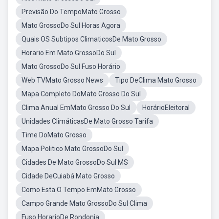
Previsão Do TempoMato Grosso
Mato GrossoDo Sul Horas Agora
Quais OS Subtipos ClimaticosDe Mato Grosso
Horario Em Mato GrossoDo Sul
Mato GrossoDo Sul Fuso Horário
Web TVMato Grosso News
Tipo DeClima Mato Grosso
Mapa Completo DoMato Grosso Do Sul
Clima Anual EmMato Grosso Do Sul
HorárioEleitoral
Unidades ClimáticasDe Mato Grosso Tarifa
Time DoMato Grosso
Mapa Politico Mato GrossoDo Sul
Cidades De Mato GrossoDo Sul MS
Cidade DeCuiabá Mato Grosso
Como Esta O Tempo EmMato Grosso
Campo Grande Mato GrossoDo Sul Clima
Fuso HorarioDe Rondonia