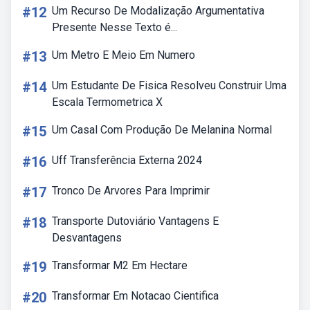
#12
Um Recurso De Modalização Argumentativa
Presente Nesse Texto é...
#13
Um Metro E Meio Em Numero
#14
Um Estudante De Fisica Resolveu Construir Uma
Escala Termometrica X
#15
Um Casal Com Produção De Melanina Normal
#16
Uff Transferência Externa 2024
#17
Tronco De Arvores Para Imprimir
#18
Transporte Dutoviário Vantagens E
Desvantagens
#19
Transformar M2 Em Hectare
#20
Transformar Em Notacao Cientifica