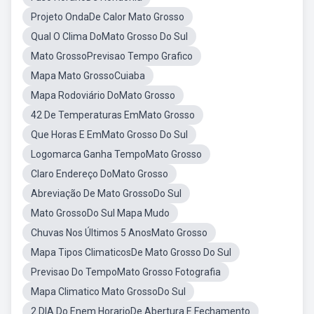
Projeto OndaDe Calor Mato Grosso
Qual O Clima DoMato Grosso Do Sul
Mato GrossoPrevisao Tempo Grafico
Mapa Mato GrossoCuiaba
Mapa Rodoviário DoMato Grosso
42 De Temperaturas EmMato Grosso
Que Horas E EmMato Grosso Do Sul
Logomarca Ganha TempoMato Grosso
Claro Endereço DoMato Grosso
Abreviação De Mato GrossoDo Sul
Mato GrossoDo Sul Mapa Mudo
Chuvas Nos Últimos 5 AnosMato Grosso
Mapa Tipos ClimaticosDe Mato Grosso Do Sul
Previsao Do TempoMato Grosso Fotografia
Mapa Climatico Mato GrossoDo Sul
2 DIA Do Enem HorarioDe Abertura E Fechamento