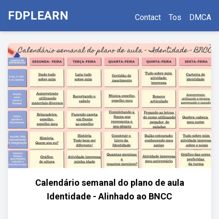
FDPLEARN
Contact
Tos
DMCA
Calendário semanal do plano de aula
Identidade - Alinhado ao BNCC