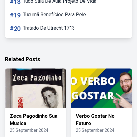
#18
Tudo Sala De Aula Projeto De Vida
#19
Tucumã Benefícios Para Pele
#20
Tratado De Utrecht 1713
Related Posts
Zeca Pagodinho Sua
Verbo Gostar No
Musica
Futuro
25 September 2024
25 September 2024