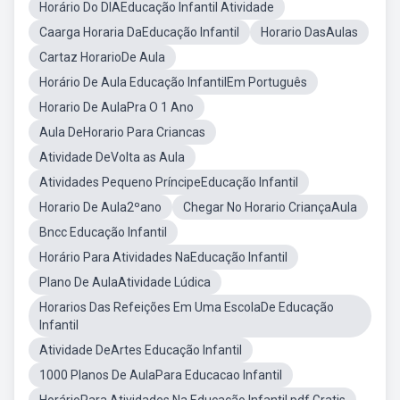
Horário Do DIAEducação Infantil Atividade
Caarga Horaria DaEducação Infantil
Horario DasAulas
Cartaz HorarioDe Aula
Horário De Aula Educação InfantilEm Português
Horario De AulaPra O 1 Ano
Aula DeHorario Para Criancas
Atividade DeVolta as Aula
Atividades Pequeno PríncipeEducação Infantil
Horario De Aula2ºano
Chegar No Horario CriançaAula
Bncc Educação Infantil
Horário Para Atividades NaEducação Infantil
Plano De AulaAtividade Lúdica
Horarios Das Refeições Em Uma EscolaDe Educação
Infantil
Atividade DeArtes Educação Infantil
1000 Planos De AulaPara Educacao Infantil