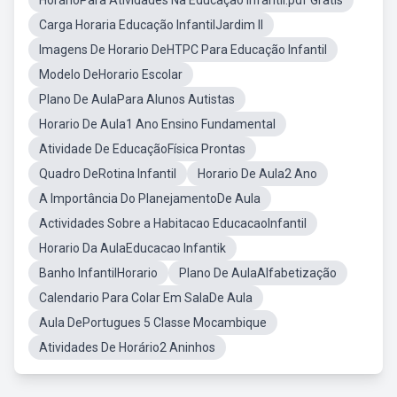
HorárioPara Atividades Na Educação Infantil.pdf Gratis
Carga Horaria Educação InfantilJardim II
Imagens De Horario DeHTPC Para Educação Infantil
Modelo DeHorario Escolar
Plano De AulaPara Alunos Autistas
Horario De Aula1 Ano Ensino Fundamental
Atividade De EducaçãoFísica Prontas
Quadro DeRotina Infantil
Horario De Aula2 Ano
A Importância Do PlanejamentoDe Aula
Actividades Sobre a Habitacao EducacaoInfantil
Horario Da AulaEducacao Infantik
Banho InfantilHorario
Plano De AulaAlfabetização
Calendario Para Colar Em SalaDe Aula
Aula DePortugues 5 Classe Mocambique
Atividades De Horário2 Aninhos