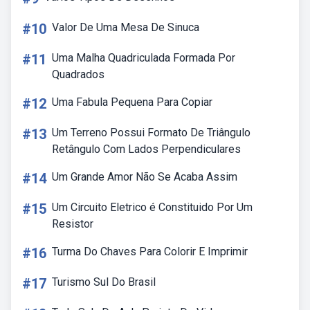
#10
Valor De Uma Mesa De Sinuca
#11
Uma Malha Quadriculada Formada Por
Quadrados
#12
Uma Fabula Pequena Para Copiar
#13
Um Terreno Possui Formato De Triângulo
Retângulo Com Lados Perpendiculares
#14
Um Grande Amor Não Se Acaba Assim
#15
Um Circuito Eletrico é Constituido Por Um
Resistor
#16
Turma Do Chaves Para Colorir E Imprimir
#17
Turismo Sul Do Brasil