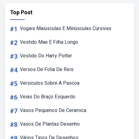
Top Post
#1
Vogais Maiúsculas E Minúsculas Cursivas
#2
Vestido Mae E Filha Longo
#3
Vestido Do Harry Potter
#4
Versos De Folia De Reis
#5
Versiculos Sobre A Pascoa
#6
Veias Do Braço Esquerdo
#7
Vasos Pequenos De Ceramica
#8
Vasos De Plantas Desenho
#9
Vários Tipos De Desenhos