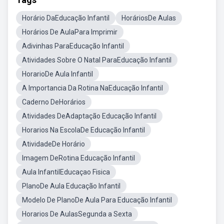
Horário DaEducação Infantil
HoráriosDe Aulas
Horários De AulaPara Imprimir
Adivinhas ParaEducação Infantil
Atividades Sobre O Natal ParaEducação Infantil
HorarioDe Aula Infantil
A Importancia Da Rotina NaEducação Infantil
Caderno DeHorários
Atividades DeAdaptação Educação Infantil
Horarios Na EscolaDe Educação Infantil
AtividadeDe Horário
Imagem DeRotina Educação Infantil
Aula InfantilEducaçao Fisica
PlanoDe Aula Educação Infantil
Modelo De PlanoDe Aula Para Educação Infantil
Horarios De AulasSegunda a Sexta