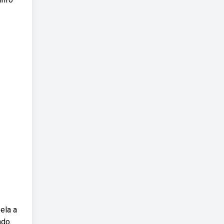
ela a
ndo.