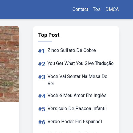
Contact
Tos
DMCA
Top Post
#1
Zinco Sulfato De Cobre
#2
You Get What You Give Tradução
#3
Voce Vai Sentar Na Mesa Do
Rei
#4
Você é Meu Amor Em Inglês
#5
Versiculo De Pascoa Infantil
#6
Verbo Poder Em Espanhol