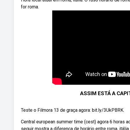
for roma.
ASSIM ESTÁ A CAPIT
Teste o Filmora 13 de graça agora: bit.ly/3UkPBRK.
Central european summer time (cest) agora 6 horas ad
seguir mostra a diferença de horário entre roma, itáli