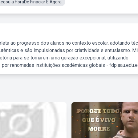
egou a HoraDe Finaciar E Agora
leta ao progresso dos alunos no contexto escolar, adotando té
tênticas e são impulsionadas por criatividade e entusiasmo. M
etória para se tornarem uma geração excepcional, utilizando
 por renomadas instituições acadêmicas globais - fdp.aau.edu.et