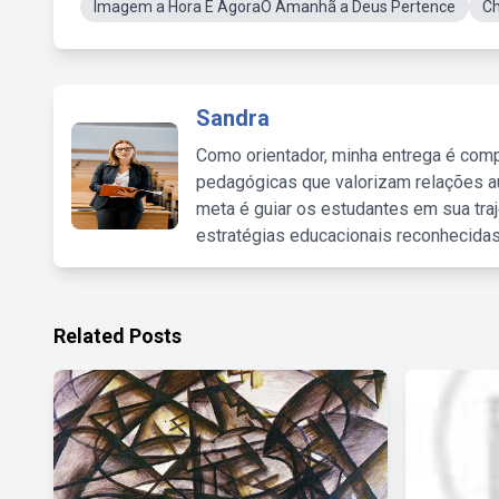
Imagem a Hora É AgoraO Amanhã a Deus Pertence
Ch
Sandra
Como orientador, minha entrega é comp
pedagógicas que valorizam relações au
meta é guiar os estudantes em sua traj
estratégias educacionais reconhecidas
Related Posts