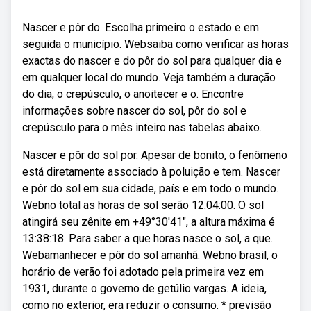
Nascer e pôr do. Escolha primeiro o estado e em
seguida o município. Websaiba como verificar as horas
exactas do nascer e do pôr do sol para qualquer dia e
em qualquer local do mundo. Veja também a duração
do dia, o crepúsculo, o anoitecer e o. Encontre
informações sobre nascer do sol, pôr do sol e
crepúsculo para o mês inteiro nas tabelas abaixo.
Nascer e pôr do sol por. Apesar de bonito, o fenômeno
está diretamente associado à poluição e tem. Nascer
e pôr do sol em sua cidade, país e em todo o mundo.
Webno total as horas de sol serão 12:04:00. O sol
atingirá seu zênite em +49°30′41″, a altura máxima é
13:38:18. Para saber a que horas nasce o sol, a que.
Webamanhecer e pôr do sol amanhã. Webno brasil, o
horário de verão foi adotado pela primeira vez em
1931, durante o governo de getúlio vargas. A ideia,
como no exterior, era reduzir o consumo. * previsão