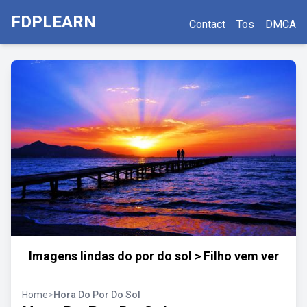
FDPLEARN
Contact
Tos
DMCA
Imagens lindas do por do sol > Filho vem ver
Home
>
Hora Do Por Do Sol