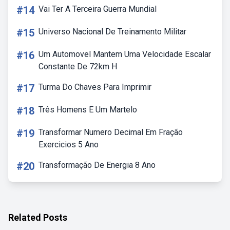
#14
Vai Ter A Terceira Guerra Mundial
#15
Universo Nacional De Treinamento Militar
#16
Um Automovel Mantem Uma Velocidade Escalar
Constante De 72km H
#17
Turma Do Chaves Para Imprimir
#18
Três Homens E Um Martelo
#19
Transformar Numero Decimal Em Fração
Exercicios 5 Ano
#20
Transformação De Energia 8 Ano
Related Posts