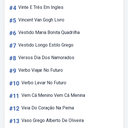
#4
Vinte E Três Em Ingles
#5
Vincent Van Gogh Livro
#6
Vestido Maria Bonita Quadrilha
#7
Vestido Longo Estilo Grego
#8
Versos Dia Dos Namorados
#9
Verbo Viajar No Futuro
#10
Verbo Levar No Futuro
#11
Vem Cá Menino Vem Cá Menina
#12
Veia Do Coração Na Perna
#13
Vaso Grego Alberto De Oliveira