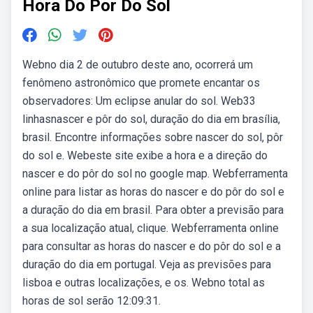
Hora Do Por Do Sol
Webno dia 2 de outubro deste ano, ocorrerá um
fenômeno astronômico que promete encantar os
observadores: Um eclipse anular do sol. Web33
linhasnascer e pôr do sol, duração do dia em brasília,
brasil. Encontre informações sobre nascer do sol, pôr
do sol e. Webeste site exibe a hora e a direção do
nascer e do pôr do sol no google map. Webferramenta
online para listar as horas do nascer e do pôr do sol e
a duração do dia em brasil. Para obter a previsão para
a sua localização atual, clique. Webferramenta online
para consultar as horas do nascer e do pôr do sol e a
duração do dia em portugal. Veja as previsões para
lisboa e outras localizações, e os. Webno total as
horas de sol serão 12:09:31.