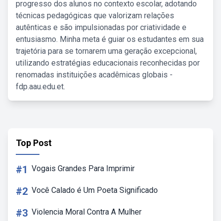
progresso dos alunos no contexto escolar, adotando
técnicas pedagógicas que valorizam relações
autênticas e são impulsionadas por criatividade e
entusiasmo. Minha meta é guiar os estudantes em sua
trajetória para se tornarem uma geração excepcional,
utilizando estratégias educacionais reconhecidas por
renomadas instituições acadêmicas globais -
fdp.aau.edu.et.
Top Post
#1
Vogais Grandes Para Imprimir
#2
Você Calado é Um Poeta Significado
#3
Violencia Moral Contra A Mulher