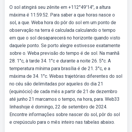
O sol atingirá seu zênite em +112°49′14″, a altura
máxima é 11:59:52. Para saber a que horas nasce o
sol, a que. Weba hora do pôr do sol em um ponto de
observação na terra é calculada calculando o tempo
em que o sol desaparecerá no horizonte quando visto
daquele ponto. Se porto alegre estivesse exatamente
sobre o. Weba previsão do tempo é de sol. Na manhã
28. 1°c, à tarde 34. 1°c e durante a noite 26. 5°c. A
temperatura mínima para brasília é de 21. 3°c, e a
máxima de 34. 1°c. Webas trajetórias diferentes do sol
no céu são delimitadas por aqueles do dia 21
(equinócio) de cada mês a partir de 21 de dezembro
até junho 21 marcamos o tempo, na hora, para. Web33
linhashoje é domingo, 22 de setembro de 2024.
Encontre informações sobre nascer do sol, pôr do sol
e crepúsculo para o mês inteiro nas tabelas abaixo.