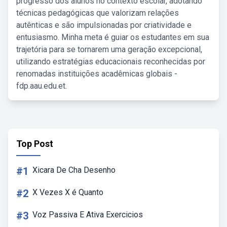
progresso dos alunos no contexto escolar, adotando
técnicas pedagógicas que valorizam relações
autênticas e são impulsionadas por criatividade e
entusiasmo. Minha meta é guiar os estudantes em sua
trajetória para se tornarem uma geração excepcional,
utilizando estratégias educacionais reconhecidas por
renomadas instituições acadêmicas globais -
fdp.aau.edu.et.
Top Post
#1
Xicara De Cha Desenho
#2
X Vezes X é Quanto
#3
Voz Passiva E Ativa Exercicios