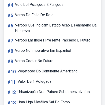
#4
Voleibol Posições E Funções
#5
Verso De Folia De Reis
#6
Verbos Que Indicam Estado Ação E Fenomeno Da
Natureza
#7
Verbos Em Ingles Presente Passado E Futuro
#8
Verbo No Imperativo Em Espanhol
#9
Verbo Gostar No Futuro
#10
Vegetacao Do Continente Americano
#11
Valor De 1 Polegada
#12
Urbanização Nos Países Subdesenvolvidos
#13
Uma Liga Metálica Sai Do Forno