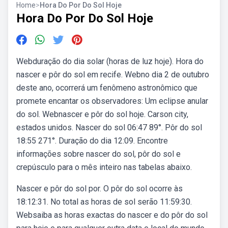
Home
>
Hora Do Por Do Sol Hoje
Hora Do Por Do Sol Hoje
Webduração do dia solar (horas de luz hoje). Hora do
nascer e pôr do sol em recife. Webno dia 2 de outubro
deste ano, ocorrerá um fenômeno astronômico que
promete encantar os observadores: Um eclipse anular
do sol. Webnascer e pôr do sol hoje. Carson city,
estados unidos. Nascer do sol 06:47 89°. Pôr do sol
18:55 271°. Duração do dia 12:09. Encontre
informações sobre nascer do sol, pôr do sol e
crepúsculo para o mês inteiro nas tabelas abaixo.
Nascer e pôr do sol por. O pôr do sol ocorre às
18:12:31. No total as horas de sol serão 11:59:30.
Websaiba as horas exactas do nascer e do pôr do sol