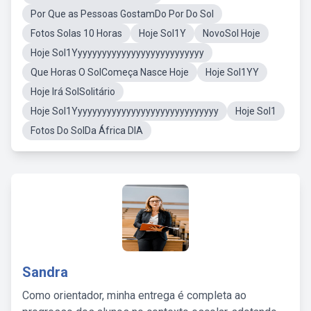
Por Que as Pessoas GostamDo Por Do Sol
Fotos Solas 10 Horas
Hoje Sol1Y
NovoSol Hoje
Hoje Sol1Yyyyyyyyyyyyyyyyyyyyyyyyyyy
Que Horas O SolComeça Nasce Hoje
Hoje Sol1YY
Hoje Irá SolSolitário
Hoje Sol1Yyyyyyyyyyyyyyyyyyyyyyyyyyyyyy
Hoje Sol1
Fotos Do SolDa África DIA
Sandra
Como orientador, minha entrega é completa ao