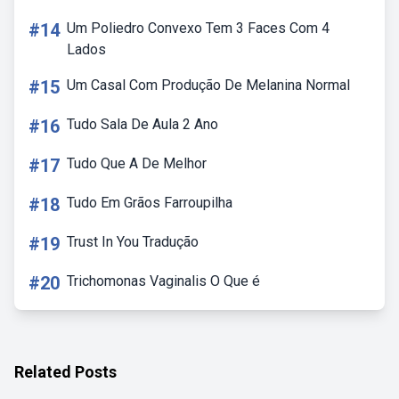
#14
Um Poliedro Convexo Tem 3 Faces Com 4
Lados
#15
Um Casal Com Produção De Melanina Normal
#16
Tudo Sala De Aula 2 Ano
#17
Tudo Que A De Melhor
#18
Tudo Em Grãos Farroupilha
#19
Trust In You Tradução
#20
Trichomonas Vaginalis O Que é
Related Posts