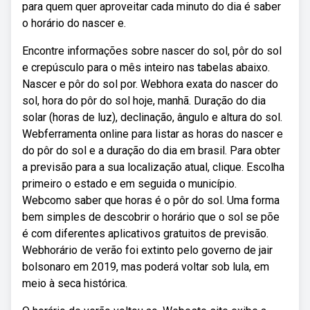
para quem quer aproveitar cada minuto do dia é saber
o horário do nascer e.
Encontre informações sobre nascer do sol, pôr do sol
e crepúsculo para o mês inteiro nas tabelas abaixo.
Nascer e pôr do sol por. Webhora exata do nascer do
sol, hora do pôr do sol hoje, manhã. Duração do dia
solar (horas de luz), declinação, ângulo e altura do sol.
Webferramenta online para listar as horas do nascer e
do pôr do sol e a duração do dia em brasil. Para obter
a previsão para a sua localização atual, clique. Escolha
primeiro o estado e em seguida o município.
Webcomo saber que horas é o pôr do sol. Uma forma
bem simples de descobrir o horário que o sol se põe
é com diferentes aplicativos gratuitos de previsão.
Webhorário de verão foi extinto pelo governo de jair
bolsonaro em 2019, mas poderá voltar sob lula, em
meio à seca histórica.