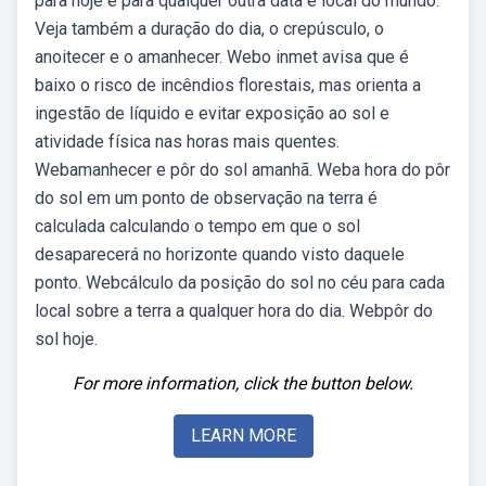
para hoje e para qualquer outra data e local do mundo.
Veja também a duração do dia, o crepúsculo, o
anoitecer e o amanhecer. Webo inmet avisa que é
baixo o risco de incêndios florestais, mas orienta a
ingestão de líquido e evitar exposição ao sol e
atividade física nas horas mais quentes.
Webamanhecer e pôr do sol amanhã. Weba hora do pôr
do sol em um ponto de observação na terra é
calculada calculando o tempo em que o sol
desaparecerá no horizonte quando visto daquele
ponto. Webcálculo da posição do sol no céu para cada
local sobre a terra a qualquer hora do dia. Webpôr do
sol hoje.
For more information, click the button below.
LEARN MORE