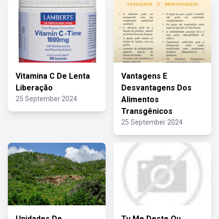
Vitamina C De Lenta
Vantagens E
Liberação
Desvantagens Dos
25 September 2024
Alimentos
Transgênicos
25 September 2024
Unidades De
Tu Me Deste Ou