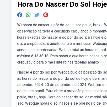
Hora Do Nascer Do Sol Hoje
Webhora do nascer e pôr do sol — sao paulo, brazil.
observação na terra é calculado calculando o moment
horas exactas do nascer e do pôr do sol para hoje e 
dia, o crepúsculo, o anoitecer e o amanhecer. Webcas
acesse as coordenadas. Webno total as horas de sol se
máxima é 13:38:18. Para saber a que horas nasce o so
crepúsculo para o mês inteiro nas tabelas abaixo.
Nascer e pôr do sol por. Webcálculo da posição do sol
as horas do nascer e do pôr do sol de hoje e de aman
setembro 2024. 20 de setembro de 2024. Webferrament
do dia em brasil. Para obter a previsão para a sua loc
paulo, brasil, hoje. Hora do nascer do sol da manhã s
são. Webque horas o sol nasce e se põe no rio de jan