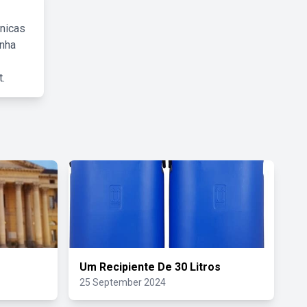
cnicas
inha
.
Um Recipiente De 30 Litros
25 September 2024