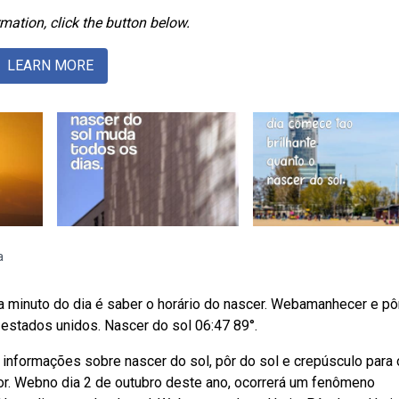
mation, click the button below.
LEARN MORE
a
a minuto do dia é saber o horário do nascer. Webamanhecer e pô
 estados unidos. Nascer do sol 06:47 89°.
 informações sobre nascer do sol, pôr do sol e crepúsculo para 
por. Webno dia 2 de outubro deste ano, ocorrerá um fenômeno