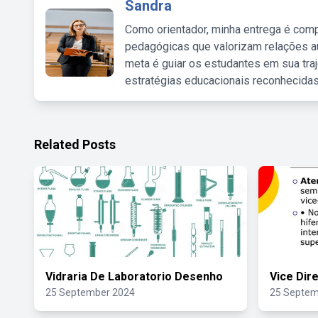
Sandra
Como orientador, minha entrega é comp
pedagógicas que valorizam relações au
meta é guiar os estudantes em sua traj
estratégias educacionais reconhecidas
Related Posts
Vidraria De Laboratorio Desenho
Vice Dir
25 September 2024
25 Septem