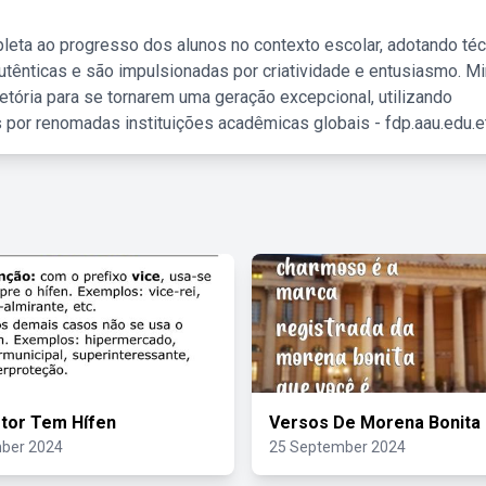
leta ao progresso dos alunos no contexto escolar, adotando té
tênticas e são impulsionadas por criatividade e entusiasmo. M
etória para se tornarem uma geração excepcional, utilizando
 por renomadas instituições acadêmicas globais - fdp.aau.edu.et
etor Tem Hífen
Versos De Morena Bonita
ber 2024
25 September 2024