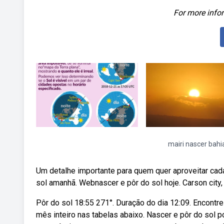
For more infor
mairi nascer bahi
Um detalhe importante para quem quer aproveitar cad
sol amanhã. Webnascer e pôr do sol hoje. Carson city,
Pôr do sol 18:55 271°. Duração do dia 12:09. Encontre
mês inteiro nas tabelas abaixo. Nascer e pôr do sol 