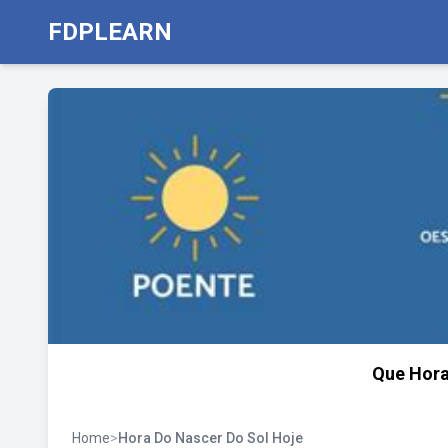
FDPLEARN
Que Hora
Home
>
Hora Do Nascer Do Sol Hoje