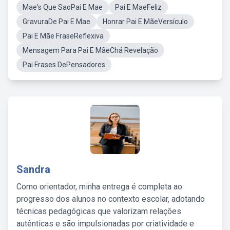
Mae's Que SaoPai E Mae
Pai E MaeFeliz
GravuraDe Pai E Mae
Honrar Pai E MãeVersículo
Pai E Mãe FraseReflexiva
Mensagem Para Pai E MãeChá Revelação
Pai Frases DePensadores
Sandra
Como orientador, minha entrega é completa ao
progresso dos alunos no contexto escolar, adotando
técnicas pedagógicas que valorizam relações
autênticas e são impulsionadas por criatividade e