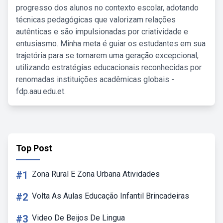
progresso dos alunos no contexto escolar, adotando
técnicas pedagógicas que valorizam relações
autênticas e são impulsionadas por criatividade e
entusiasmo. Minha meta é guiar os estudantes em sua
trajetória para se tornarem uma geração excepcional,
utilizando estratégias educacionais reconhecidas por
renomadas instituições acadêmicas globais -
fdp.aau.edu.et.
Top Post
#1
Zona Rural E Zona Urbana Atividades
#2
Volta As Aulas Educação Infantil Brincadeiras
#3
Video De Beijos De Lingua