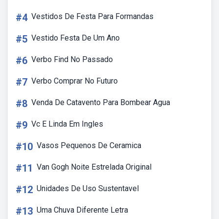
#4
Vestidos De Festa Para Formandas
#5
Vestido Festa De Um Ano
#6
Verbo Find No Passado
#7
Verbo Comprar No Futuro
#8
Venda De Catavento Para Bombear Agua
#9
Vc E Linda Em Ingles
#10
Vasos Pequenos De Ceramica
#11
Van Gogh Noite Estrelada Original
#12
Unidades De Uso Sustentavel
#13
Uma Chuva Diferente Letra