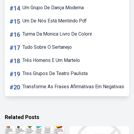
#14
Um Grupo De Dança Moderna
#15
Um De Nós Está Mentindo Pdf
#16
Turma Da Monica Livro De Colorir
#17
Tudo Sobre O Sertanejo
#18
Três Homens E Um Martelo
#19
Tres Grupos De Teatro Paulista
#20
Transforme As Frases Afirmativas Em Negativas
Related Posts