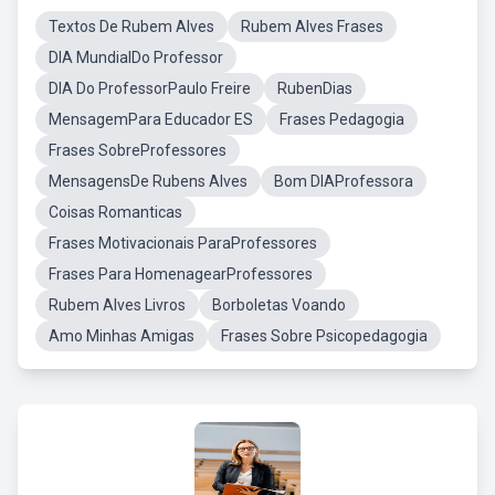
Textos De Rubem Alves
Rubem Alves Frases
DIA MundialDo Professor
DIA Do ProfessorPaulo Freire
RubenDias
MensagemPara Educador ES
Frases Pedagogia
Frases SobreProfessores
MensagensDe Rubens Alves
Bom DIAProfessora
Coisas Romanticas
Frases Motivacionais ParaProfessores
Frases Para HomenagearProfessores
Rubem Alves Livros
Borboletas Voando
Amo Minhas Amigas
Frases Sobre Psicopedagogia