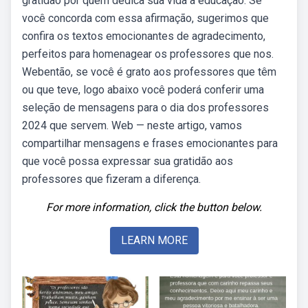
gratidão por quem dedica sua vida à educação. Se
você concorda com essa afirmação, sugerimos que
confira os textos emocionantes de agradecimento,
perfeitos para homenagear os professores que nos.
Webentão, se você é grato aos professores que têm
ou que teve, logo abaixo você poderá conferir uma
seleção de mensagens para o dia dos professores
2024 que servem. Web — neste artigo, vamos
compartilhar mensagens e frases emocionantes para
que você possa expressar sua gratidão aos
professores que fizeram a diferença.
For more information, click the button below.
LEARN MORE