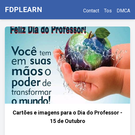
FDPLEARN
Contact
Tos
DMCA
Cartões e imagens para o Dia do Professor -
15 de Outubro