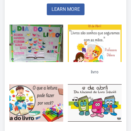
LEARN MORE
livro