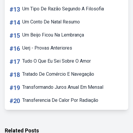
#13
Um Tipo De Razão Segundo A Filosofia
#14
Um Conto De Natal Resumo
#15
Um Beijo Ficou Na Lembrança
#16
Uerj - Provas Anteriores
#17
Tudo O Que Eu Sei Sobre O Amor
#18
Tratado De Comércio E Navegação
#19
Transformando Juros Anual Em Mensal
#20
Transferencia De Calor Por Radiação
Related Posts