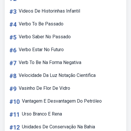
#3
Videos De Historinhas Infantil
#4
Verbo To Be Passado
#5
Verbo Saber No Passado
#6
Verbo Estar No Futuro
#7
Verb To Be Na Forma Negativa
#8
Velocidade Da Luz Notação Cientifica
#9
Vasinho De Flor De Vidro
#10
Vantagem E Desvantagem Do Petróleo
#11
Urso Branco E Rena
#12
Unidades De Conservação Na Bahia