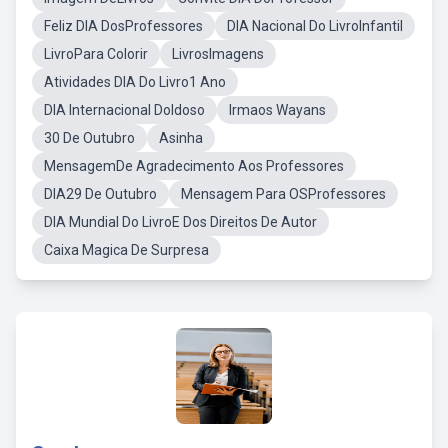
Feliz DIA DosProfessores
DIA Nacional Do LivroInfantil
LivroPara Colorir
LivrosImagens
Atividades DIA Do Livro1 Ano
DIA Internacional DoIdoso
Irmaos Wayans
30 De Outubro
Asinha
MensagemDe Agradecimento Aos Professores
DIA29 De Outubro
Mensagem Para OSProfessores
DIA Mundial Do LivroE Dos Direitos De Autor
Caixa Magica De Surpresa