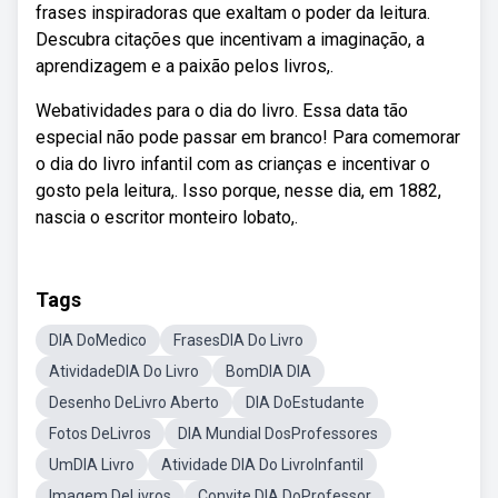
frases inspiradoras que exaltam o poder da leitura.
Descubra citações que incentivam a imaginação, a
aprendizagem e a paixão pelos livros,.
Webatividades para o dia do livro. Essa data tão
especial não pode passar em branco! Para comemorar
o dia do livro infantil com as crianças e incentivar o
gosto pela leitura,. Isso porque, nesse dia, em 1882,
nascia o escritor monteiro lobato,.
Tags
DIA DoMedico
FrasesDIA Do Livro
AtividadeDIA Do Livro
BomDIA DIA
Desenho DeLivro Aberto
DIA DoEstudante
Fotos DeLivros
DIA Mundial DosProfessores
UmDIA Livro
Atividade DIA Do LivroInfantil
Imagem DeLivros
Convite DIA DoProfessor