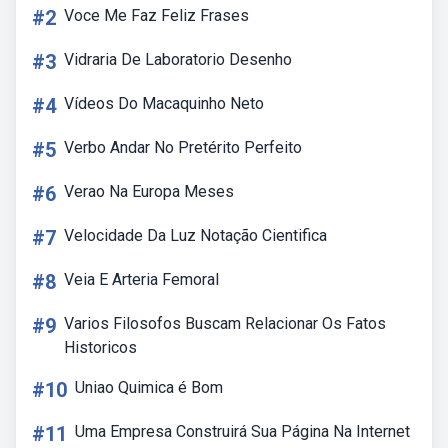
#2
Voce Me Faz Feliz Frases
#3
Vidraria De Laboratorio Desenho
#4
Vídeos Do Macaquinho Neto
#5
Verbo Andar No Pretérito Perfeito
#6
Verao Na Europa Meses
#7
Velocidade Da Luz Notação Cientifica
#8
Veia E Arteria Femoral
#9
Varios Filosofos Buscam Relacionar Os Fatos
Historicos
#10
Uniao Quimica é Bom
#11
Uma Empresa Construirá Sua Página Na Internet