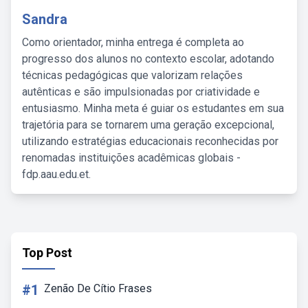
Sandra
Como orientador, minha entrega é completa ao
progresso dos alunos no contexto escolar, adotando
técnicas pedagógicas que valorizam relações
autênticas e são impulsionadas por criatividade e
entusiasmo. Minha meta é guiar os estudantes em sua
trajetória para se tornarem uma geração excepcional,
utilizando estratégias educacionais reconhecidas por
renomadas instituições acadêmicas globais -
fdp.aau.edu.et.
Top Post
#1
Zenão De Cítio Frases