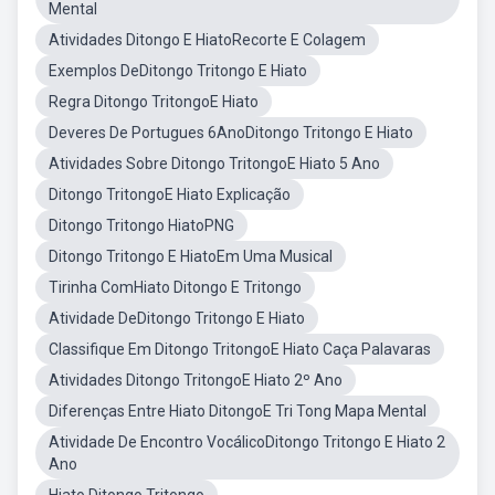
Mental
Atividades Ditongo E HiatoRecorte E Colagem
Exemplos DeDitongo Tritongo E Hiato
Regra Ditongo TritongoE Hiato
Deveres De Portugues 6AnoDitongo Tritongo E Hiato
Atividades Sobre Ditongo TritongoE Hiato 5 Ano
Ditongo TritongoE Hiato Explicação
Ditongo Tritongo HiatoPNG
Ditongo Tritongo E HiatoEm Uma Musical
Tirinha ComHiato Ditongo E Tritongo
Atividade DeDitongo Tritongo E Hiato
Classifique Em Ditongo TritongoE Hiato Caça Palavaras
Atividades Ditongo TritongoE Hiato 2º Ano
Diferenças Entre Hiato DitongoE Tri Tong Mapa Mental
Atividade De Encontro VocálicoDitongo Tritongo E Hiato 2
Ano