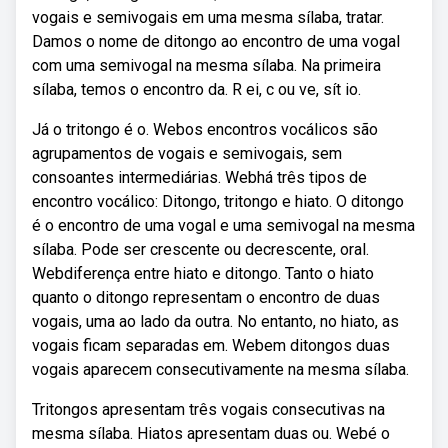
vogais e semivogais em uma mesma sílaba, tratar.
Damos o nome de ditongo ao encontro de uma vogal
com uma semivogal na mesma sílaba. Na primeira
sílaba, temos o encontro da. R ei, c ou ve, sít io.
Já o tritongo é o. Webos encontros vocálicos são
agrupamentos de vogais e semivogais, sem
consoantes intermediárias. Webhá três tipos de
encontro vocálico: Ditongo, tritongo e hiato. O ditongo
é o encontro de uma vogal e uma semivogal na mesma
sílaba. Pode ser crescente ou decrescente, oral.
Webdiferença entre hiato e ditongo. Tanto o hiato
quanto o ditongo representam o encontro de duas
vogais, uma ao lado da outra. No entanto, no hiato, as
vogais ficam separadas em. Webem ditongos duas
vogais aparecem consecutivamente na mesma sílaba.
Tritongos apresentam três vogais consecutivas na
mesma sílaba. Hiatos apresentam duas ou. Webé o