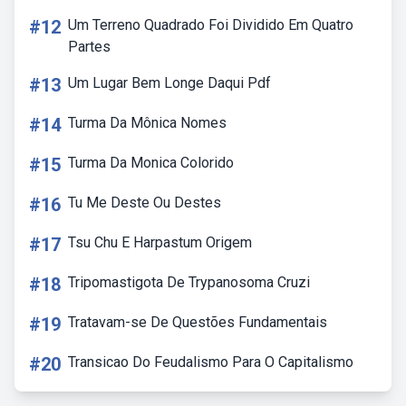
#12
Um Terreno Quadrado Foi Dividido Em Quatro
Partes
#13
Um Lugar Bem Longe Daqui Pdf
#14
Turma Da Mônica Nomes
#15
Turma Da Monica Colorido
#16
Tu Me Deste Ou Destes
#17
Tsu Chu E Harpastum Origem
#18
Tripomastigota De Trypanosoma Cruzi
#19
Tratavam-se De Questões Fundamentais
#20
Transicao Do Feudalismo Para O Capitalismo