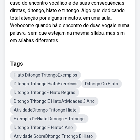
caso do encontro vocálico e de suas consequências
diretas, ditongo, hiato e tritongo. Algo que dedicando
total atenção por alguns minutos, em uma aula,.
Webocorre quando há o encontro de duas vogais numa
palavra, sem que estejam na mesma sílaba, mas sim
em sílabas diferentes.
Tags
Hiato Ditongo TritongoExemplos
Ditongo Tritongo HiatoExercícios
Ditongo Ou Hiato
Ditongo TritongoE Hiato Regras
Ditongo Tritongo E HiatoAtividades 3 Ano
AtividadeDitongo Tritongo Hiato
Exemplo DeHiato Ditongo E Tritongo
Ditongo Tritongo E Hiato4 Ano
Atividade SobreDitongo Tritongo E Hiato