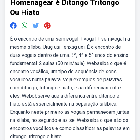
Homenagear é Ditongo Tritongo
Ou Hiato
É o encontro de uma semivogal + vogal + semivogal na
mesma sílaba. Urug uai , enxag uei. É o encontro de
duas vogais dentro de uma. 3º, 4º e 5º anos do ensino
fundamental. 2 aulas (50 min/aula). Websaiba o que é
encontro vocálico, um tipo de sequência de sons
vocálicos numa palavra. Veja exemplos de palavras
com ditongo, tritongo e hiato, e as diferenças entre
eles. Webobserve que a diferença entre ditongo e
hiato está essencialmente na separação silábica.
Enquanto neste primeiro as vogais permanecem juntas
na sílaba, no segundo elas se. Websaiba o que são os
encontros vocálicos e como classificar as palavras em
ditongo, tritongo e hiato.