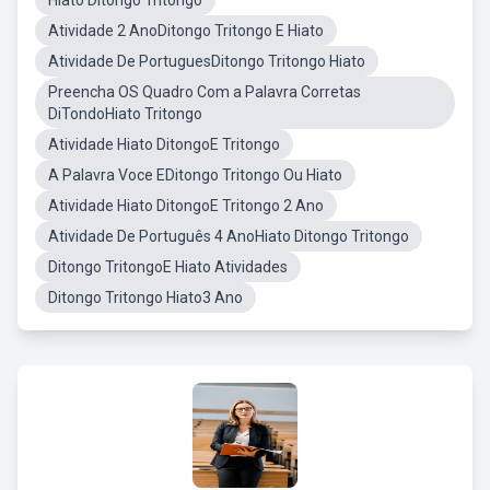
Hiato Ditongo Tritongo
Atividade 2 AnoDitongo Tritongo E Hiato
Atividade De PortuguesDitongo Tritongo Hiato
Preencha OS Quadro Com a Palavra Corretas
DiTondoHiato Tritongo
Atividade Hiato DitongoE Tritongo
A Palavra Voce EDitongo Tritongo Ou Hiato
Atividade Hiato DitongoE Tritongo 2 Ano
Atividade De Português 4 AnoHiato Ditongo Tritongo
Ditongo TritongoE Hiato Atividades
Ditongo Tritongo Hiato3 Ano