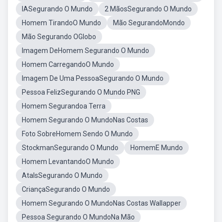
IASegurando O Mundo
2 MãosSegurando O Mundo
Homem TirandoO Mundo
Mão SegurandoMondo
Mão Segurando OGlobo
Imagem DeHomem Segurando O Mundo
Homem CarregandoO Mundo
Imagem De Uma PessoaSegurando O Mundo
Pessoa FelizSegurando O Mundo PNG
Homem Segurandoa Terra
Homem Segurando O MundoNas Costas
Foto SobreHomem Sendo O Mundo
StockmanSegurando O Mundo
HomemE Mundo
Homem LevantandoO Mundo
AtalsSegurando O Mundo
CriançaSegurando O Mundo
Homem Segurando O MundoNas Costas Wallapper
Pessoa Segurando O MundoNa Mão