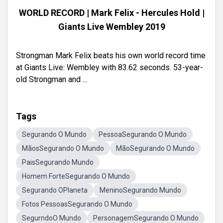
WORLD RECORD | Mark Felix - Hercules Hold |
Giants Live Wembley 2019
Strongman Mark Felix beats his own world record time
at Giants Live: Wembley with 83.62 seconds. 53-year-
old Strongman and ...
Tags
Segurando O Mundo
PessoaSegurando O Mundo
MãosSegurando O Mundo
MãoSegurando O Mundo
PaisSegurando Mundo
Homem ForteSegurando O Mundo
Segurando OPlaneta
MeninoSegurando Mundo
Fotos PessoasSegurando O Mundo
SegurndoO Mundo
PersonagemSegurando O Mundo