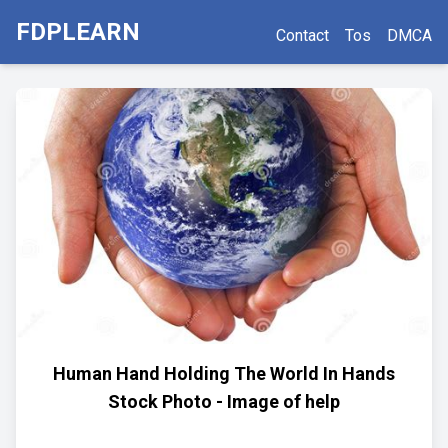
FDPLEARN
Contact
Tos
DMCA
Human Hand Holding The World In Hands
Stock Photo - Image of help