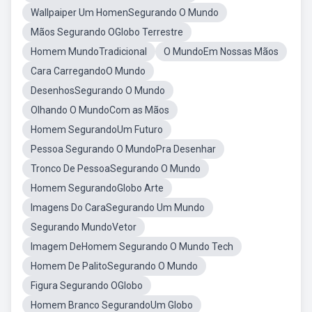
Wallpaiper Um HomenSegurando O Mundo
Mãos Segurando OGlobo Terrestre
Homem MundoTradicional
O MundoEm Nossas Mãos
Cara CarregandoO Mundo
DesenhosSegurando O Mundo
Olhando O MundoCom as Mãos
Homem SegurandoUm Futuro
Pessoa Segurando O MundoPra Desenhar
Tronco De PessoaSegurando O Mundo
Homem SegurandoGlobo Arte
Imagens Do CaraSegurando Um Mundo
Segurando MundoVetor
Imagem DeHomem Segurando O Mundo Tech
Homem De PalitoSegurando O Mundo
Figura Segurando OGlobo
Homem Branco SegurandoUm Globo