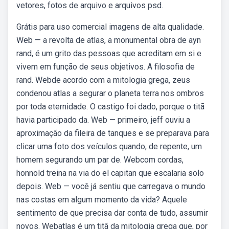
vetores, fotos de arquivo e arquivos psd.
Grátis para uso comercial imagens de alta qualidade.
Web — a revolta de atlas, a monumental obra de ayn
rand, é um grito das pessoas que acreditam em si e
vivem em função de seus objetivos. A filosofia de
rand. Webde acordo com a mitologia grega, zeus
condenou atlas a segurar o planeta terra nos ombros
por toda eternidade. O castigo foi dado, porque o titã
havia participado da. Web — primeiro, jeff ouviu a
aproximação da fileira de tanques e se preparava para
clicar uma foto dos veículos quando, de repente, um
homem segurando um par de. Webcom cordas,
honnold treina na via do el capitan que escalaria solo
depois. Web — você já sentiu que carregava o mundo
nas costas em algum momento da vida? Aquele
sentimento de que precisa dar conta de tudo, assumir
novos. Webatlas é um titã da mitologia grega que, por