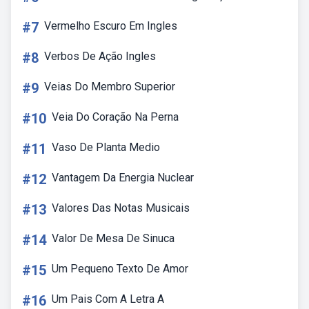
#7
Vermelho Escuro Em Ingles
#8
Verbos De Ação Ingles
#9
Veias Do Membro Superior
#10
Veia Do Coração Na Perna
#11
Vaso De Planta Medio
#12
Vantagem Da Energia Nuclear
#13
Valores Das Notas Musicais
#14
Valor De Mesa De Sinuca
#15
Um Pequeno Texto De Amor
#16
Um Pais Com A Letra A