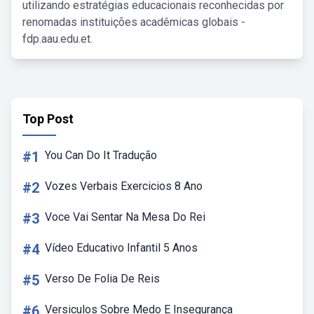
utilizando estratégias educacionais reconhecidas por
renomadas instituições acadêmicas globais -
fdp.aau.edu.et.
Top Post
#1
You Can Do It Tradução
#2
Vozes Verbais Exercicios 8 Ano
#3
Voce Vai Sentar Na Mesa Do Rei
#4
Vídeo Educativo Infantil 5 Anos
#5
Verso De Folia De Reis
#6
Versiculos Sobre Medo E Insegurança