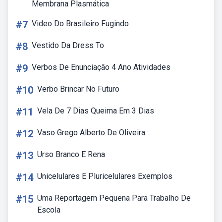
Membrana Plasmática
#7
Video Do Brasileiro Fugindo
#8
Vestido Da Dress To
#9
Verbos De Enunciação 4 Ano Atividades
#10
Verbo Brincar No Futuro
#11
Vela De 7 Dias Queima Em 3 Dias
#12
Vaso Grego Alberto De Oliveira
#13
Urso Branco E Rena
#14
Unicelulares E Pluricelulares Exemplos
#15
Uma Reportagem Pequena Para Trabalho De
Escola