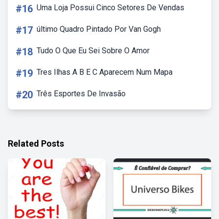
#16
Uma Loja Possui Cinco Setores De Vendas
#17
último Quadro Pintado Por Van Gogh
#18
Tudo O Que Eu Sei Sobre O Amor
#19
Tres Ilhas A B E C Aparecem Num Mapa
#20
Três Esportes De Invasão
Related Posts