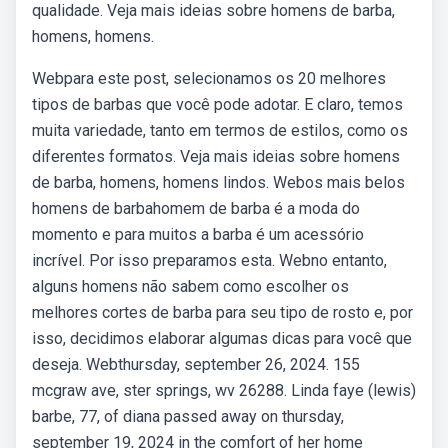
qualidade. Veja mais ideias sobre homens de barba,
homens, homens.
Webpara este post, selecionamos os 20 melhores
tipos de barbas que você pode adotar. E claro, temos
muita variedade, tanto em termos de estilos, como os
diferentes formatos. Veja mais ideias sobre homens
de barba, homens, homens lindos. Webos mais belos
homens de barbahomem de barba é a moda do
momento e para muitos a barba é um acessório
incrível. Por isso preparamos esta. Webno entanto,
alguns homens não sabem como escolher os
melhores cortes de barba para seu tipo de rosto e, por
isso, decidimos elaborar algumas dicas para você que
deseja. Webthursday, september 26, 2024. 155
mcgraw ave, ster springs, wv 26288. Linda faye (lewis)
barbe, 77, of diana passed away on thursday,
september 19, 2024 in the comfort of her home