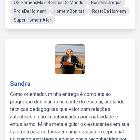
OS HomensMais Bonitos Do Mundo
HomensGregos
ProleDe Homem
HomemBonitas
RostoDe Homem
Super HomemAtor
Sandra
Como orientador, minha entrega é completa ao
progresso dos alunos no contexto escolar, adotando
técnicas pedagógicas que valorizam relações
autênticas e são impulsionadas por criatividade e
entusiasmo. Minha meta é guiar os estudantes em sua
trajetória para se tornarem uma geração excepcional,
utilizando estratégias educacionais reconhecidas por