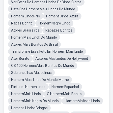
Ver Fotos De Homens Lindos DeOlhos Claros
Lista Dos HomensMais Lindos Do Mundo
Homem LindoPNG
HomensOlhos Azuis
Rapaz Bonito
HomemNegro Lindo
Atores Brasileiros
Rapazes Bonitos
Homen Mais Lindk Do Mundo
Atores Mais Bonitos Do Brasil
Transforme Essa Foto EmHomem Mais Lindo
Ator Bonito
Actores MasLindos De Hollywood
OS 100 HomensMais Bonitos Do Mundo
Sobrancelhas Masculinas
Homem Mais LindoDo Mundo Meme
Pinteres HomenLindo
HomemEspanhol
HomemMais Lindo
O HomemMais Bonito
HomemMais Negro Do Mundo
HomemMafioso Lindo
Homens LindosGringos