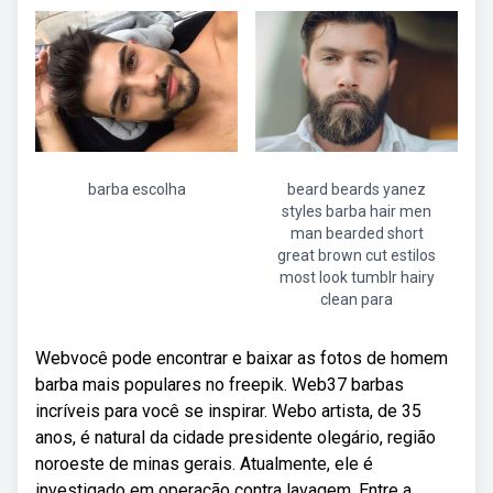
barba escolha
beard beards yanez
styles barba hair men
man bearded short
great brown cut estilos
most look tumblr hairy
clean para
Webvocê pode encontrar e baixar as fotos de homem
barba mais populares no freepik. Web37 barbas
incríveis para você se inspirar. Webo artista, de 35
anos, é natural da cidade presidente olegário, região
noroeste de minas gerais. Atualmente, ele é
investigado em operação contra lavagem. Entre a