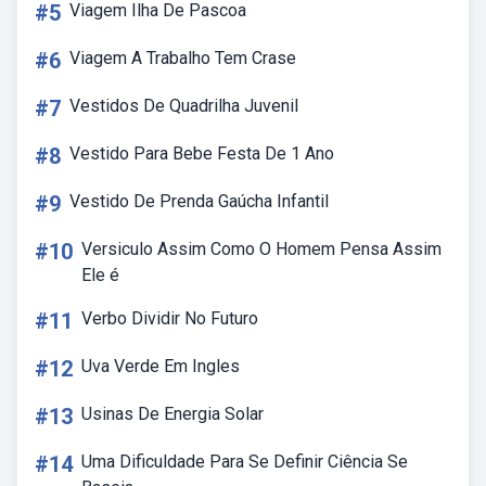
#5
Viagem Ilha De Pascoa
#6
Viagem A Trabalho Tem Crase
#7
Vestidos De Quadrilha Juvenil
#8
Vestido Para Bebe Festa De 1 Ano
#9
Vestido De Prenda Gaúcha Infantil
#10
Versiculo Assim Como O Homem Pensa Assim
Ele é
#11
Verbo Dividir No Futuro
#12
Uva Verde Em Ingles
#13
Usinas De Energia Solar
#14
Uma Dificuldade Para Se Definir Ciência Se