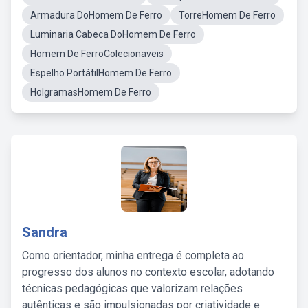
Armadura DoHomem De Ferro
TorreHomem De Ferro
Luminaria Cabeca DoHomem De Ferro
Homem De FerroColecionaveis
Espelho PortátilHomem De Ferro
HolgramasHomem De Ferro
Sandra
Como orientador, minha entrega é completa ao
progresso dos alunos no contexto escolar, adotando
técnicas pedagógicas que valorizam relações
autênticas e são impulsionadas por criatividade e