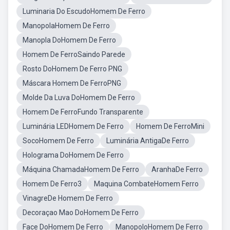
Luminaria Do EscudoHomem De Ferro
ManopolaHomem De Ferro
Manopla DoHomem De Ferro
Homem De FerroSaindo Parede
Rosto DoHomem De Ferro PNG
Máscara Homem De FerroPNG
Molde Da Luva DoHomem De Ferro
Homem De FerroFundo Transparente
Luminária LEDHomem De Ferro
Homem De FerroMini
SocoHomem De Ferro
Luminária AntigaDe Ferro
Holograma DoHomem De Ferro
Máquina ChamadaHomem De Ferro
AranhaDe Ferro
Homem De Ferro3
Maquina CombateHomem Ferro
VinagreDe Homem De Ferro
Decoraçao Mao DoHomem De Ferro
Face DoHomem De Ferro
ManopoloHomem De Ferro