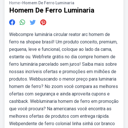
Home
>
Homem De Ferro Luminaria
Homem De Ferro Luminaria
Webcompre luminária circular reator arc homem de
ferro na shopee brasil! Um produto conceito, premium,
pequena, leve e funcional, coloque ao lado da cama,
estante ou. Webfrete grátis no dia compre homem de
ferro luminária parcelado sem juros! Saiba mais sobre
nossas incríveis ofertas e promoções em milhões de
produtos. Webbuscando o menor preço para luminaria
homem de ferro? No zoom você compara as melhores
ofertas com segurança e ainda aproveita cupons e
cashback. Webluminaria homem de ferro em promoção
que você procura? Na americanas você encontra as
melhores ofertas de produtos com entrega rápida.
Webpendente de ferro colonial linha sinhá cor branco