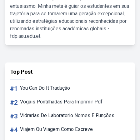
entusiasmo. Minha meta é guiar os estudantes em sua
trajetória para se tornarem uma geração excepcional,
utilizando estratégias educacionais reconhecidas por
renomadas instituições acadêmicas globais -
fdp.aau.edu.et.
Top Post
#1
You Can Do It Tradução
#2
Vogais Pontilhadas Para Imprimir Pdf
#3
Vidrarias De Laboratorio Nomes E Funções
#4
Viajem Ou Viagem Como Escreve