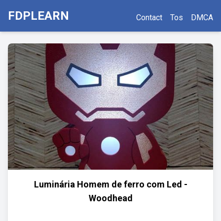
FDPLEARN
Contact
Tos
DMCA
Luminária Homem de ferro com Led -
Woodhead