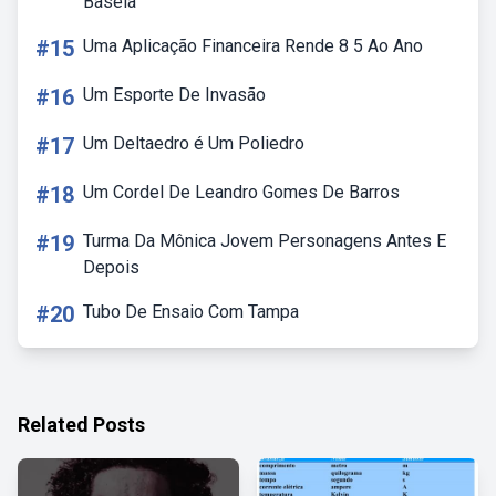
Baseia
#15
Uma Aplicação Financeira Rende 8 5 Ao Ano
#16
Um Esporte De Invasão
#17
Um Deltaedro é Um Poliedro
#18
Um Cordel De Leandro Gomes De Barros
#19
Turma Da Mônica Jovem Personagens Antes E
Depois
#20
Tubo De Ensaio Com Tampa
Related Posts