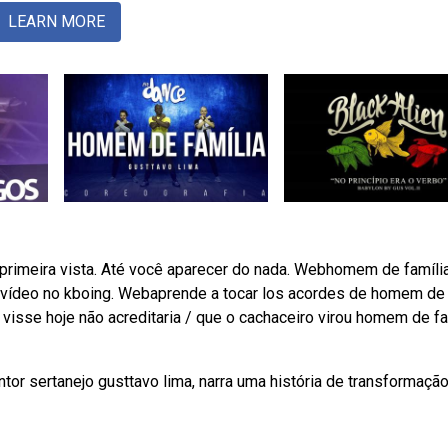
LEARN MORE
 primeira vista. Até você aparecer do nada. Webhomem de famíli
 e vídeo no kboing. Webaprende a tocar los acordes de homem de
e visse hoje não acreditaria / que o cachaceiro virou homem de fa
tor sertanejo gusttavo lima, narra uma história de transformaçã