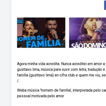
Agora minha vida acredita. Nunca acreditei em amor a
gusttavo lima, música para ouvir com letra, tradução
família (gusttavo lima) en cifra club e quem me viu, s
/.
Weba música 'homem de família', interpretada pelo can
pessoal motivada pelo amor.