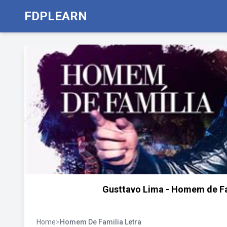
FDPLEARN
Gusttavo Lima - Homem de Fam
Home
>
Homem De Familia Letra