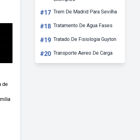
#17
Trem De Madrid Para Sevilha
#18
Tratamento De Agua Fases
#19
Tratado De Fisiologia Guyton
#20
Transporte Aereo De Carga
a de
mília
o