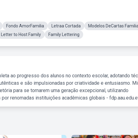
Fondo AmorFamilia
Letraa Cortada
Modelos DeCartas Famili
Letter to Host Family
Family Lettering
leta ao progresso dos alunos no contexto escolar, adotando té
tênticas e são impulsionadas por criatividade e entusiasmo. M
etória para se tornarem uma geração excepcional, utilizando
 por renomadas instituições acadêmicas globais - fdp.aau.edu.et