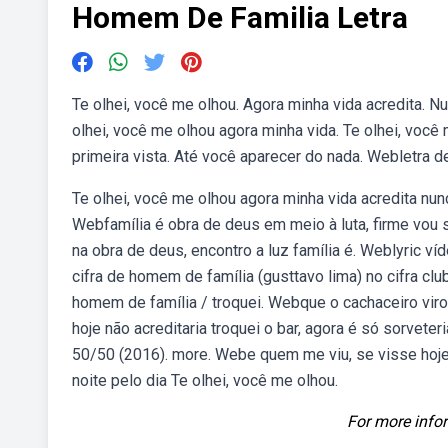
Homem De Familia Letra
Te olhei, você me olhou. Agora minha vida acredita. N
olhei, você me olhou agora minha vida. Te olhei, você
primeira vista. Até você aparecer do nada. Webletra d
Te olhei, você me olhou agora minha vida acredita nun
Webfamília é obra de deus em meio à luta, firme vou se
na obra de deus, encontro a luz família é. Weblyric 
cifra de homem de família (gusttavo lima) no cifra clu
homem de família / troquei. Webque o cachaceiro viro
hoje não acreditaria troquei o bar, agora é só sorvete
50/50 (2016). more. Webe quem me viu, se visse hoje 
noite pelo dia Te olhei, você me olhou.
For more infor