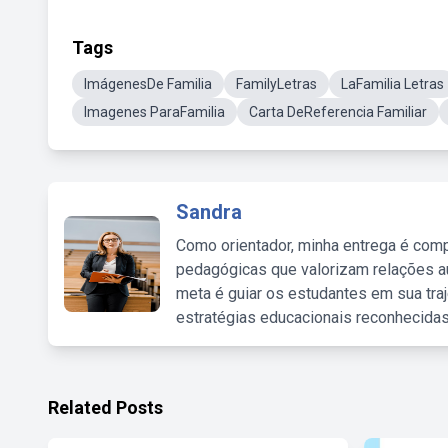
Tags
ImágenesDe Familia
FamilyLetras
LaFamilia Letras
Imagenes ParaFamilia
Carta DeReferencia Familiar
Sandra
Como orientador, minha entrega é comp
pedagógicas que valorizam relações au
meta é guiar os estudantes em sua traj
estratégias educacionais reconhecidas
Related Posts