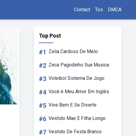
Contact
Tos
DMCA
Top Post
#1
Zelia Cardoso De Melo
#2
Zeca Pagodinho Sua Musica
#3
Voleibol Sistema De Jogo
#4
Você é Meu Amor Em Inglês
#5
Vive Bem E Se Diverte
#6
Vestido Mae E Filha Longo
#7
Vestido De Festa Branco