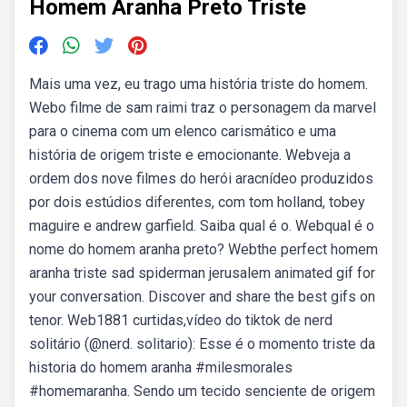
Homem Aranha Preto Triste
Mais uma vez, eu trago uma história triste do homem.
Webo filme de sam raimi traz o personagem da marvel
para o cinema com um elenco carismático e uma
história de origem triste e emocionante. Webveja a
ordem dos nove filmes do herói aracnídeo produzidos
por dois estúdios diferentes, com tom holland, tobey
maguire e andrew garfield. Saiba qual é o. Webqual é o
nome do homem aranha preto? Webthe perfect homem
aranha triste sad spiderman jerusalem animated gif for
your conversation. Discover and share the best gifs on
tenor. Web1881 curtidas,vídeo do tiktok de nerd
solitário (@nerd. solitario): Esse é o momento triste da
historia do homem aranha #milesmorales
#homemaranha. Sendo um tecido senciente de origem