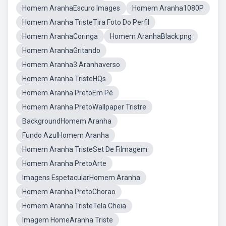
Homem AranhaEscuro Images
Homem Aranha1080P
Homem Aranha TristeTira Foto Do Perfil
Homem AranhaCoringa
Homem AranhaBlack.png
Homem AranhaGritando
Homem Aranha3 Aranhaverso
Homem Aranha TristeHQs
Homem Aranha PretoEm Pé
Homem Aranha PretoWallpaper Tristre
BackgroundHomem Aranha
Fundo AzulHomem Aranha
Homem Aranha TristeSet De Filmagem
Homem Aranha PretoArte
Imagens EspetacularHomem Aranha
Homem Aranha PretoChorao
Homem Aranha TristeTela Cheia
Imagem HomeAranha Triste