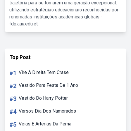
trajetória para se tornarem uma geração excepcional,
utilizando estratégias educacionais reconhecidas por
renomadas instituições acadêmicas globais -
fdp.aau.edu.et.
Top Post
#1
Vire A Direita Tem Crase
#2
Vestido Para Festa De 1 Ano
#3
Vestido Do Harry Potter
#4
Versos Dia Dos Namorados
#5
Veias E Arterias Da Perna