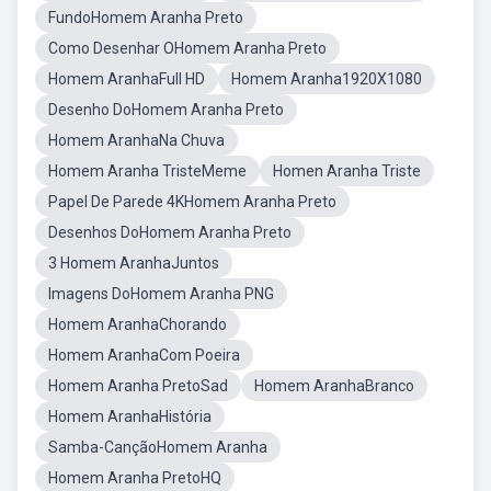
FundoHomem Aranha Preto
Como Desenhar OHomem Aranha Preto
Homem AranhaFull HD
Homem Aranha1920X1080
Desenho DoHomem Aranha Preto
Homem AranhaNa Chuva
Homem Aranha TristeMeme
Homen Aranha Triste
Papel De Parede 4KHomem Aranha Preto
Desenhos DoHomem Aranha Preto
3 Homem AranhaJuntos
Imagens DoHomem Aranha PNG
Homem AranhaChorando
Homem AranhaCom Poeira
Homem Aranha PretoSad
Homem AranhaBranco
Homem AranhaHistória
Samba-CançãoHomem Aranha
Homem Aranha PretoHQ