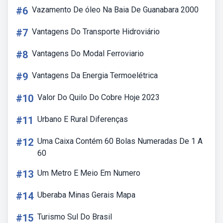
#6
Vazamento De óleo Na Baia De Guanabara 2000
#7
Vantagens Do Transporte Hidroviário
#8
Vantagens Do Modal Ferroviario
#9
Vantagens Da Energia Termoelétrica
#10
Valor Do Quilo Do Cobre Hoje 2023
#11
Urbano E Rural Diferenças
#12
Uma Caixa Contém 60 Bolas Numeradas De 1 A
60
#13
Um Metro E Meio Em Numero
#14
Uberaba Minas Gerais Mapa
#15
Turismo Sul Do Brasil