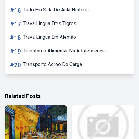
#16
Tudo Em Sala De Aula História
#17
Trava Lingua Tres Tigres
#18
Trava Lingua Em Alemão
#19
Transtorno Alimentar Na Adolescencia
#20
Transporte Aereo De Carga
Related Posts