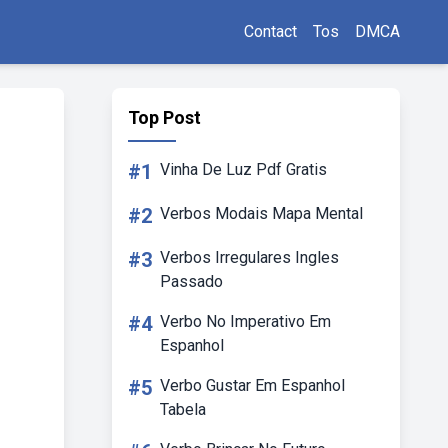
Contact
Tos
DMCA
Top Post
#1
Vinha De Luz Pdf Gratis
#2
Verbos Modais Mapa Mental
#3
Verbos Irregulares Ingles
Passado
#4
Verbo No Imperativo Em
Espanhol
#5
Verbo Gustar Em Espanhol
Tabela