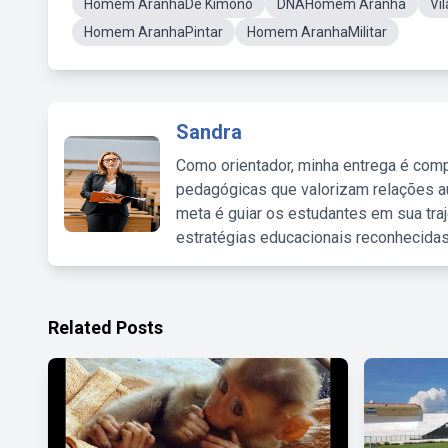
Homem AranhaDe Kimono
DNAHomem Aranha
Vi
Homem AranhaPintar
Homem AranhaMilitar
Sandra
Como orientador, minha entrega é comp
pedagógicas que valorizam relações au
meta é guiar os estudantes em sua traj
estratégias educacionais reconhecidas
Related Posts