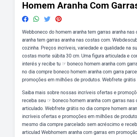
Homem Aranha Com Garras
Webboneco do homem aranha tem garras aranha nas c
aranha tem garras aranha nas costas com. Webdescubr
cozinha. Preços incríveis, variedade e qualidade n
costas morte súbita 30 cm. Uma figura articulada e 
interés y recibe tu ☞ boneco homem aranha com garra
no dia compre boneco homem aranha com garra parcel
promoções em milhões de produtos. Webfrete grátis
Saiba mais sobre nossas incríveis ofertas e promoç
receba seu ☞ boneco homem aranha com garras nas co
articulado. Webfrete grátis no dia compre homem ara
incríveis ofertas e promoções em milhões de produto
mesmo dia compre parcelado sem acréscimo e receba
articulad Webhomem aranha com garras em promoção 