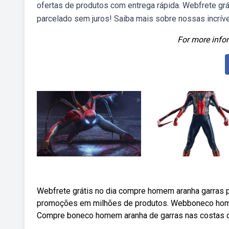
ofertas de produtos com entrega rápida. Webfrete g
parcelado sem juros! Saiba mais sobre nossas incrív
For more infor
Webfrete grátis no dia compre homem aranha garras p
promoções em milhões de produtos. Webboneco homem
Compre boneco homem aranha de garras nas costas c