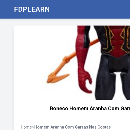
FDPLEARN
Boneco Homem Aranha Com Garra
Home
>
Homem Aranha Com Garras Nas Costas