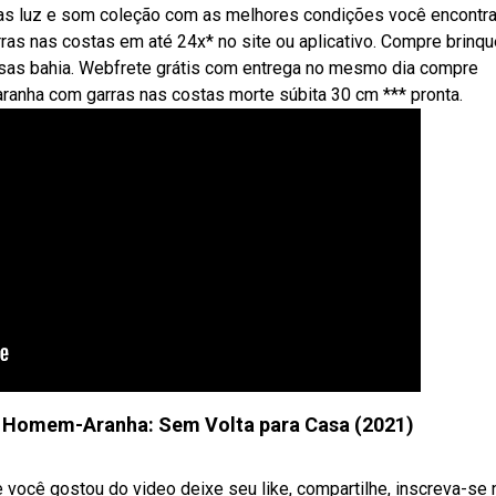
s luz e som coleção com as melhores condições você encontra
as nas costas em até 24x* no site ou aplicativo. Compre brinq
sas bahia. Webfrete grátis com entrega no mesmo dia compre
anha com garras nas costas morte súbita 30 cm *** pronta.
 Homem-Aranha: Sem Volta para Casa (2021)
você gostou do video deixe seu like, compartilhe, inscreva-se 