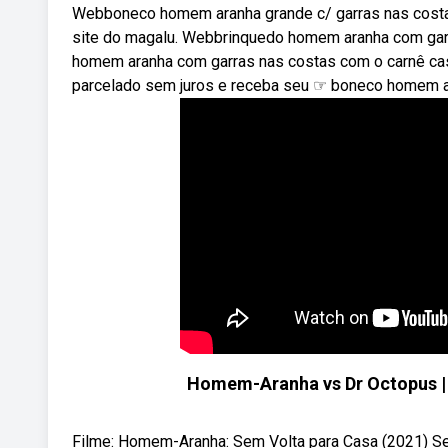
Webboneco homem aranha grande c/ garras nas costa
site do magalu. Webbrinquedo homem aranha com garr
homem aranha com garras nas costas com o carnê ca
parcelado sem juros e receba seu ☞ boneco homem ar
Homem-Aranha vs Dr Octopus |
Filme: Homem-Aranha: Sem Volta para Casa (2021) Se 