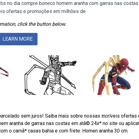
rátis no dia compre boneco homem aranha com garras nas costas
eis ofertas e promoções em milhões de.
mation, click the button below.
LEARN MORE
arcelado sem juros! Saiba mais sobre nossas incríveis ofertas 
 aranha de garras nas costas em atã© 24x* no site ou aplicat
om o carnãª casas bahia e com frete. Homen aranha 30 cm.