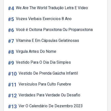
#4
We Are The World Tradução Letra E Video
#5
Vozes Verbais Exercicios 8 Ano
#6
Você é Oxitona Paroxitona Ou Proparoxitona
#7
Vitamina E Em Cápsulas Gelatinosas
#8
Virgula Antes Do Nome
#9
Vestido Para O Dia Dia Simples
#10
Vestido De Prenda Gaúcha Infantil
#11
Versículos Para Culto Funebre
#12
Verdades Para Verdade Ou Desafio
#13
Ver O Calendário De Dezembro 2023