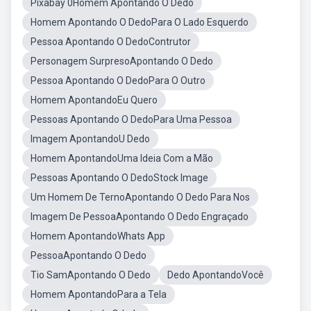
Pixabay 0Homem Apontando O Dedo
Homem Apontando O DedoPara O Lado Esquerdo
Pessoa Apontando O DedoContrutor
Personagem SurpresoApontando O Dedo
Pessoa Apontando O DedoPara O Outro
Homem ApontandoEu Quero
Pessoas Apontando O DedoPara Uma Pessoa
Imagem ApontandoU Dedo
Homem ApontandoUma Ideia Com a Mão
Pessoas Apontando O DedoStock Image
Um Homem De TernoApontando O Dedo Para Nos
Imagem De PessoaApontando O Dedo Engraçado
Homem ApontandoWhats App
PessoaApontando O Dedo
Tio SamApontando O Dedo
Dedo ApontandoVocê
Homem ApontandoPara a Tela