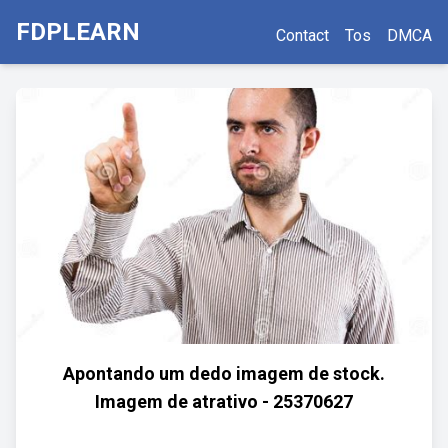
FDPLEARN
Contact
Tos
DMCA
Apontando um dedo imagem de stock.
Imagem de atrativo - 25370627