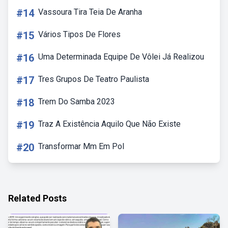
#14
Vassoura Tira Teia De Aranha
#15
Vários Tipos De Flores
#16
Uma Determinada Equipe De Vôlei Já Realizou
#17
Tres Grupos De Teatro Paulista
#18
Trem Do Samba 2023
#19
Traz A Existência Aquilo Que Não Existe
#20
Transformar Mm Em Pol
Related Posts