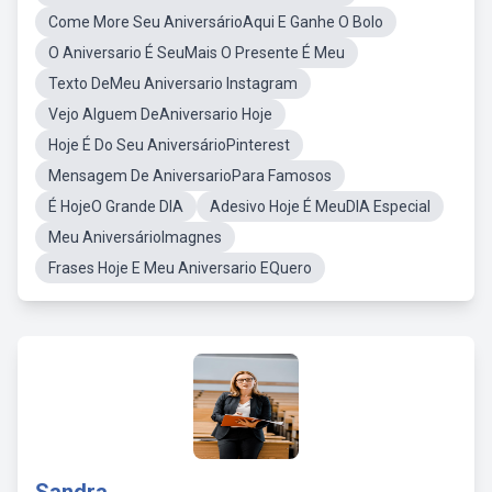
Come More Seu AniversárioAqui E Ganhe O Bolo
O Aniversario É SeuMais O Presente É Meu
Texto DeMeu Aniversario Instagram
Vejo Alguem DeAniversario Hoje
Hoje É Do Seu AniversárioPinterest
Mensagem De AniversarioPara Famosos
É HojeO Grande DIA
Adesivo Hoje É MeuDIA Especial
Meu AniversárioImagnes
Frases Hoje E Meu Aniversario EQuero