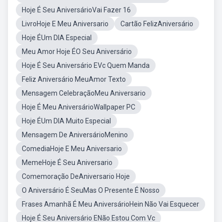
Hoje É Seu AniversárioVai Fazer 16
LivroHoje E Meu Aniversario
Cartão FelizAniversário
Hoje ÉUm DIA Especial
Meu Amor Hoje ÉO Seu Aniversário
Hoje É Seu Aniversário EVc Quem Manda
Feliz Aniversário MeuAmor Texto
Mensagem CelebraçãoMeu Aniversario
Hoje É Meu AniversárioWallpaper PC
Hoje ÉUm DIA Muito Especial
Mensagem De AniversárioMenino
ComediaHoje E Meu Aniversario
MemeHoje É Seu Aniversario
Comemoração DeAniversario Hoje
O Aniversário É SeuMas O Presente É Nosso
Frases Amanhã É Meu AniversárioHein Não Vai Esquecer
Hoje É Seu Aniversário ENão Estou Com Vc