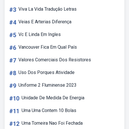
#3
Viva La Vida Tradução Letras
#4
Veias E Arterias Diferença
#5
Vc E Linda Em Ingles
#6
Vancouver Fica Em Qual País
#7
Valores Comerciais Dos Resistores
#8
Uso Dos Porques Atividade
#9
Uniforme 2 Fluminense 2023
#10
Unidade De Medida De Energia
#11
Uma Urna Contem 10 Bolas
#12
Uma Torneira Nao Foi Fechada