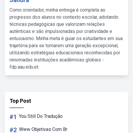
Sandra
Como orientador, minha entrega é completa ao
progresso dos alunos no contexto escolar, adotando
técnicas pedagógicas que valorizam relações
autênticas e são impulsionadas por criatividade e
entusiasmo. Minha meta é guiar os estudantes em sua
trajetória para se tornarem uma geração excepcional,
utilizando estratégias educacionais reconhecidas por
renomadas instituições acadêmicas globais -
fdp.aau.edu.et.
Top Post
#1
You Still Do Tradução
#2
Www Objetivas Com Br