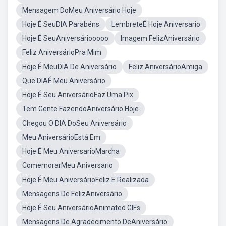
Mensagem DoMeu Aniversário Hoje
Hoje É SeuDIA Parabéns
LembreteÉ Hoje Aniversario
Hoje É SeuAniversáriooooo
Imagem FelizAniversário
Feliz AniversárioPra Mim
Hoje É MeuDIA De Aniversário
Feliz AniversárioAmiga
Que DIAÉ Meu Aniversário
Hoje É Seu AniversárioFaz Uma Pix
Tem Gente FazendoAniversário Hoje
Chegou O DIA DoSeu Aniversário
Meu AniversárioEstá Em
Hoje É Meu AniversarioMarcha
ComemorarMeu Aniversario
Hoje É Meu AniversárioFeliz E Realizada
Mensagens De FelizAniversário
Hoje É Seu AniversárioAnimated GIFs
Mensagens De Agradecimento DeAniversário