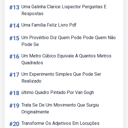
#13
Uma Galinha Clarice Lispector Perguntas E
Respostas
#14
Uma Família Feliz Livro Pdf
#15
Um Provérbio Diz Quem Pode Pode Quem Não
Pode Se
#16
Um Metro Cúbico Equivale A Quantos Metros
Quadrados
#17
Um Experimento Simples Que Pode Ser
Realizado
#18
último Quadro Pintado Por Van Gogh
#19
Trata Se De Um Movimento Que Surgiu
Originalmente
#20
Transforme Os Adjetivos Em Locuções