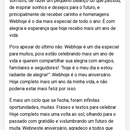
sorrisos, de fazer um pequeno balanço do que passou,
de inspirar sonhos e desejos para o futuro, e
principalmente de receber carinho e homenagens.
Webhoje é o dia mais especial de todo o ano: É com
alegria e esperança que hoje recebo mais um ano de
vida.
Pois apesar do último não. Webhoje é um dia especial
para muitos, pois estão celebrando mais um ano de
vida e querem compartilhar sua alegria com amigos,
familiares e seguidores!. “hoje é o meu dia e estou
radiante de alegria!”. Webhoje é o meu aniversário.
Hoje completo mais um ano da minha vida, e não
poderia estar mais feliz por isso.
É mais um ciclo que se fecha, foram infinitas
oportunidades, muitas. Frases e textos para celebrar.
Hoje completo mais uma volta ao sol, olhando para o
passado com gratidão e vislumbrando um futuro de
muita. Webneste aniversário, agradeço a todos que