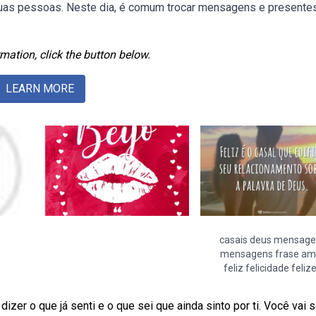
e duas pessoas. Neste dia, é comum trocar mensagens e present
mation, click the button below.
LEARN MORE
casais deus mensag
mensagens frase am
feliz felicidade feliz
zer o que já senti e o que sei que ainda sinto por ti. Você vai s