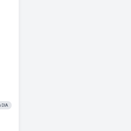
m DIA