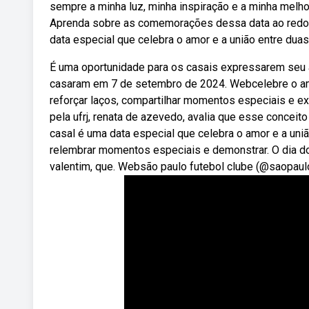
sempre a minha luz, minha inspiração e a minha melho
Aprenda sobre as comemorações dessa data ao redor
data especial que celebra o amor e a união entre dua
É uma oportunidade para os casais expressarem seu 
casaram em 7 de setembro de 2024. Webcelebre o amo
reforçar laços, compartilhar momentos especiais e ex
pela ufrj, renata de azevedo, avalia que esse concei
casal é uma data especial que celebra o amor e a uni
relembrar momentos especiais e demonstrar. O dia 
valentim, que. Websão paulo futebol clube (@saopaulo