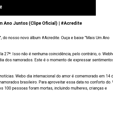
m Ano Juntos (Clipe Oficial) | #Acredite
s", do nosso novo álbum #Acredite. Ouça e baixe "Mais Um Ano
la 27ª. Isso não é nenhuma coincidência, pelo contrário, o. Webh
 O dia dos namorados. Este é o momento de expressar sentimento
e notícias. Webo dia internacional do amor é comemorado em 14 
namorados brasileiro. Para aproveitar essa data no conforto do
os 100 pessoas foram mortas, incluindo mulheres, crianças e