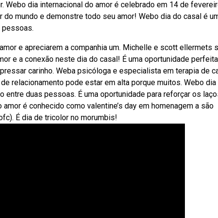
r. Webo dia internacional do amor é celebrado em 14 de fevereir
 do mundo e demonstre todo seu amor! Webo dia do casal é u
s pessoas.
amor e apreciarem a companhia um. Michelle e scott ellermets 
r e a conexão neste dia do casal! É uma oportunidade perfeita
pressar carinho. Weba psicóloga e especialista em terapia de c
to de relacionamento pode estar em alta porque muitos. Webo dia
ão entre duas pessoas. É uma oportunidade para reforçar os laço
do amor é conhecido como valentine’s day em homenagem a são
fc). É dia de tricolor no morumbis!