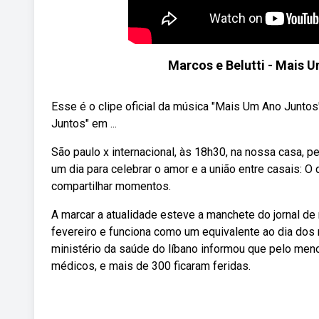
Marcos e Belutti - Mais U
Esse é o clipe oficial da música "Mais Um Ano Junto
Juntos" em ...
São paulo x internacional, às 18h30, na nossa casa, pe
um dia para celebrar o amor e a união entre casais:
compartilhar momentos.
A marcar a atualidade esteve a manchete do jornal d
fevereiro e funciona como um equivalente ao dia dos 
ministério da saúde do líbano informou que pelo men
médicos, e mais de 300 ficaram feridas.