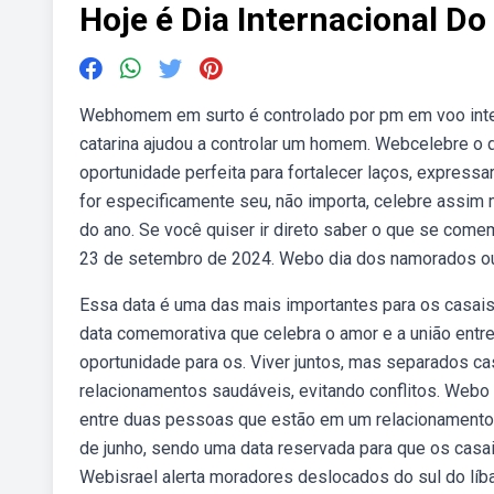
Hoje é Dia Internacional Do
Webhomem em surto é controlado por pm em voo intern
catarina ajudou a controlar um homem. Webcelebre o d
oportunidade perfeita para fortalecer laços, express
for especificamente seu, não importa, celebre assim
do ano. Se você quiser ir direto saber o que se come
23 de setembro de 2024. Webo dia dos namorados ou 
Essa data é uma das mais importantes para os casais
data comemorativa que celebra o amor e a união ent
oportunidade para os. Viver juntos, mas separados ca
relacionamentos saudáveis, evitando conflitos. Webo
entre duas pessoas que estão em um relacionament
de junho, sendo uma data reservada para que os casa
Webisrael alerta moradores deslocados do sul do líb