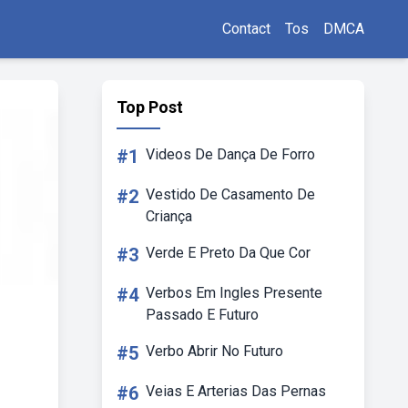
Contact
Tos
DMCA
Top Post
#1
Videos De Dança De Forro
#2
Vestido De Casamento De
Criança
#3
Verde E Preto Da Que Cor
#4
Verbos Em Ingles Presente
Passado E Futuro
#5
Verbo Abrir No Futuro
#6
Veias E Arterias Das Pernas