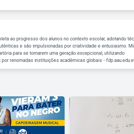
leta ao progresso dos alunos no contexto escolar, adotando té
tênticas e são impulsionadas por criatividade e entusiasmo. M
etória para se tornarem uma geração excepcional, utilizando
 por renomadas instituições acadêmicas globais - fdp.aau.edu.et