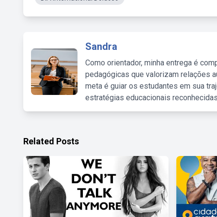
Sandra
Como orientador, minha entrega é comp
pedagógicas que valorizam relações au
meta é guiar os estudantes em sua traj
estratégias educacionais reconhecidas
Related Posts