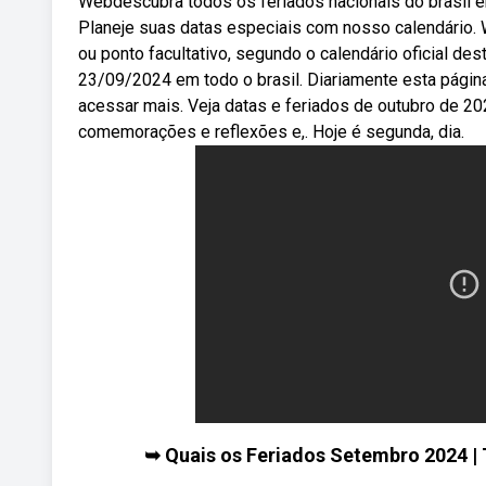
Webdescubra todos os feriados nacionais do brasil em
Planeje suas datas especiais com nosso calendário. 
ou ponto facultativo, segundo o calendário oficial des
23/09/2024 em todo o brasil. Diariamente esta página 
acessar mais. Veja datas e feriados de outubro de 20
comemorações e reflexões e,. Hoje é segunda, dia.
➥ Quais os Feriados Setembro 2024 | 