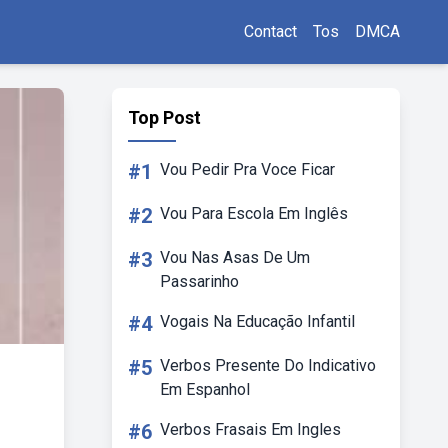
Contact
Tos
DMCA
Top Post
#1
Vou Pedir Pra Voce Ficar
#2
Vou Para Escola Em Inglês
#3
Vou Nas Asas De Um
Passarinho
#4
Vogais Na Educação Infantil
#5
Verbos Presente Do Indicativo
Em Espanhol
#6
Verbos Frasais Em Ingles