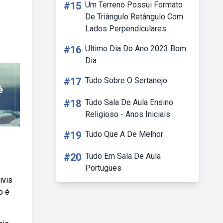
#15
Um Terreno Possui Formato
De Triângulo Retângulo Com
Lados Perpendiculares
#16
Ultimo Dia Do Ano 2023 Bom
Dia
#17
Tudo Sobre O Sertanejo
#18
Tudo Sala De Aula Ensino
Religioso - Anos Iniciais
#19
Tudo Que A De Melhor
#20
Tudo Em Sala De Aula
Portugues
ivis
o é