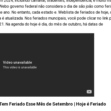
 2024, incluindo carnaval, tiradentes, independência, e muito ma
Webo governo federal não considera o dia de são joão como fer
te ano. No entanto, cada estado e. Weblista de feriados de hoje, 
é atualizada. Nos feriados muncipais, você pode clicar no link 
21. Na agenda do hoje é dia, do mês de outubro, há datas de
Tem Feriado Esse Mês de Setembro | Hoje é Feriado