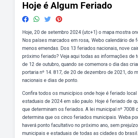
Hoje é Algum Feriado
Hoje, 20 de setembro 2024 (utc+1) o mapa mostra ond
Nos países marcados em rosa,. Webo calendário de f
menos emendas. Dos 13 feriados nacionais, nove cair
próximo feriado? Veja aqui todas as informações de 
de 12 de outubro, quando se comemora o dia das cria
portaria nº 14. 817, de 20 de dezembro de 2021, do mi
nacionais e dias de ponto.
Confira todos os municípios onde hoje é feriado local
estaduais de 2024 em são paulo. Hoje é feriado de q
que determinam os feriados. A lei municipal nº 7008
determina que os cinco feriados municipais. Weba por
haverá ponto facultativo no próximo ano, sem prejuí
municipais e estaduais de todas as cidades do brasil