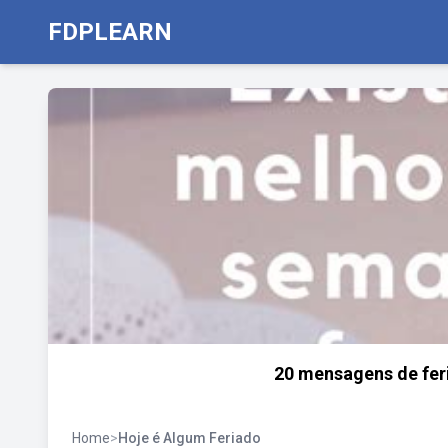
FDPLEARN
20 mensagens de feri
Home
>
Hoje é Algum Feriado