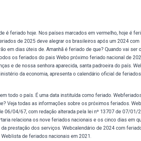
e é feriado hoje. Nos países marcados em vermelho, hoje é feri
eriados de 2025 deve alegrar os brasileiros após um 2024 com
ão em dias úteis de. Amanhã é feriado de que? Quando vai ser 
todos os feriados do pais Webo próximo feriado nacional de 202
nças e de nossa senhora aparecida, santa padroeira do país. W
nistério da economia, apresenta o calendário oficial de feriados
 em todo o país. É uma data instituída como feriado. Webferiado
ue? Veja todas as informações sobre os próximos feriados. Web
 de 06/04/67, com redação alterada pela lei nº 13707 de 07/01/
taria relaciona os nove feriados nacionais e os cinco dias em q
zo da prestação dos serviços. Webcalendário de 2024 com feriad
. Weblista de feriados nacionais em 2021.