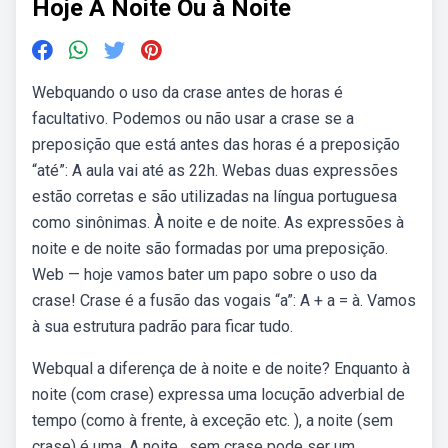
Hoje A Noite Ou à Noite
Webquando o uso da crase antes de horas é
facultativo. Podemos ou não usar a crase se a
preposição que está antes das horas é a preposição
“até”: A aula vai até as 22h. Webas duas expressões
estão corretas e são utilizadas na língua portuguesa
como sinônimas. À noite e de noite. As expressões à
noite e de noite são formadas por uma preposição.
Web — hoje vamos bater um papo sobre o uso da
crase! Crase é a fusão das vogais “a”: A + a = à. Vamos
à sua estrutura padrão para ficar tudo.
Webqual a diferença de à noite e de noite? Enquanto à
noite (com crase) expressa uma locução adverbial de
tempo (como à frente, à exceção etc. ), a noite (sem
crase) é uma. A noite , sem crase pode ser um