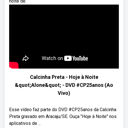
noite de.
Calcinha Preta - Hoje à Noite
&quot;Alone&quot; - DVD #CP25anos (Ao
Vivo)
Esse vídeo faz parte do DVD #CP25anos da Calcinha
Preta gravado em Aracaju/SE. Ouça "Hoje à Noite" nos
aplicativos de ...