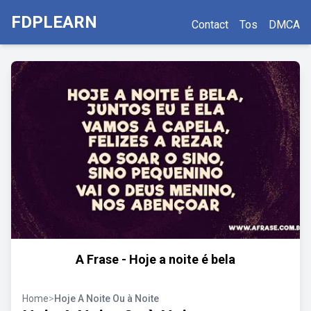
FDPLEARN
Contact
Tos
DMCA
A Frase - Hoje a noite é bela
Home
>
Hoje A Noite Ou à Noite