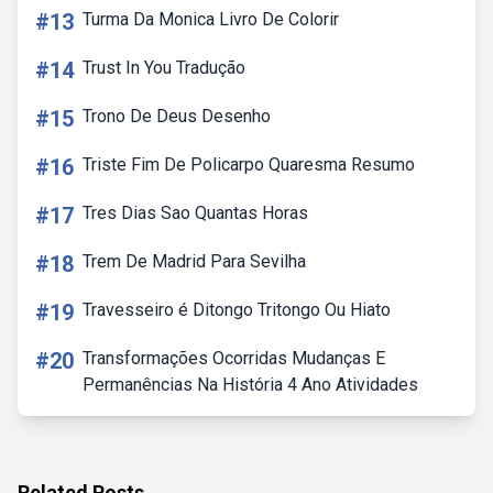
#13
Turma Da Monica Livro De Colorir
#14
Trust In You Tradução
#15
Trono De Deus Desenho
#16
Triste Fim De Policarpo Quaresma Resumo
#17
Tres Dias Sao Quantas Horas
#18
Trem De Madrid Para Sevilha
#19
Travesseiro é Ditongo Tritongo Ou Hiato
#20
Transformações Ocorridas Mudanças E
Permanências Na História 4 Ano Atividades
Related Posts