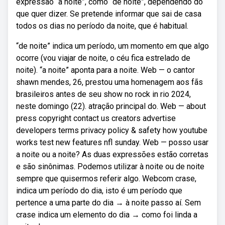
expressão “à noite”, como “de noite”, dependendo do
que quer dizer. Se pretende informar que sai de casa
todos os dias no período da noite, que é habitual.
“de noite” indica um período, um momento em que algo
ocorre (vou viajar de noite, o céu fica estrelado de
noite). “a noite” aponta para a noite. Web — o cantor
shawn mendes, 26, prestou uma homenagem aos fãs
brasileiros antes de seu show no rock in rio 2024,
neste domingo (22). atração principal do. Web — about
press copyright contact us creators advertise
developers terms privacy policy & safety how youtube
works test new features nfl sunday. Web — posso usar
a noite ou a noite? As duas expressões estão corretas
e são sinônimas. Podemos utilizar à noite ou de noite
sempre que quisermos referir algo. Webcom crase,
indica um período do dia, isto é um período que
pertence a uma parte do dia → à noite passo aí. Sem
crase indica um elemento do dia → como foi linda a