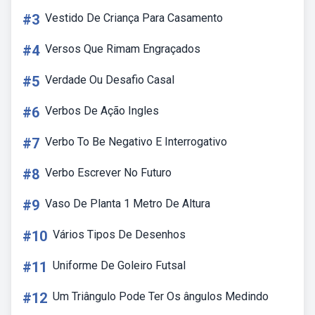
#3
Vestido De Criança Para Casamento
#4
Versos Que Rimam Engraçados
#5
Verdade Ou Desafio Casal
#6
Verbos De Ação Ingles
#7
Verbo To Be Negativo E Interrogativo
#8
Verbo Escrever No Futuro
#9
Vaso De Planta 1 Metro De Altura
#10
Vários Tipos De Desenhos
#11
Uniforme De Goleiro Futsal
#12
Um Triângulo Pode Ter Os ângulos Medindo