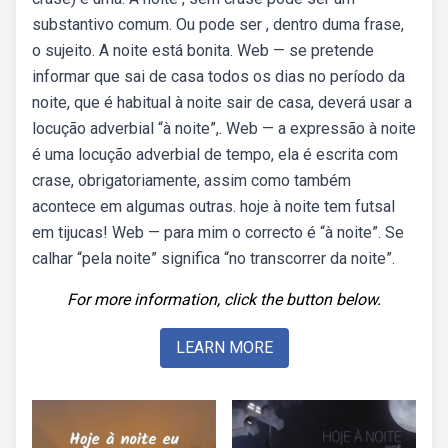
substantivo comum. Ou pode ser , dentro duma frase,
o sujeito. A noite está bonita. Web — se pretende
informar que sai de casa todos os dias no período da
noite, que é habitual à noite sair de casa, deverá usar a
locução adverbial “à noite”,. Web — a expressão à noite
é uma locução adverbial de tempo, ela é escrita com
crase, obrigatoriamente, assim como também
acontece em algumas outras. hoje à noite tem futsal
em tijucas! Web — para mim o correcto é “à noite”. Se
calhar “pela noite” significa “no transcorrer da noite”.
For more information, click the button below.
LEARN MORE