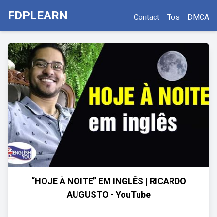
FDPLEARN
Contact
Tos
DMCA
“HOJE À NOITE” EM INGLÊS | RICARDO
AUGUSTO - YouTube