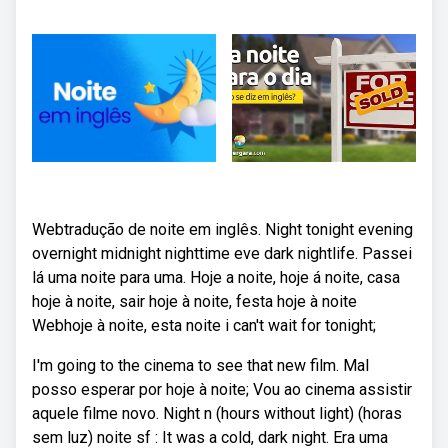
Webtradução de noite em inglês. Night tonight evening
overnight midnight nighttime eve dark nightlife. Passei
lá uma noite para uma. Hoje a noite, hoje á noite, casa
hoje à noite, sair hoje à noite, festa hoje à noite
Webhoje à noite, esta noite i can't wait for tonight;
I'm going to the cinema to see that new film. Mal
posso esperar por hoje à noite; Vou ao cinema assistir
aquele filme novo. Night n (hours without light) (horas
sem luz) noite sf : It was a cold, dark night. Era uma