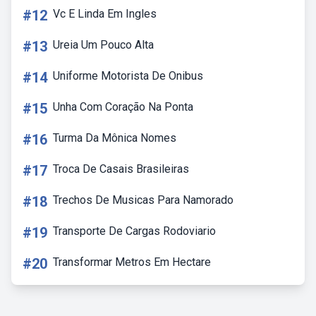
#12
Vc E Linda Em Ingles
#13
Ureia Um Pouco Alta
#14
Uniforme Motorista De Onibus
#15
Unha Com Coração Na Ponta
#16
Turma Da Mônica Nomes
#17
Troca De Casais Brasileiras
#18
Trechos De Musicas Para Namorado
#19
Transporte De Cargas Rodoviario
#20
Transformar Metros Em Hectare