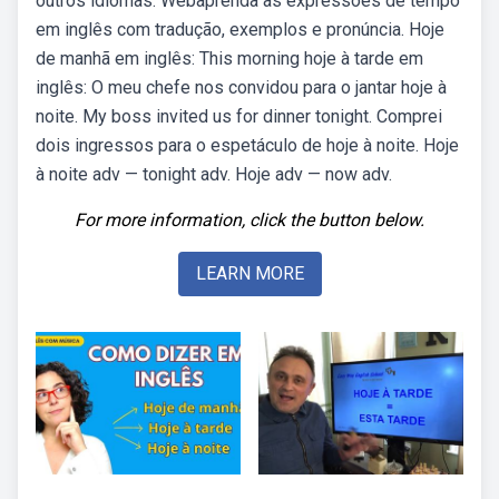
outros idiomas. Webaprenda as expressões de tempo
em inglês com tradução, exemplos e pronúncia. Hoje
de manhã em inglês: This morning hoje à tarde em
inglês: O meu chefe nos convidou para o jantar hoje à
noite. My boss invited us for dinner tonight. Comprei
dois ingressos para o espetáculo de hoje à noite. Hoje
à noite adv — tonight adv. Hoje adv — now adv.
For more information, click the button below.
LEARN MORE