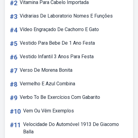
#2
Vitamina Para Cabelo Importada
#3
Vidrarias De Laboratorio Nomes E Funções
#4
Vídeo Engraçado De Cachorro E Gato
#5
Vestido Para Bebe De 1 Ano Festa
#6
Vestido Infantil 3 Anos Para Festa
#7
Verso De Morena Bonita
#8
Vermelho E Azul Combina
#9
Verbo To Be Exercícios Com Gabarito
#10
Vem Ou Vêm Exemplos
#11
Velocidade Do Automóvel 1913 De Giacomo
Balla