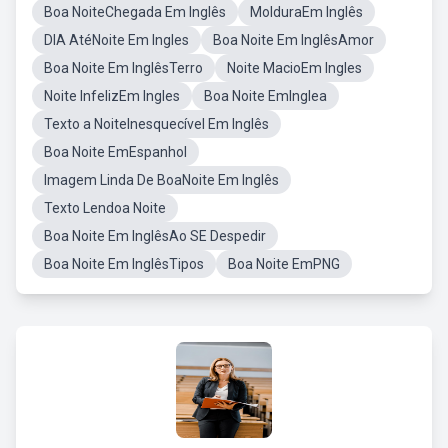
Boa NoiteChegada Em Inglês
MolduraEm Inglês
DIA AtéNoite Em Ingles
Boa Noite Em InglêsAmor
Boa Noite Em InglêsTerro
Noite MacioEm Ingles
Noite InfelizEm Ingles
Boa Noite EmInglea
Texto a NoiteInesquecível Em Inglês
Boa Noite EmEspanhol
Imagem Linda De BoaNoite Em Inglês
Texto Lendoa Noite
Boa Noite Em InglêsAo SE Despedir
Boa Noite Em InglêsTipos
Boa Noite EmPNG