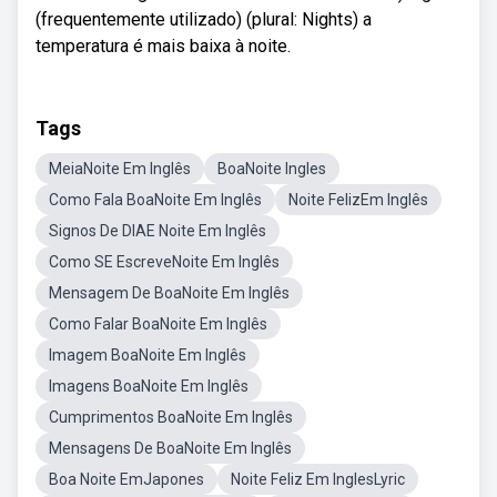
(frequentemente utilizado) (plural: Nights) a
temperatura é mais baixa à noite.
Tags
MeiaNoite Em Inglês
BoaNoite Ingles
Como Fala BoaNoite Em Inglês
Noite FelizEm Inglês
Signos De DIAE Noite Em Inglês
Como SE EscreveNoite Em Inglês
Mensagem De BoaNoite Em Inglês
Como Falar BoaNoite Em Inglês
Imagem BoaNoite Em Inglês
Imagens BoaNoite Em Inglês
Cumprimentos BoaNoite Em Inglês
Mensagens De BoaNoite Em Inglês
Boa Noite EmJapones
Noite Feliz Em InglesLyric