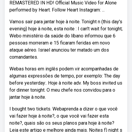
REMASTERED IN HD! Official Music Video for Alone
performed by Heart. Follow Heart Instagram: ...
Vamos sair para jantar hoje à noite. Tonight n (this day's
evening) hoje à noite, esta noite : I can't wait for tonight;
Webo ministério da saúde do líbano informou que 6
pessoas morreram e 15 ficaram feridas em novo
ataque aéreo. Israel anunciou ter matado um dos
comandantes.
Webas horas em inglês podem vir acompanhadas de
algumas expressões de tempo, por exemplo: The day
before yesterday:. Hoje à noite adv. My boss invited us
for dinner tonight. O meu chefe nos convidou para o
jantar hoje à noite.
I bought two tickets. Webaprenda a dizer o que você
vai fazer hoje à noite?, o que você vai fazer esta
noite?, quais são os seus planos para hoje à noite?
Leia este artigo e melhore ainda mais. Noites f) night s