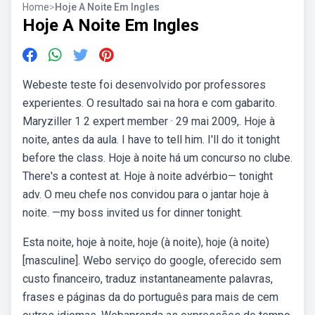
Home
>
Hoje A Noite Em Ingles
Hoje A Noite Em Ingles
Webeste teste foi desenvolvido por professores
experientes. O resultado sai na hora e com gabarito.
Maryziller 1 2 expert member · 29 mai 2009,. Hoje à
noite, antes da aula. I have to tell him. I'll do it tonight
before the class. Hoje à noite há um concurso no clube.
There's a contest at. Hoje à noite advérbio— tonight
adv. O meu chefe nos convidou para o jantar hoje à
noite. —my boss invited us for dinner tonight.
Esta noite, hoje à noite, hoje (à noite), hoje (à noite)
[masculine]. Webo serviço do google, oferecido sem
custo financeiro, traduz instantaneamente palavras,
frases e páginas da do português para mais de cem