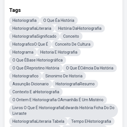
Tags
Historiografia
O Que Éa História
HistoriografiaLiteraria
História DaHistoriografia
HistoriografiaSignificado
Conceito
HistograficoO Que É
Conceito De Cultura
Histograma
Historia E Histografia
O Que ÉBase Historiográfica
O Que ÉRepristino História
O Que ÉCiência Da História
Historiografico
Sinonimo De Historia
Assunção Dicionario
HistoriografiaResumo
Contexto E aHistoriografia
O Ontem E Historiografia OAmanhãs É Um Mistério
Livros O Que É HistoriografiaEdwards História Ficha Do Do
Livraste
HistoriografiaLiteraria Tabela
Tempo EHistoriografia