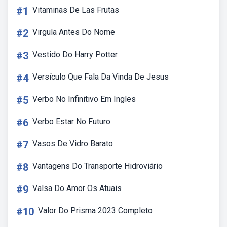
#1
Vitaminas De Las Frutas
#2
Virgula Antes Do Nome
#3
Vestido Do Harry Potter
#4
Versículo Que Fala Da Vinda De Jesus
#5
Verbo No Infinitivo Em Ingles
#6
Verbo Estar No Futuro
#7
Vasos De Vidro Barato
#8
Vantagens Do Transporte Hidroviário
#9
Valsa Do Amor Os Atuais
#10
Valor Do Prisma 2023 Completo