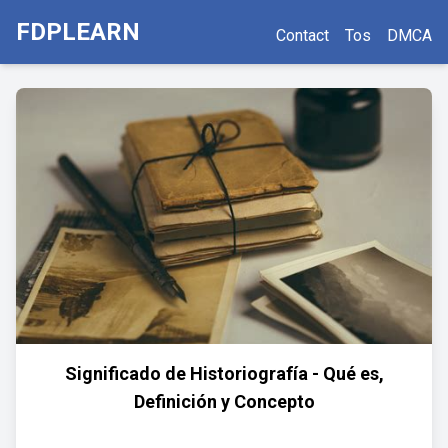
FDPLEARN
Contact
Tos
DMCA
Significado de Historiografía - Qué es,
Definición y Concepto