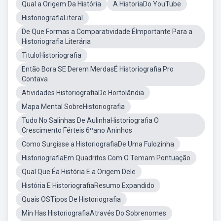
Qual a Origem Da História
A HistoriaDo YouTube
HistoriografiaLiteral
De Que Formas a Comparatividade ÉImportante Para a
Historiografia Literária
TituloHistoriografia
Então Bora SE Derem MerdasÉ Historiografia Pro
Contava
Atividades HistoriografiaDe Hortolândia
Mapa Mental SobreHistoriografia
Tudo No Salinhas De AulinhaHistoriografia O
Crescimento Férteis 6ºano Aninhos
Como Surgisse a HistoriografiaDe Uma Fulozinha
HistoriografiaEm Quadritos Com O Temam Pontuação
Qual Que Éa História E a Origem Dele
História E HistoriografiaResumo Expandido
Quais OSTipos De Historiografia
Min Has HistoriografiaAtravés Do Sobrenomes