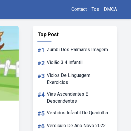
Contact
Tos
DMCA
Top Post
#1
Zumbi Dos Palmares Imagem
#2
Violão 3 4 Infantil
#3
Vicios De Linguagem
Exercicios
#4
Vias Ascendentes E
Descendentes
#5
Vestidos Infantil De Quadrilha
#6
Versículo De Ano Novo 2023