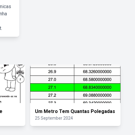
cnicas
inha
.
e
Um Metro Tem Quantas Polegadas
25 September 2024