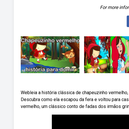
For more infor
Webleia a história clássica de chapeuzinho vermelho, q
Descubra como ela escapou da fera e voltou para casa
vermelho, um clássico conto de fadas dos irmãos gri