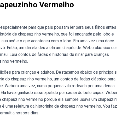
hapeuzinho Vermelho
especialmente para que pais possam ler para seus filhos antes
 história de chapeuzinho vermelho, que foi enganada pelo lobo e
a sua avó e o que aconteceu com o lobo. Era uma vez uma doce
vó. Então, um dia ela deu a ela um chapéu de. Webo clássico co
u. Leia contos de fadas e histórias de ninar para crianças
zinho vermelho.
lições para crianças e adultos. Destacamos abaixo os principais
ria do chapeuzinho vermelho, um contos de fadas clássico para
rece. Webera uma vez, numa pequena vila rodeada por uma densa
 Ela havia ganhado esse apelido por causa do belo capuz. Webe
e chapeuzinho vermelho porque ela sempre usava um chapeuzin
é uma releitura da historinha de chapeuzinho vermelho. Vou faz
errault a nossos dias.