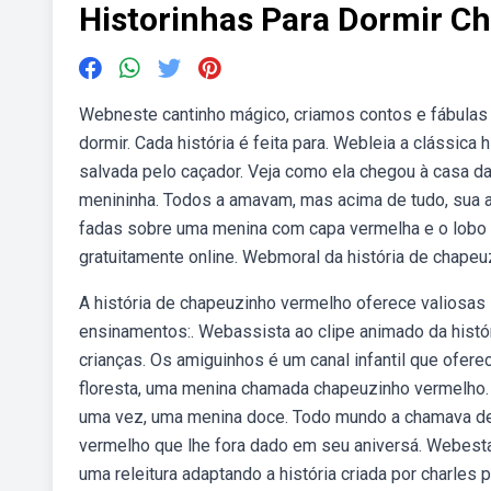
Historinhas Para Dormir C
Webneste cantinho mágico, criamos contos e fábulas 
dormir. Cada história é feita para. Webleia a clássica
salvada pelo caçador. Veja como ela chegou à casa d
menininha. Todos a amavam, mas acima de tudo, sua a
fadas sobre uma menina com capa vermelha e o lobo ma
gratuitamente online. Webmoral da história de chapeu
A história de chapeuzinho vermelho oferece valiosas 
ensinamentos:. Webassista ao clipe animado da histó
crianças. Os amiguinhos é um canal infantil que ofe
floresta, uma menina chamada chapeuzinho vermelho.
uma vez, uma menina doce. Todo mundo a chamava d
vermelho que lhe fora dado em seu aniversá. Webesta 
uma releitura adaptando a história criada por charles p