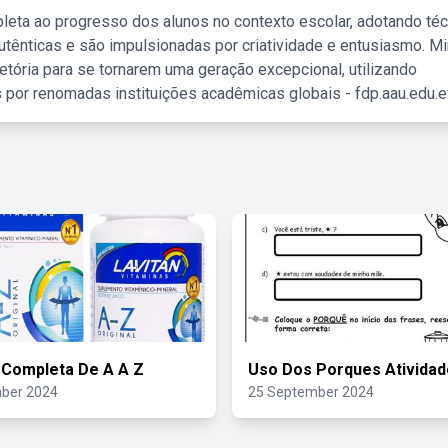
leta ao progresso dos alunos no contexto escolar, adotando té
tênticas e são impulsionadas por criatividade e entusiasmo. M
etória para se tornarem uma geração excepcional, utilizando
 por renomadas instituições acadêmicas globais - fdp.aau.edu.et
 Completa De A A Z
Uso Dos Porques Atividad
ber 2024
25 September 2024