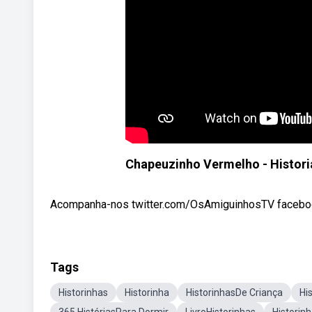
Chapeuzinho Vermelho - Histor
Acompanha-nos twitter.com/OsAmiguinhosTV faceboo
Tags
Historinhas
Historinha
HistorinhasDe Criança
Hi