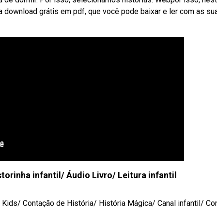
ra download grátis em pdf, que você pode baixar e ler com as su
rinha infantil/ Áudio Livro/ Leitura infantil
ro Kids/ Contação de História/ História Mágica/ Canal infantil/ Co