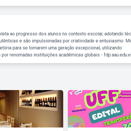
leta ao progresso dos alunos no contexto escolar, adotando té
tênticas e são impulsionadas por criatividade e entusiasmo. M
etória para se tornarem uma geração excepcional, utilizando
 por renomadas instituições acadêmicas globais - fdp.aau.edu.et