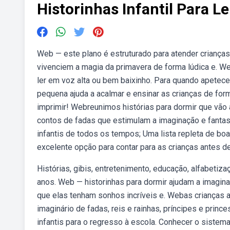
Historinhas Infantil Para Le
Web — este plano é estruturado para atender criança
vivenciem a magia da primavera de forma lúdica e. We
ler em voz alta ou bem baixinho. Para quando apetecer r
pequena ajuda a acalmar e ensinar as crianças de form
imprimir! Webreunimos histórias para dormir que vão 
contos de fadas que estimulam a imaginação e fanta
infantis de todos os tempos; Uma lista repleta de bo
excelente opção para contar para as crianças antes d
Histórias, gibis, entretenimento, educação, alfabetizaç
anos. Web — historinhas para dormir ajudam a imagina
que elas tenham sonhos incríveis e. Webas crianças 
imaginário de fadas, reis e rainhas, príncipes e prin
infantis para o regresso à escola. Conhecer o sistema s