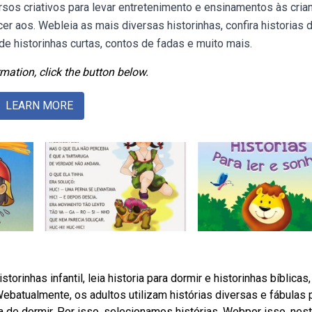
sos criativos para levar entretenimento e ensinamentos às cria
er aos. Webleia as mais diversas historinhas, confira historias 
de historinhas curtas, contos de fadas e muito mais.
mation, click the button below.
LEARN MORE
rinhas infantil, leia historia para dormir e historinhas bíblicas
batualmente, os adultos utilizam histórias diversas e fábulas 
a de dormir. Por isso, selecionamos histórias. Webpor isso, nes