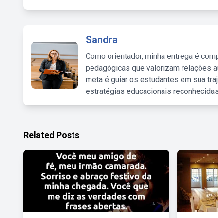
Sandra
Como orientador, minha entrega é comp
pedagógicas que valorizam relações au
meta é guiar os estudantes em sua traj
estratégias educacionais reconhecidas
Related Posts