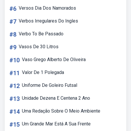
#6
Versos Dia Dos Namorados
#7
Verbos Irregulares Do Ingles
#8
Verbo To Be Passado
#9
Vasos De 30 Litros
#10
Vaso Grego Alberto De Oliveira
#11
Valor De 1 Polegada
#12
Uniforme De Goleiro Futsal
#13
Unidade Dezena E Centena 2 Ano
#14
Uma Redação Sobre O Meio Ambiente
#15
Um Grande Mar Está A Sua Frente