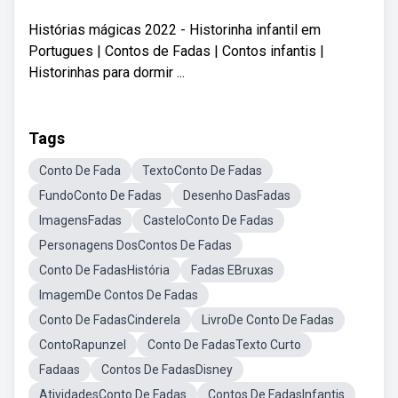
Histórias mágicas 2022 - Historinha infantil em
Portugues | Contos de Fadas | Contos infantis |
Historinhas para dormir ...
Tags
Conto De Fada
TextoConto De Fadas
FundoConto De Fadas
Desenho DasFadas
ImagensFadas
CasteloConto De Fadas
Personagens DosContos De Fadas
Conto De FadasHistória
Fadas EBruxas
ImagemDe Contos De Fadas
Conto De FadasCinderela
LivroDe Conto De Fadas
ContoRapunzel
Conto De FadasTexto Curto
Fadaas
Contos De FadasDisney
AtividadesConto De Fadas
Contos De FadasInfantis