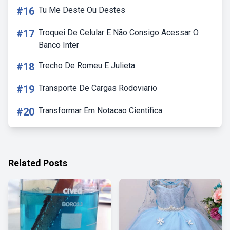
#16
Tu Me Deste Ou Destes
#17
Troquei De Celular E Não Consigo Acessar O
Banco Inter
#18
Trecho De Romeu E Julieta
#19
Transporte De Cargas Rodoviario
#20
Transformar Em Notacao Cientifica
Related Posts