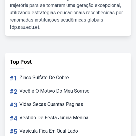
trajetória para se tornarem uma geração excepcional,
utilizando estratégias educacionais reconhecidas por
renomadas instituições acadêmicas globais -
fdp.aau.edu.et.
Top Post
#1
Zinco Sulfato De Cobre
#2
Você é O Motivo Do Meu Sorriso
#3
Vidas Secas Quantas Paginas
#4
Vestido De Festa Junina Menina
#5
Vesícula Fica Em Qual Lado