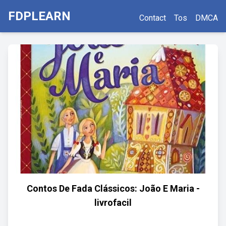
FDPLEARN
Contact
Tos
DMCA
Contos De Fada Clássicos: João E Maria -
livrofacil