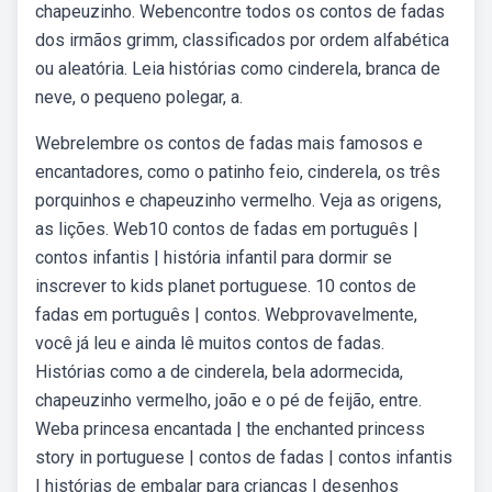
chapeuzinho. Webencontre todos os contos de fadas
dos irmãos grimm, classificados por ordem alfabética
ou aleatória. Leia histórias como cinderela, branca de
neve, o pequeno polegar, a.
Webrelembre os contos de fadas mais famosos e
encantadores, como o patinho feio, cinderela, os três
porquinhos e chapeuzinho vermelho. Veja as origens,
as lições. Web10 contos de fadas em português |
contos infantis | história infantil para dormir se
inscrever to kids planet portuguese. 10 contos de
fadas em português | contos. Webprovavelmente,
você já leu e ainda lê muitos contos de fadas.
Histórias como a de cinderela, bela adormecida,
chapeuzinho vermelho, joão e o pé de feijão, entre.
Weba princesa encantada | the enchanted princess
story in portuguese | contos de fadas | contos infantis
| histórias de embalar para crianças | desenhos