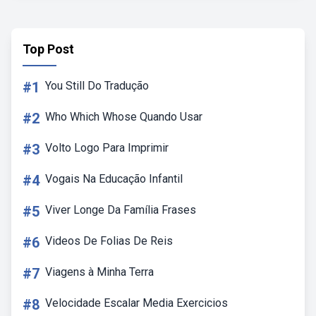
Top Post
#1
You Still Do Tradução
#2
Who Which Whose Quando Usar
#3
Volto Logo Para Imprimir
#4
Vogais Na Educação Infantil
#5
Viver Longe Da Família Frases
#6
Videos De Folias De Reis
#7
Viagens à Minha Terra
#8
Velocidade Escalar Media Exercicios