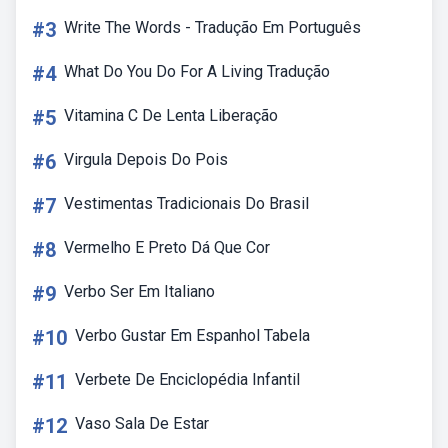
#3
Write The Words - Tradução Em Português
#4
What Do You Do For A Living Tradução
#5
Vitamina C De Lenta Liberação
#6
Virgula Depois Do Pois
#7
Vestimentas Tradicionais Do Brasil
#8
Vermelho E Preto Dá Que Cor
#9
Verbo Ser Em Italiano
#10
Verbo Gustar Em Espanhol Tabela
#11
Verbete De Enciclopédia Infantil
#12
Vaso Sala De Estar