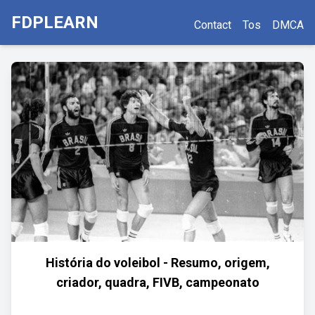
FDPLEARN
Contact
Tos
DMCA
História do voleibol - Resumo, origem,
criador, quadra, FIVB, campeonato