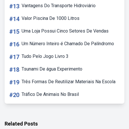
#13
Vantagens Do Transporte Hidroviário
#14
Valor Piscina De 1000 Litros
#15
Uma Loja Possui Cinco Setores De Vendas
#16
Um Número Inteiro é Chamado De Palíndromo
#17
Tudo Pelo Jogo Livro 3
#18
Tsunami De água Experimento
#19
Três Formas De Reutilizar Materiais Na Escola
#20
Tráfico De Animais No Brasil
Related Posts