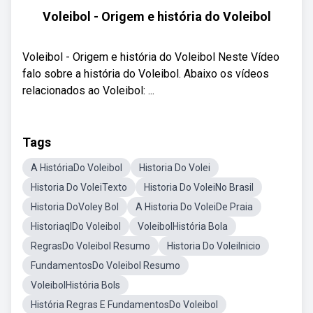
Voleibol - Origem e história do Voleibol
Voleibol - Origem e história do Voleibol Neste Vídeo
falo sobre a história do Voleibol. Abaixo os vídeos
relacionados ao Voleibol: ...
Tags
A HistóriaDo Voleibol
Historia Do Volei
Historia Do VoleiTexto
Historia Do VoleiNo Brasil
Historia DoVoley Bol
A Historia Do VoleiDe Praia
HistoriaqlDo Voleibol
VoleibolHistória Bola
RegrasDo Voleibol Resumo
Historia Do VoleiInicio
FundamentosDo Voleibol Resumo
VoleibolHistória Bols
História Regras E FundamentosDo Voleibol