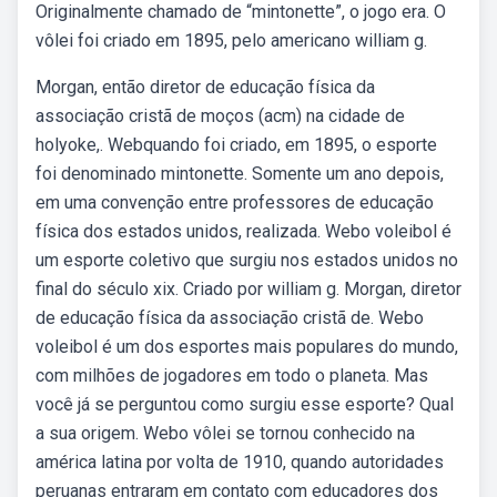
Originalmente chamado de “mintonette”, o jogo era. O
vôlei foi criado em 1895, pelo americano william g.
Morgan, então diretor de educação física da
associação cristã de moços (acm) na cidade de
holyoke,. Webquando foi criado, em 1895, o esporte
foi denominado mintonette. Somente um ano depois,
em uma convenção entre professores de educação
física dos estados unidos, realizada. Webo voleibol é
um esporte coletivo que surgiu nos estados unidos no
final do século xix. Criado por william g. Morgan, diretor
de educação física da associação cristã de. Webo
voleibol é um dos esportes mais populares do mundo,
com milhões de jogadores em todo o planeta. Mas
você já se perguntou como surgiu esse esporte? Qual
a sua origem. Webo vôlei se tornou conhecido na
américa latina por volta de 1910, quando autoridades
peruanas entraram em contato com educadores dos