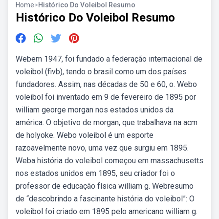
Home
>
Histórico Do Voleibol Resumo
Histórico Do Voleibol Resumo
Webem 1947, foi fundado a federação internacional de
voleibol (fivb), tendo o brasil como um dos países
fundadores. Assim, nas décadas de 50 e 60, o. Webo
voleibol foi inventado em 9 de fevereiro de 1895 por
william george morgan nos estados unidos da
américa. O objetivo de morgan, que trabalhava na acm
de holyoke. Webo voleibol é um esporte
razoavelmente novo, uma vez que surgiu em 1895.
Weba história do voleibol começou em massachusetts
nos estados unidos em 1895, seu criador foi o
professor de educação física william g. Webresumo
de “descobrindo a fascinante história do voleibol”: O
voleibol foi criado em 1895 pelo americano william g.