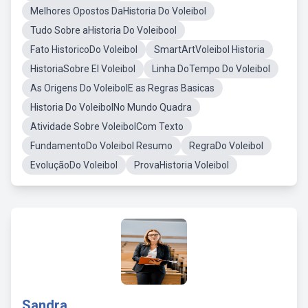
Melhores Opostos DaHistoria Do Voleibol
Tudo Sobre aHistoria Do Voleibool
Fato HistoricoDo Voleibol
SmartArtVoleibol Historia
HistoriaSobre El Voleibol
Linha DoTempo Do Voleibol
As Origens Do VoleibolE as Regras Basicas
Historia Do VoleibolNo Mundo Quadra
Atividade Sobre VoleibolCom Texto
FundamentoDo Voleibol Resumo
RegraDo Voleibol
EvoluçãoDo Voleibol
ProvaHistoria Voleibol
Sandra