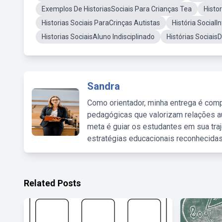
Exemplos De HistoriasSociais Para Crianças Tea
Histo
Historias Sociais ParaCrinças Autistas
História SocialIn
Historias SociaisAluno Indisciplinado
Histórias Sociais
Sandra
Como orientador, minha entrega é comp
pedagógicas que valorizam relações au
meta é guiar os estudantes em sua traj
estratégias educacionais reconhecidas
Related Posts