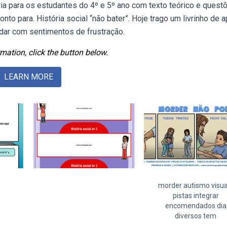
ria para os estudantes do 4º e 5º ano com texto teórico e quest
nto para. História social “não bater”. Hoje trago um livrinho de 
idar com sentimentos de frustração.
mation, click the button below.
LEARN MORE
morder autismo visua
pistas integrar
encomendados dia
diversos tem