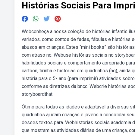
Histórias Sociais Para Impr
Webconheça a nossa coleção de histórias infantis ilu
variados, como contos de fadas, fábulas e histórias 
abusos em crianças. Estes “mini books” são histórias 
com atraso no. Webuse histórias sociais no storyboar
habilidades sociais e comportamento apropriado para
cartoon, tirinha e histórias em quadrinhos (hq), aind
história para o 5º ano (para imprimir) atividades sobr
conforme as diretrizes da bncc. Webcrie histórias s
storyboardthat.
Ótimo para todas as idades e adaptável a diversas situ
quadrinhos ajudam crianças e jovens a consolidar seu
desses textos para. Webhistorias sociais academia 
que mostram as atividades diárias de uma criança, com