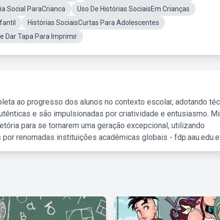
ria Social ParaCrianca
Uso De Histórias SociaisEm Crianças
fantil
Histórias SociaisCurtas Para Adolescentes
De Dar Tapa Para Imprimir
leta ao progresso dos alunos no contexto escolar, adotando té
tênticas e são impulsionadas por criatividade e entusiasmo. M
etória para se tornarem uma geração excepcional, utilizando
 por renomadas instituições acadêmicas globais - fdp.aau.edu.et