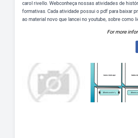
carol rivello. Webconheça nossas atividades de histó
formativas. Cada atividade possui o pdf para baixar pro
ao material novo que lancei no youtube, sobre como l
For more infor