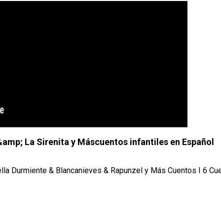
&amp; La Sirenita y Máscuentos infantiles en Español
 Bella Durmiente & Blancanieves & Rapunzel y Más Cuentos I 6 Cu