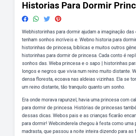
Historias Para Dormir Prin
Webhistorinhas para dormir ajudam a imaginação das c
tenham sonhos incríveis e. Webno historia para dormir, 
historinhas de princesa, bíblicas e muitos outros 
historinhas para dormir de princesa. Cada conto é repl
sonhos das. Weba princesa e o sapo | historinhas par
longos e negros que vivia num reino muito distante. W
densa floresta, ecoava nas aldeias vizinhas. Ela se t
um reino distante, tão tranquilo quanto um sonho.
Era onde morava rapunzel, havia uma princesa com cab
para dormir de princesa. Histórias de princesas tamb
dessas dicas. Webos pais e as crianças ficarão encan
para dormir! Webcinderela chegou à festa como uma pr
madrasta, que passou a noite inteira dizendo para as