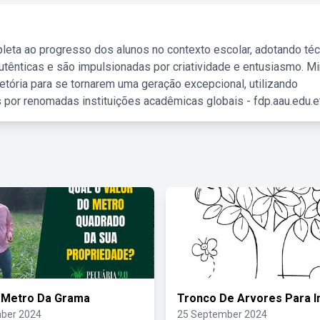
leta ao progresso dos alunos no contexto escolar, adotando té
tênticas e são impulsionadas por criatividade e entusiasmo. M
etória para se tornarem uma geração excepcional, utilizando
 por renomadas instituições acadêmicas globais - fdp.aau.edu.et
 Metro Da Grama
Tronco De Arvores Para I
ber 2024
25 September 2024