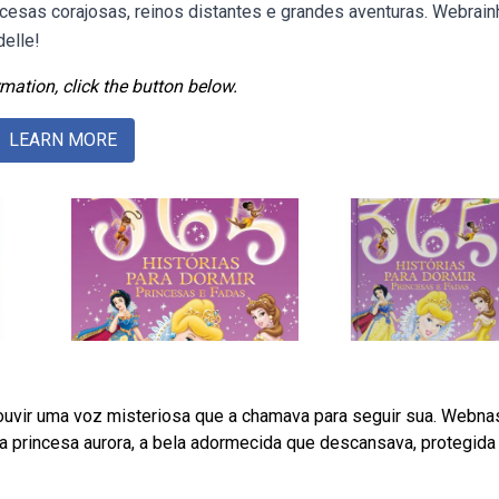
cesas corajosas, reinos distantes e grandes aventuras. Webrain
elle!
mation, click the button below.
LEARN MORE
ouvir uma voz misteriosa que a chamava para seguir sua. Webna
 da princesa aurora, a bela adormecida que descansava, protegida