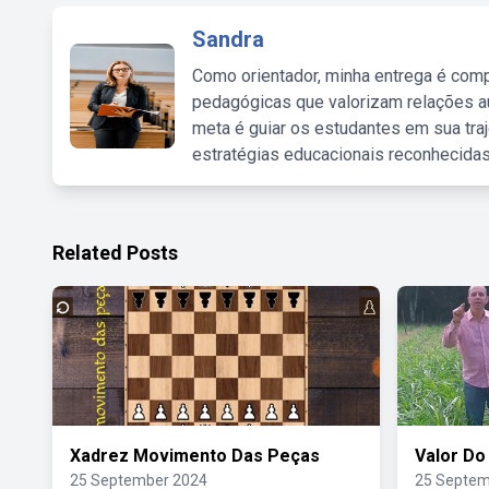
Sandra
Como orientador, minha entrega é comp
pedagógicas que valorizam relações au
meta é guiar os estudantes em sua traj
estratégias educacionais reconhecidas
Related Posts
Xadrez Movimento Das Peças
Valor Do
25 September 2024
25 Septem