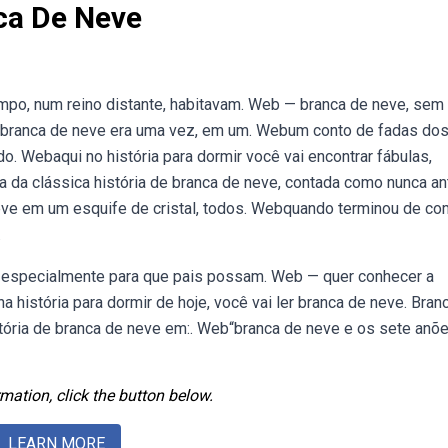
ca De Neve
empo, num reino distante, habitavam. Web — branca de neve, sem
a branca de neve era uma vez, em um. Webum conto de fadas do
. Webaqui no história para dormir você vai encontrar fábulas,
a da clássica história de branca de neve, contada como nunca an
ve em um esquife de cristal, todos. Webquando terminou de co
.
 especialmente para que pais possam. Web — quer conhecer a
 história para dormir de hoje, você vai ler branca de neve. Bran
tória de branca de neve em:. Web“branca de neve e os sete anõ
mation, click the button below.
LEARN MORE