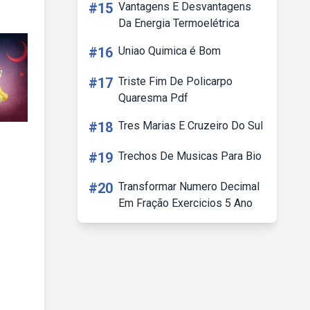
#15
Vantagens E Desvantagens
Da Energia Termoelétrica
#16
Uniao Quimica é Bom
#17
Triste Fim De Policarpo
Quaresma Pdf
#18
Tres Marias E Cruzeiro Do Sul
#19
Trechos De Musicas Para Bio
#20
Transformar Numero Decimal
Em Fração Exercicios 5 Ano