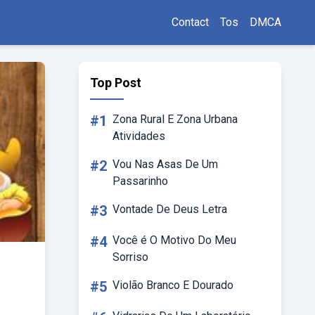
Contact
Tos
DMCA
Top Post
#1
Zona Rural E Zona Urbana
Atividades
#2
Vou Nas Asas De Um
Passarinho
#3
Vontade De Deus Letra
#4
Você é O Motivo Do Meu
Sorriso
#5
Violão Branco E Dourado