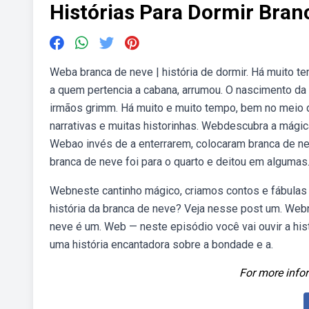
Histórias Para Dormir Bran
Weba branca de neve | história de dormir. Há muito t
a quem pertencia a cabana, arrumou. O nascimento d
irmãos grimm. Há muito e muito tempo, bem no meio do
narrativas e muitas historinhas. Webdescubra a mágic
Webao invés de a enterrarem, colocaram branca de ne
branca de neve foi para o quarto e deitou em algumas
Webneste cantinho mágico, criamos contos e fábulas
história da branca de neve? Veja nesse post um. Webna
neve é um. Web — neste episódio você vai ouvir a his
uma história encantadora sobre a bondade e a.
For more infor