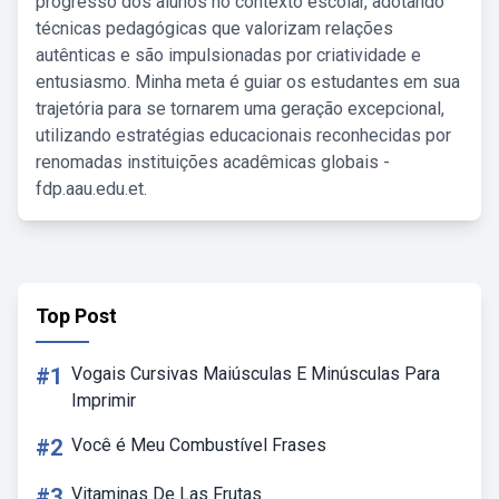
progresso dos alunos no contexto escolar, adotando
técnicas pedagógicas que valorizam relações
autênticas e são impulsionadas por criatividade e
entusiasmo. Minha meta é guiar os estudantes em sua
trajetória para se tornarem uma geração excepcional,
utilizando estratégias educacionais reconhecidas por
renomadas instituições acadêmicas globais -
fdp.aau.edu.et.
Top Post
#1
Vogais Cursivas Maiúsculas E Minúsculas Para
Imprimir
#2
Você é Meu Combustível Frases
#3
Vitaminas De Las Frutas