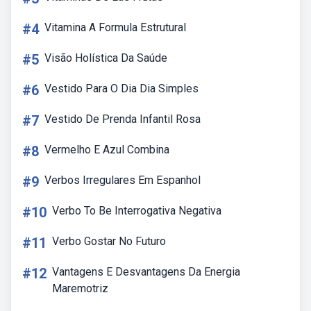
#4
Vitamina A Formula Estrutural
#5
Visão Holística Da Saúde
#6
Vestido Para O Dia Dia Simples
#7
Vestido De Prenda Infantil Rosa
#8
Vermelho E Azul Combina
#9
Verbos Irregulares Em Espanhol
#10
Verbo To Be Interrogativa Negativa
#11
Verbo Gostar No Futuro
#12
Vantagens E Desvantagens Da Energia
Maremotriz