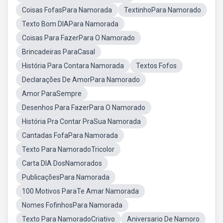
Coisas FofasPara Namorada
TextinhoPara Namorado
Texto Bom DIAPara Namorada
Coisas Para FazerPara O Namorado
Brincadeiras ParaCasal
História Para Contara Namorada
Textos Fofos
Declarações De AmorPara Namorado
Amor ParaSempre
Desenhos Para FazerPara O Namorado
História Pra Contar PraSua Namorada
Cantadas FofaPara Namorada
Texto Para NamoradoTricolor
Carta DIA DosNamorados
PublicaçõesPara Namorada
100 Motivos ParaTe Amar Namorada
Nomes FofinhosPara Namorada
Texto Para NamoradoCriativo
Aniversario De Namoro