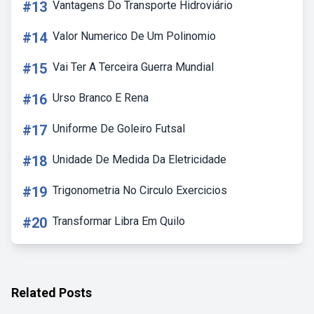
#13
Vantagens Do Transporte Hidroviário
#14
Valor Numerico De Um Polinomio
#15
Vai Ter A Terceira Guerra Mundial
#16
Urso Branco E Rena
#17
Uniforme De Goleiro Futsal
#18
Unidade De Medida Da Eletricidade
#19
Trigonometria No Circulo Exercicios
#20
Transformar Libra Em Quilo
Related Posts