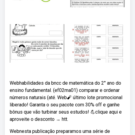
Webhabilidades da bncc de matemática do 2° ano do
ensino fundamental. (ef02ma01) comparar e ordenar
números naturais (até. Web🧨 último lote promocional
liberado! Garanta o seu pacote com 30% off e ganhe
bônus que vão turbinar seus estudos! 💪clique aqui e
aproveite o desconto → htt.
Webnesta publicação preparamos uma série de