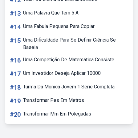
#12
#13
Uma Palavra Que Tem 5 A
#14
Uma Fabula Pequena Para Copiar
#15
Uma Dificuldade Para Se Definir Ciência Se
Baseia
#16
Uma Competição De Matemática Consiste
#17
Um Investidor Deseja Aplicar 10000
#18
Turma Da Mônica Jovem 1 Série Completa
#19
Transformar Pes Em Metros
#20
Transformar Mm Em Polegadas