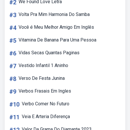
#2
We Found Love Letra
#3
Volta Pra Mim Harmonia Do Samba
#4
Você é Meu Melhor Amigo Em Inglês
#5
Vitamina De Banana Para Uma Pessoa
#6
Vidas Secas Quantas Paginas
#7
Vestido Infantil 1 Aninho
#8
Verso De Festa Junina
#9
Verbos Frasais Em Ingles
#10
Verbo Comer No Futuro
#11
Veia E Arteria Diferença
Valor Da Grama Do Diamante 2023