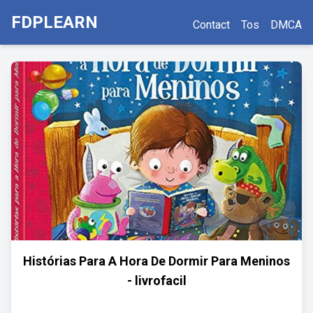
FDPLEARN
Contact
Tos
DMCA
Histórias Para A Hora De Dormir Para Meninos
- livrofacil