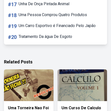
#17
Unha De Onça Pintada Animal
#18
Uma Pessoa Comprou Quatro Produtos
#19
Um Carro Esportivo é Financiado Pelo Japão
#20
Tratamento Da água De Esgoto
Related Posts
Uma Torneira Nao Foi
Um Curso De Calculo