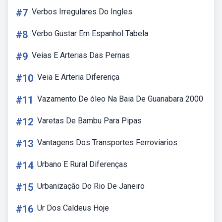
#7
Verbos Irregulares Do Ingles
#8
Verbo Gustar Em Espanhol Tabela
#9
Veias E Arterias Das Pernas
#10
Veia E Arteria Diferença
#11
Vazamento De óleo Na Baia De Guanabara 2000
#12
Varetas De Bambu Para Pipas
#13
Vantagens Dos Transportes Ferroviarios
#14
Urbano E Rural Diferenças
#15
Urbanização Do Rio De Janeiro
#16
Ur Dos Caldeus Hoje