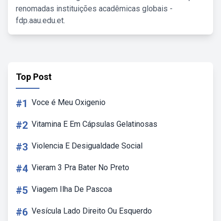
renomadas instituições acadêmicas globais -
fdp.aau.edu.et.
Top Post
#1
Voce é Meu Oxigenio
#2
Vitamina E Em Cápsulas Gelatinosas
#3
Violencia E Desigualdade Social
#4
Vieram 3 Pra Bater No Preto
#5
Viagem Ilha De Pascoa
#6
Vesícula Lado Direito Ou Esquerdo