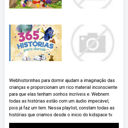
Webhistorinhas para dormir ajudam a imaginação das
crianças e proporcionam um rico material inconsciente
para que elas tenham sonhos incríveis e. Webnem
todas as histórias estão com um áudio impecável,
pois já faz um tem. Nessa playlist, constam todas as
histórias que criamos desde o inicio do kidspace tv.