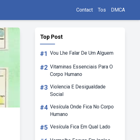
Contact
Tos
DMCA
Top Post
#1
Vou Lhe Falar De Um Alguem
#2
Vitaminas Essenciais Para O
Corpo Humano
#3
Violencia E Desigualdade
Social
#4
Vesícula Onde Fica No Corpo
Humano
#5
Vesícula Fica Em Qual Lado