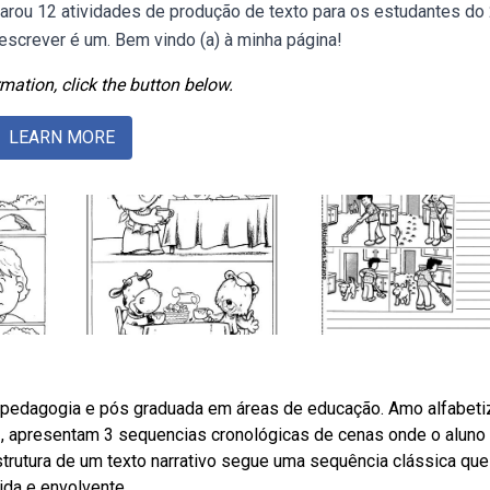
arou 12 atividades de produção de texto para os estudantes do 
screver é um. Bem vindo (a) à minha página!
mation, click the button below.
LEARN MORE
e pedagogia e pós graduada em áreas de educação. Amo alfabeti
, apresentam 3 sequencias cronológicas de cenas onde o aluno 
rutura de um texto narrativo segue uma sequência clássica que
ida e envolvente.