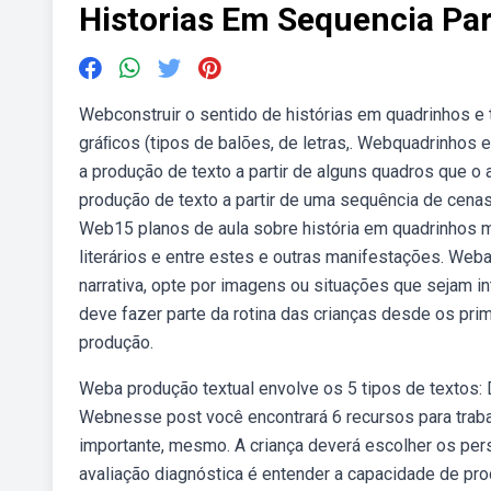
Historias Em Sequencia Pa
Webconstruir o sentido de histórias em quadrinhos e t
gráﬁcos (tipos de balões, de letras,. Webquadrinhos e
a produção de texto a partir de alguns quadros que o 
produção de texto a partir de uma sequência de cenas
Web15 planos de aula sobre história em quadrinhos mat
literários e entre estes e outras manifestações. Web
narrativa, opte por imagens ou situações que sejam i
deve fazer parte da rotina das crianças desde os pri
produção.
Weba produção textual envolve os 5 tipos de textos: 
Webnesse post você encontrará 6 recursos para traba
importante, mesmo. A criança deverá escolher os per
avaliação diagnóstica é entender a capacidade de pro