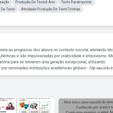
ização
Produção De Texto6 Ano
Texto ParaImprimir
o De Texto
Atividade Produção De TextoTirinhas
leta ao progresso dos alunos no contexto escolar, adotando té
tênticas e são impulsionadas por criatividade e entusiasmo. M
etória para se tornarem uma geração excepcional, utilizando
 por renomadas instituições acadêmicas globais - fdp.aau.edu.et