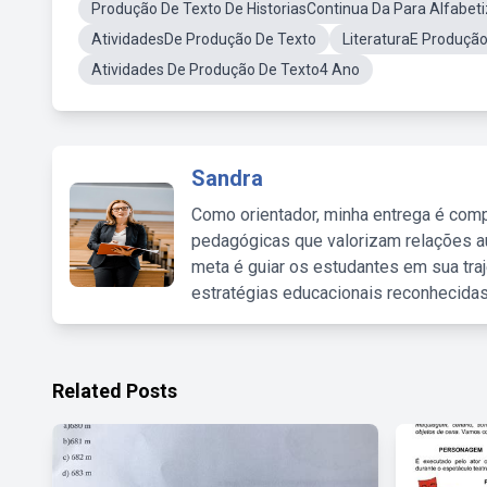
Produção De Texto De HistoriasContinua Da Para Alfabet
AtividadesDe Produção De Texto
LiteraturaE Produçã
Atividades De Produção De Texto4 Ano
Sandra
Como orientador, minha entrega é comp
pedagógicas que valorizam relações au
meta é guiar os estudantes em sua traj
estratégias educacionais reconhecidas
Related Posts