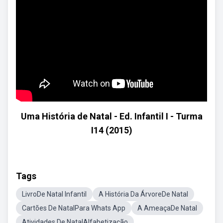
Uma História de Natal - Ed. Infantil I - Turma
I14 (2015)
Tags
LivroDe Natal Infantil
A História Da ÁrvoreDe Natal
Cartões De NatalPara Whats App
A AmeaçaDe Natal
Atividades De NatalAlfabetização