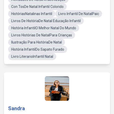
Con TosDe Natal Infantil Colorido
HistóriasNatalinas Infantil
Livro Infantil De NatalPaic
Livros De HistóriaDe Natal Educação Infantil
História InfantilO Melhor Natal Do Mundo
Livros Histórias De NatalPara Crianças
Ilustração Para HistóriaDe Natal
História InfantilDo Sapato Furado
Livro LiterarioInfantil Natal
Sandra