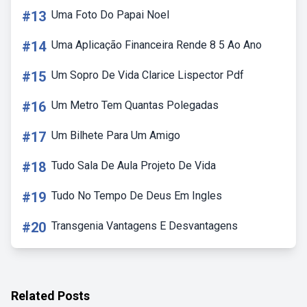
#13
Uma Foto Do Papai Noel
#14
Uma Aplicação Financeira Rende 8 5 Ao Ano
#15
Um Sopro De Vida Clarice Lispector Pdf
#16
Um Metro Tem Quantas Polegadas
#17
Um Bilhete Para Um Amigo
#18
Tudo Sala De Aula Projeto De Vida
#19
Tudo No Tempo De Deus Em Ingles
#20
Transgenia Vantagens E Desvantagens
Related Posts