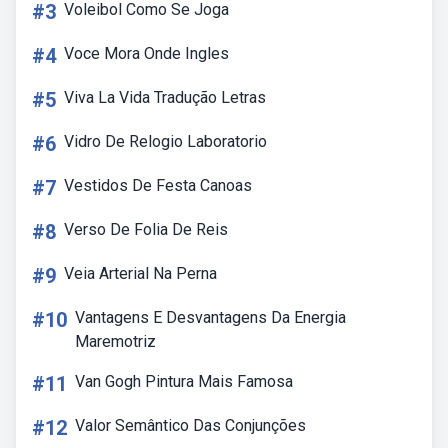
#3
Voleibol Como Se Joga
#4
Voce Mora Onde Ingles
#5
Viva La Vida Tradução Letras
#6
Vidro De Relogio Laboratorio
#7
Vestidos De Festa Canoas
#8
Verso De Folia De Reis
#9
Veia Arterial Na Perna
#10
Vantagens E Desvantagens Da Energia
Maremotriz
#11
Van Gogh Pintura Mais Famosa
#12
Valor Semântico Das Conjunções