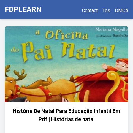
FDPLEARN
Contact
Tos
DMCA
História De Natal Para Educação Infantil Em
Pdf | Histórias de natal