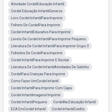
Atividade CordelEducação Infantil
Cordel Educação InfantilGeneros
Livro Cordel InfantilPara Imprimir
Folheto De CordelPara Imprimir
Cordel InfantilEducativo Para Imprimir
Livreto De Cordel InfantilPara Imprimir Pequeno
Literatura De Cordel InfantilPara Imprimir Grupo 3
Folhetins De CordelPara Imprimir
Cordel InfantilPara Imprimir E Recitar
Literatura De Cordel InfantilAtividades De Gatinho
CordelPara Crianças Para Imprimir
Como Fazer UmCordel Infantil
Cordel InfantilPara Imprimir Com Capa
Cordel InfantiImagensl Imprimir
Cordel InfantilPequeno
CordelNa Educação Infantil
ECA EmCordel Infantil
Cordel InfantilCoelho