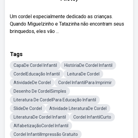
Um cordel especialmente dedicado as crianças.
Quando Miguelzinho e Tatazinha não encontram seus
brinquedos, eles vão ...
Tags
CapaDe Cordel Infantil
HistóriaDe Cordel Infantil
CordelEducação Infantil
LeituraDe Cordel
AtividadeDe Cordel
Cordel InfantilPara Imprimir
Desenho De CordelSimples
Literatura De CordelPara Educação Infantil
SlideDe Cordel
Atividade LiteraturaDe Cordel
LiteraturaDe Cordel Infantil
Cordel InfantilCurto
AlfabetizaçãoCordel Infantil
Cordel InfantilImpressão Gratuito