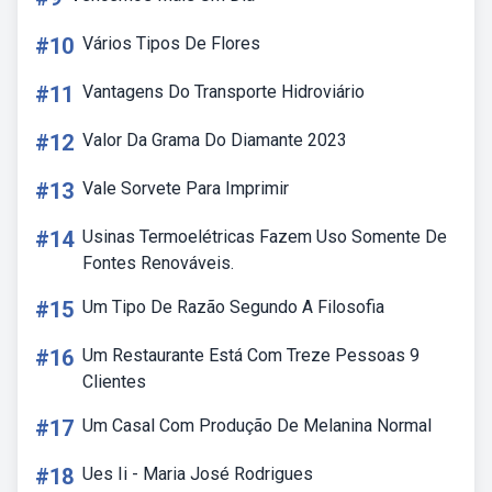
#10
Vários Tipos De Flores
#11
Vantagens Do Transporte Hidroviário
#12
Valor Da Grama Do Diamante 2023
#13
Vale Sorvete Para Imprimir
#14
Usinas Termoelétricas Fazem Uso Somente De
Fontes Renováveis.
#15
Um Tipo De Razão Segundo A Filosofia
#16
Um Restaurante Está Com Treze Pessoas 9
Clientes
#17
Um Casal Com Produção De Melanina Normal
#18
Ues Ii - Maria José Rodrigues