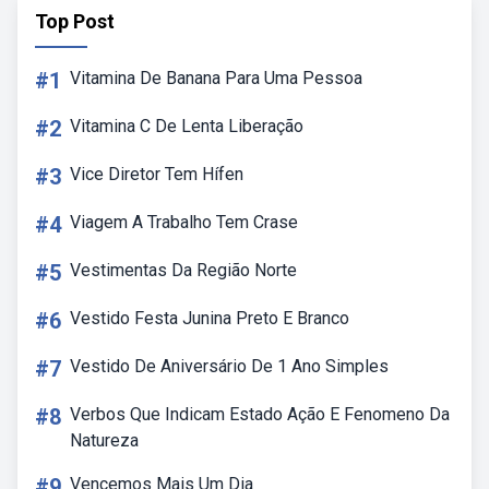
Top Post
#1
Vitamina De Banana Para Uma Pessoa
#2
Vitamina C De Lenta Liberação
#3
Vice Diretor Tem Hífen
#4
Viagem A Trabalho Tem Crase
#5
Vestimentas Da Região Norte
#6
Vestido Festa Junina Preto E Branco
#7
Vestido De Aniversário De 1 Ano Simples
#8
Verbos Que Indicam Estado Ação E Fenomeno Da
Natureza
#9
Vencemos Mais Um Dia