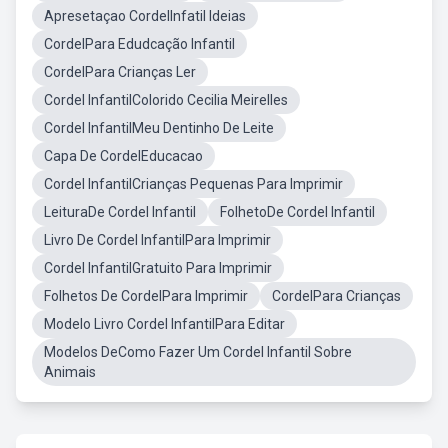
Apresetaçao CordelInfatil Ideias
CordelPara Edudcação Infantil
CordelPara Crianças Ler
Cordel InfantilColorido Cecilia Meirelles
Cordel InfantilMeu Dentinho De Leite
Capa De CordelEducacao
Cordel InfantilCrianças Pequenas Para Imprimir
LeituraDe Cordel Infantil
FolhetoDe Cordel Infantil
Livro De Cordel InfantilPara Imprimir
Cordel InfantilGratuito Para Imprimir
Folhetos De CordelPara Imprimir
CordelPara Crianças
Modelo Livro Cordel InfantilPara Editar
Modelos DeComo Fazer Um Cordel Infantil Sobre
Animais