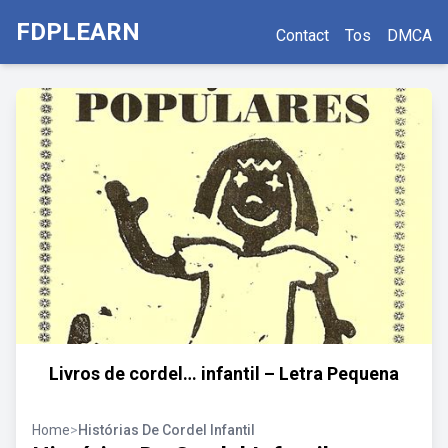
FDPLEARN
Contact
Tos
DMCA
Livros de cordel… infantil – Letra Pequena
Home
>
Histórias De Cordel Infantil