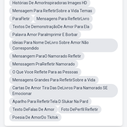
Histórias De AmorInspiradoras Images HD
Mensagem Para RefletirSobre a Vida Temas
ParaFletir
Mensagens Para RefletirLivro
Textos De DemonstraçãoDe Amor Para Ela
Palavra Amor ParaImprimir E Borbar
Ideias Para Nome DeLivro Sobre Amor Não
Correspondido
Mensangem ParaO Namorado Refletir
Menssagem PraRefletir Namorado
O Que Voce Reflete Para as Pessoas
Mensagens Grandes Para RefletirSobre a Vida
Cartas De Amor Tira Das DeLivros Para Namorado SE
Emocionar
Aparlho Para RefletirTela D Slukar Na Pard
Texto DeFalas De Amor
Foto DePerfil Refletir
Poesia De AmorDo Tkitok