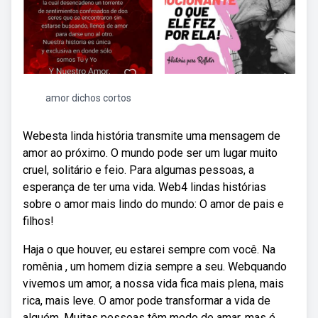
amor dichos cortos
Webesta linda história transmite uma mensagem de
amor ao próximo. O mundo pode ser um lugar muito
cruel, solitário e feio. Para algumas pessoas, a
esperança de ter uma vida. Web4 lindas histórias
sobre o amor mais lindo do mundo: O amor de pais e
filhos!
Haja o que houver, eu estarei sempre com você. Na
romênia , um homem dizia sempre a seu. Webquando
vivemos um amor, a nossa vida fica mais plena, mais
rica, mais leve. O amor pode transformar a vida de
alguém. Muitas pessoas têm medo de amar, mas é