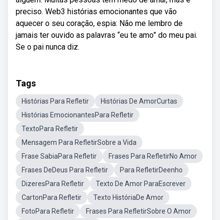
preciso. Web3 histórias emocionantes que vão
aquecer o seu coração, espia: Não me lembro de
jamais ter ouvido as palavras “eu te amo” do meu pai.
Se o pai nunca diz.
Tags
Histórias Para Refletir
Histórias De AmorCurtas
Histórias EmocionantesPara Refletir
TextoPara Refletir
Mensagem Para RefletirSobre a Vida
Frase SabiaPara Refletir
Frases Para RefletirNo Amor
Frases DeDeus Para Refletir
Para RefletirDeenho
DizeresPara Refletir
Texto De Amor ParaEscrever
CartonPara Refletir
Texto HistóriaDe Amor
FotoPara Refletir
Frases Para RefletirSobre O Amor