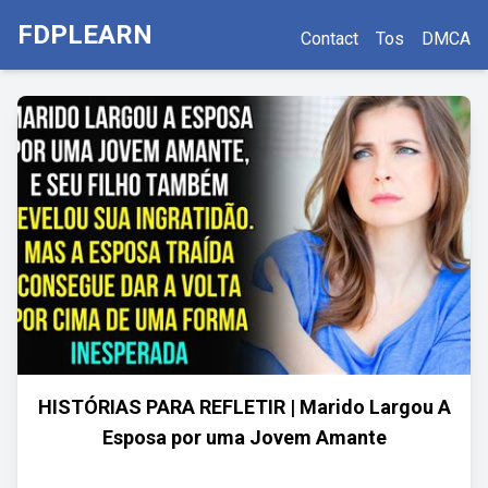
FDPLEARN
Contact
Tos
DMCA
HISTÓRIAS PARA REFLETIR | Marido Largou A
Esposa por uma Jovem Amante