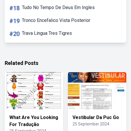
#18
Tudo No Tempo De Deus Em Ingles
#19
Tronco Encefalico Vista Posterior
#20
Trava Lingua Tres Tigres
Related Posts
What Are You Looking
Vestibular Da Puc Go
For Tradução
25 September 2024