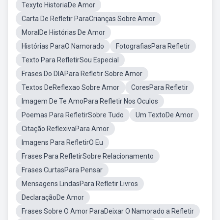
Texyto HistoriaDe Amor
Carta De Refletir ParaCrianças Sobre Amor
MoralDe Histórias De Amor
Histórias ParaO Namorado
FotografiasPara Refletir
Texto Para RefletirSou Especial
Frases Do DIAPara Refletir Sobre Amor
Textos DeReflexao Sobre Amor
CoresPara Refletir
Imagem De Te AmoPara Refletir Nos Oculos
Poemas Para RefletirSobre Tudo
Um TextoDe Amor
Citação ReflexivaPara Amor
Imagens Para RefletirO Eu
Frases Para RefletirSobre Relacionamento
Frases CurtasPara Pensar
Mensagens LindasPara Refletir Livros
DeclaraçãoDe Amor
Frases Sobre O Amor ParaDeixar O Namorado a Refletir