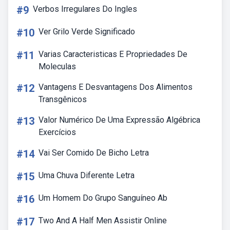
#9
Verbos Irregulares Do Ingles
#10
Ver Grilo Verde Significado
#11
Varias Caracteristicas E Propriedades De
Moleculas
#12
Vantagens E Desvantagens Dos Alimentos
Transgênicos
#13
Valor Numérico De Uma Expressão Algébrica
Exercícios
#14
Vai Ser Comido De Bicho Letra
#15
Uma Chuva Diferente Letra
#16
Um Homem Do Grupo Sanguíneo Ab
#17
Two And A Half Men Assistir Online