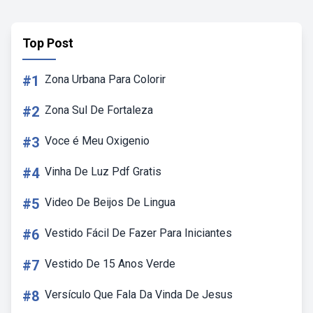
Top Post
#1
Zona Urbana Para Colorir
#2
Zona Sul De Fortaleza
#3
Voce é Meu Oxigenio
#4
Vinha De Luz Pdf Gratis
#5
Video De Beijos De Lingua
#6
Vestido Fácil De Fazer Para Iniciantes
#7
Vestido De 15 Anos Verde
#8
Versículo Que Fala Da Vinda De Jesus