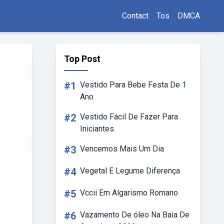
Contact
Tos
DMCA
Top Post
#1
Vestido Para Bebe Festa De 1
Ano
#2
Vestido Fácil De Fazer Para
Iniciantes
#3
Vencemos Mais Um Dia
#4
Vegetal E Legume Diferença
#5
Vccii Em Algarismo Romano
#6
Vazamento De óleo Na Baia De