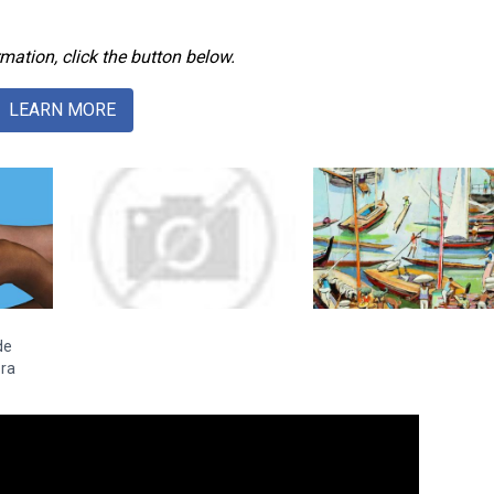
mation, click the button below.
LEARN MORE
de
ora