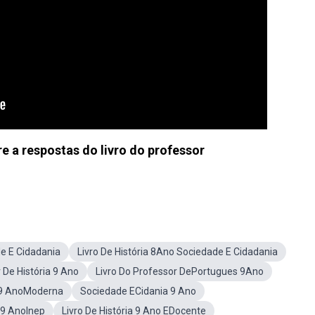
e a respostas do livro do professor
de E Cidadania
Livro De História 8Ano Sociedade E Cidadania
 De História 9 Ano
Livro Do Professor DePortugues 9Ano
a 9 AnoModerna
Sociedade ECidania 9 Ano
a 9 AnoInep
Livro De História 9 Ano EDocente