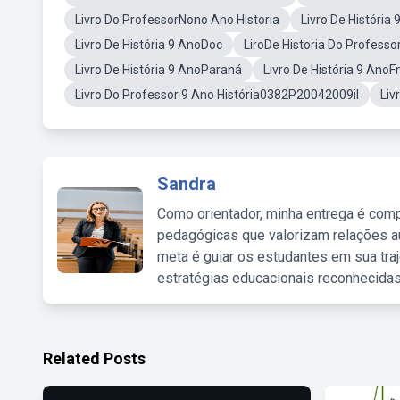
Livro Do ProfessorNono Ano Historia
Livro De História
Livro De História 9 AnoDoc
LiroDe Historia Do Professo
Livro De História 9 AnoParaná
Livro De História 9 AnoF
Livro Do Professor 9 Ano História0382P20042009il
Liv
Sandra
Como orientador, minha entrega é comp
pedagógicas que valorizam relações au
meta é guiar os estudantes em sua traj
estratégias educacionais reconhecidas
Related Posts