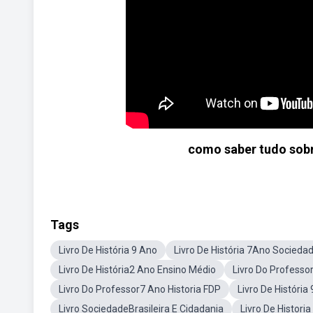
como saber tudo sobr
Tags
Livro De História 9 Ano
Livro De História 7Ano Socieda
Livro De História2 Ano Ensino Médio
Livro Do Professor
Livro Do Professor7 Ano Historia FDP
Livro De Históri
Livro SociedadeBrasileira E Cidadania
Livro De Histori