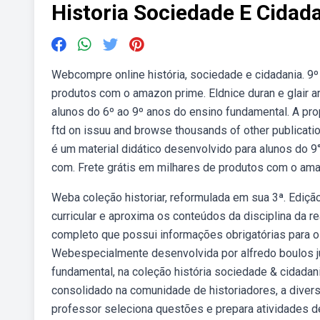
Historia Sociedade E Cidad
Webcompre online história, sociedade e cidadania. 9º 
produtos com o amazon prime. Eldnice duran e glair ar
alunos do 6º ao 9º anos do ensino fundamental. A prop
ftd on issuu and browse thousands of other publication
é um material didático desenvolvido para alunos do 9°
com. Frete grátis em milhares de produtos com o am
Weba coleção historiar, reformulada em sua 3ª. Ediç
curricular e aproxima os conteúdos da disciplina da re
completo que possui informações obrigatórias para os
Webespecialmente desenvolvida por alfredo boulos jún
fundamental, na coleção história sociedade & cidadan
consolidado na comunidade de historiadores, a diversi
professor seleciona questões e prepara atividades de l