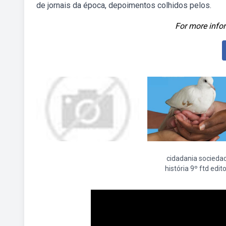
de jornais da época, depoimentos colhidos pelos.
For more infor
cidadania socieda
história 9º ftd edit