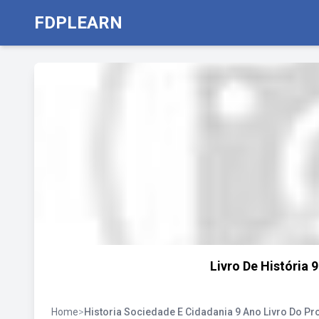
FDPLEARN
Livro De História
Home
>
Historia Sociedade E Cidadania 9 Ano Livro Do Pr