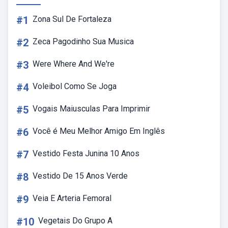
#1
Zona Sul De Fortaleza
#2
Zeca Pagodinho Sua Musica
#3
Were Where And We're
#4
Voleibol Como Se Joga
#5
Vogais Maiusculas Para Imprimir
#6
Você é Meu Melhor Amigo Em Inglês
#7
Vestido Festa Junina 10 Anos
#8
Vestido De 15 Anos Verde
#9
Veia E Arteria Femoral
#10
Vegetais Do Grupo A