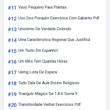
#11
Vaso Pequeno Para Plantas
#12
Uso Dos Porquês Exercícios Com Gabarito Pdf
#13
Unicórnio De Verdade Colorido
#14
Uma Caracteristica Regional Que Justifica
#15
Um Texto Em Espanhol
#16
Um Mês Tem Quantas Horas
#17
Uemg Lista De Espera
#18
Tudo Sala De Aula Ensino Religioso
#19
Triangulo Magico De 1 A 6 Soma 9
#20
Transitividade Verbal Exercícios Pdf