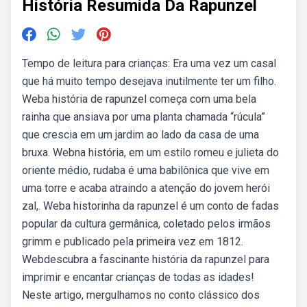
História Resumida Da Rapunzel
Tempo de leitura para crianças: Era uma vez um casal
que há muito tempo desejava inutilmente ter um filho.
Weba história de rapunzel começa com uma bela
rainha que ansiava por uma planta chamada “rúcula”
que crescia em um jardim ao lado da casa de uma
bruxa. Webna história, em um estilo romeu e julieta do
oriente médio, rudaba é uma babilônica que vive em
uma torre e acaba atraindo a atenção do jovem herói
zal,. Weba historinha da rapunzel é um conto de fadas
popular da cultura germânica, coletado pelos irmãos
grimm e publicado pela primeira vez em 1812.
Webdescubra a fascinante história da rapunzel para
imprimir e encantar crianças de todas as idades!
Neste artigo, mergulhamos no conto clássico dos