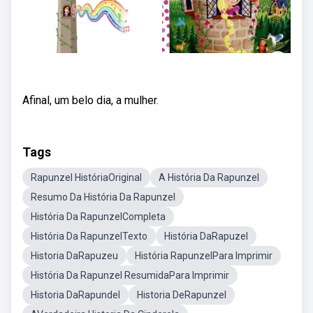
Afinal, um belo dia, a mulher.
Tags
Rapunzel HistóriaOriginal
A História Da Rapunzel
Resumo Da História Da Rapunzel
História Da RapunzelCompleta
História Da RapunzelTexto
História DaRapuzel
Historia DaRapuzeu
História RapunzelPara Imprimir
História Da Rapunzel ResumidaPara Imprimir
Historia DaRapundel
Historia DeRapunzel