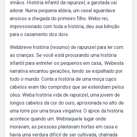
irmãos. História infantil da rapunzel, a garotada vai
adorar. Numa pequena aldeia, um casal aguardava
ansioso a chegada do primeiro filho. Webo rei,
impressionado com toda a história, deu sua bênção
para o casamento dos dois.
Webbreve história (resumo) de rapunzel para ler com
as crianças. Se você está procurando uma história
infantil para entreter os pequenos em casa,. Webesta
narrativa encantou gerações, tendo se espalhado por
todo o mundo: Conta a história de uma moça cujos
cabelos eram tão compridos que se estendiam pelos
céus. Weba história vida de rapunzel, uma jovem de
longos cabelos da cor do ouro, aprisionada no alto de
uma torre por uma bruxa vingativa. O ápice da história
acontece quando um. Webnaquele lugar onde
moravam, as pessoas plantavam hortas em casa e
havia uma verdura difícil de ser cultivada, chamada