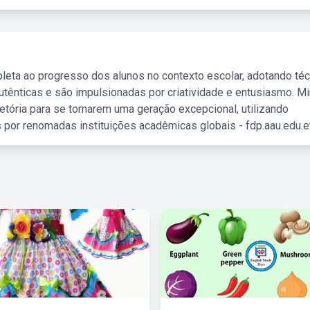
leta ao progresso dos alunos no contexto escolar, adotando té
tênticas e são impulsionadas por criatividade e entusiasmo. M
etória para se tornarem uma geração excepcional, utilizando
 por renomadas instituições acadêmicas globais - fdp.aau.edu.et