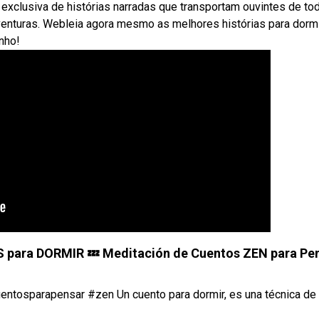
exclusiva de histórias narradas que transportam ouvintes de to
enturas. Webleia agora mesmo as melhores histórias para dormi
onho!
ara DORMIR 💤 Meditación de Cuentos ZEN para Pe
ntosparapensar #zen Un cuento para dormir, es una técnica de