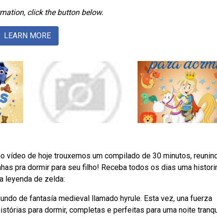
mation, click the button below.
LEARN MORE
no vídeo de hoje trouxemos um compilado de 30 minutos, reunin
has pra dormir para seu filho! Receba todos os dias uma histori
a leyenda de zelda:
undo de fantasía medieval llamado hyrule. Esta vez, una fuerza
tórias para dormir, completas e perfeitas para uma noite tranqu