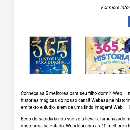
For more infor
Conheça as 5 melhores para seu filho dormir. Web — 
histórias mágicas do nosso canal! Webassine historin
em texto e áudio, além de uma linda imagem! Web — l
Ecos de sabiduría nos vuelve a llevar al amenazado m
misteriosa ha estado. Webdescubra as 10 melhores his