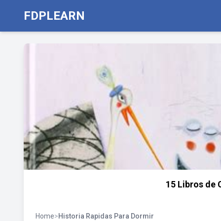
FDPLEARN
15 Libros de 
Home
>
Historia Rapidas Para Dormir