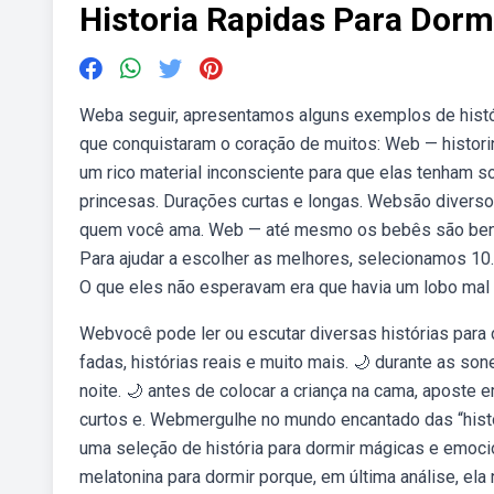
Historia Rapidas Para Dorm
Weba seguir, apresentamos alguns exemplos de histór
que conquistaram o coração de muitos: Web — histori
um rico material inconsciente para que elas tenham so
princesas. Durações curtas e longas. Websão diversos
quem você ama. Web — até mesmo os bebês são benefi
Para ajudar a escolher as melhores, selecionamos 10
O que eles não esperavam era que havia um lobo mal al
Webvocê pode ler ou escutar diversas histórias para d
fadas, histórias reais e muito mais. 🌙 durante as son
noite. 🌙 antes de colocar a criança na cama, aposte
curtos e. Webmergulhe no mundo encantado das “hist
uma seleção de história para dormir mágicas e emoci
melatonina para dormir porque, em última análise, ela