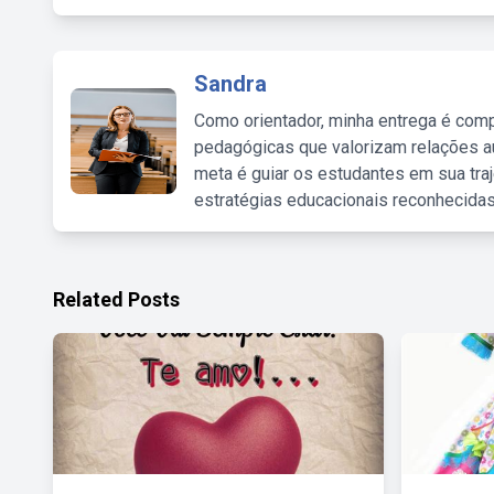
Sandra
Como orientador, minha entrega é comp
pedagógicas que valorizam relações au
meta é guiar os estudantes em sua traj
estratégias educacionais reconhecidas
Related Posts