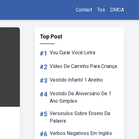
Contact
Tos
DMCA
Top Post
#1
Vou Curar Você Letra
#2
Vídeo De Carrinho Para Criança
#3
Vestido Infantil 1 Aninho
#4
Vestido De Aniversário De 1
Ano Simples
#5
Versiculos Sobre Ensino Da
Palavra
#6
Verbos Negativos Em Inglês