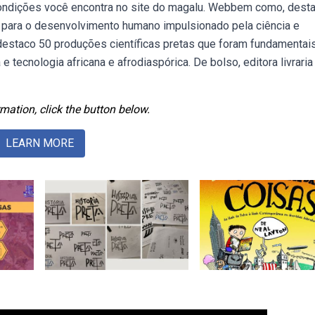
ndições você encontra no site do magalu. Webbem como, dest
 para o desenvolvimento humano impulsionado pela ciência e
destaco 50 produções científicas pretas que foram fundamentai
tecnologia africana e afrodiaspórica. De bolso, editora livraria
mation, click the button below.
LEARN MORE