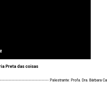
ria Preta das coisas
-------------------------------- Palestrante: Profa. Dra. Bárbara Ca