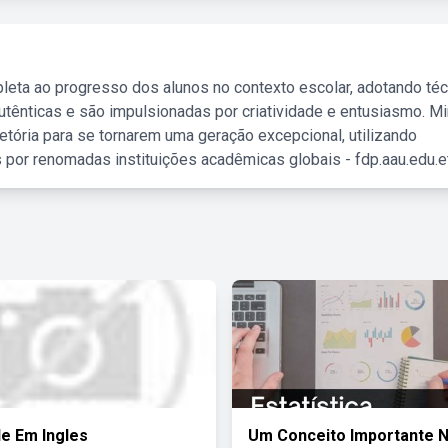
leta ao progresso dos alunos no contexto escolar, adotando té
tênticas e são impulsionadas por criatividade e entusiasmo. M
etória para se tornarem uma geração excepcional, utilizando
 por renomadas instituições acadêmicas globais - fdp.aau.edu.et
e Em Ingles
Um Conceito Importante 