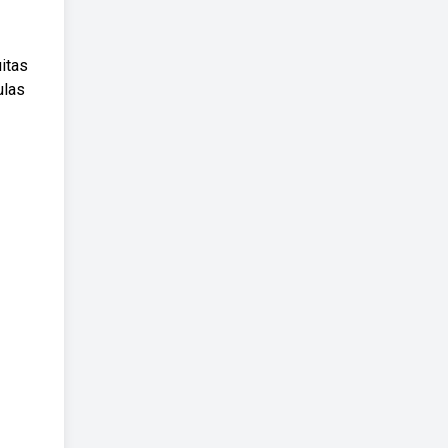
itas
ulas