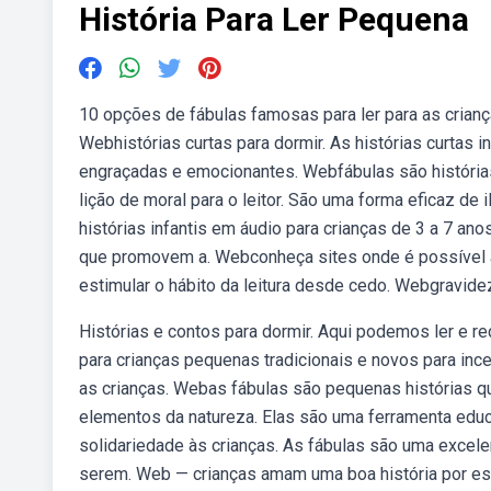
História Para Ler Pequena
10 opções de fábulas famosas para ler para as crianças
Webhistórias curtas para dormir. As histórias curtas i
engraçadas e emocionantes. Webfábulas são história
lição de moral para o leitor. São uma forma eficaz de 
histórias infantis em áudio para crianças de 3 a 7 anos
que promovem a. Webconheça sites onde é possível ace
estimular o hábito da leitura desde cedo. Webgravidez |
Histórias e contos para dormir. Aqui podemos ler e r
para crianças pequenas tradicionais e novos para incenti
as crianças. Webas fábulas são pequenas histórias q
elementos da natureza. Elas são uma ferramenta educ
solidariedade às crianças. As fábulas são uma excele
serem. Web — crianças amam uma boa história por estimu