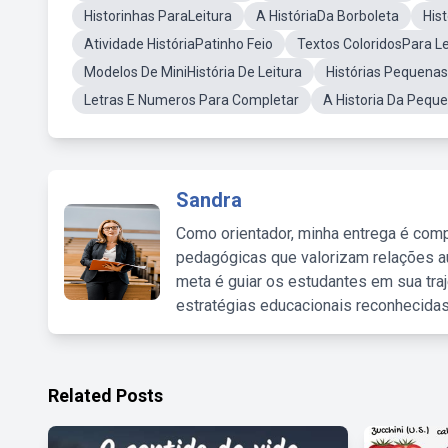
Historinhas ParaLeitura
A HistóriaDa Borboleta
Hist
Atividade HistóriaPatinho Feio
Textos ColoridosPara Le
Modelos De MiniHistória De Leitura
Histórias PequenasI
Letras E Numeros Para Completar
A Historia Da Pequ
Sandra
Como orientador, minha entrega é comp
pedagógicas que valorizam relações au
meta é guiar os estudantes em sua traj
estratégias educacionais reconhecidas
Related Posts