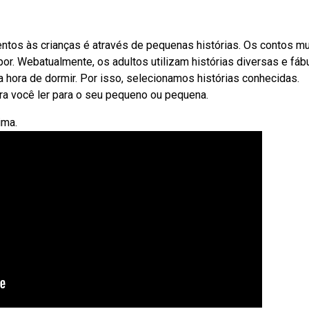
tos às crianças é através de pequenas histórias. Os contos mu
or. Webatualmente, os adultos utilizam histórias diversas e fáb
a hora de dormir. Por isso, selecionamos histórias conhecidas.
ra você ler para o seu pequeno ou pequena.
ima.