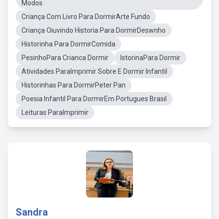
Modos
Criança Com Livro Para DormirArte Fundo
Criança Oiuvindo Historia Para DormirDeswnho
Historinha Para DormirComida
PesinhoPara Crianca Dormir
IstorinaPara Dormir
Atividades ParaImprimir Sobre E Dormir Infantil
Historinhas Para DormirPeter Pan
Poesia Infantil Para DormirEm Portugues Brasil
Leituras ParaImprimir
Sandra