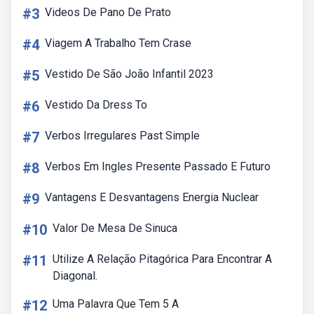
#3
Videos De Pano De Prato
#4
Viagem A Trabalho Tem Crase
#5
Vestido De São João Infantil 2023
#6
Vestido Da Dress To
#7
Verbos Irregulares Past Simple
#8
Verbos Em Ingles Presente Passado E Futuro
#9
Vantagens E Desvantagens Energia Nuclear
#10
Valor De Mesa De Sinuca
#11
Utilize A Relação Pitagórica Para Encontrar A
Diagonal.
#12
Uma Palavra Que Tem 5 A