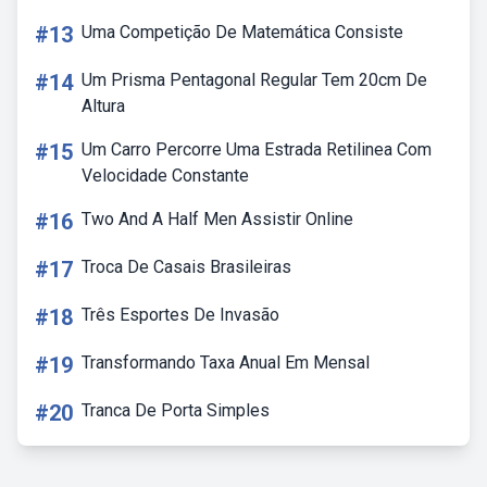
#13
Uma Competição De Matemática Consiste
#14
Um Prisma Pentagonal Regular Tem 20cm De
Altura
#15
Um Carro Percorre Uma Estrada Retilinea Com
Velocidade Constante
#16
Two And A Half Men Assistir Online
#17
Troca De Casais Brasileiras
#18
Três Esportes De Invasão
#19
Transformando Taxa Anual Em Mensal
#20
Tranca De Porta Simples