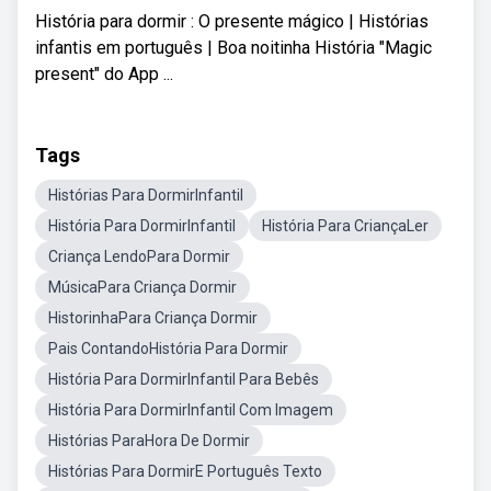
História para dormir : O presente mágico | Histórias
infantis em português | Boa noitinha História "Magic
present" do App ...
Tags
Histórias Para DormirInfantil
História Para DormirInfantil
História Para CriançaLer
Criança LendoPara Dormir
MúsicaPara Criança Dormir
HistorinhaPara Criança Dormir
Pais ContandoHistória Para Dormir
História Para DormirInfantil Para Bebês
História Para DormirInfantil Com Imagem
Histórias ParaHora De Dormir
Histórias Para DormirE Português Texto