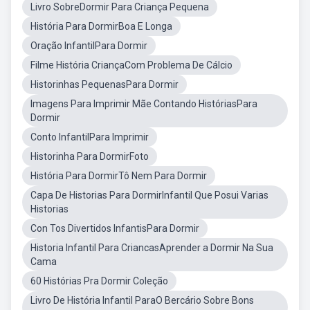
Livro SobreDormir Para Criança Pequena
História Para DormirBoa E Longa
Oração InfantilPara Dormir
Filme História CriançaCom Problema De Cálcio
Historinhas PequenasPara Dormir
Imagens Para Imprimir Mãe Contando HistóriasPara
Dormir
Conto InfantilPara Imprimir
Historinha Para DormirFoto
História Para DormirTô Nem Para Dormir
Capa De Historias Para DormirInfantil Que Posui Varias
Historias
Con Tos Divertidos InfantisPara Dormir
Historia Infantil Para CriancasAprender a Dormir Na Sua
Cama
60 Histórias Pra Dormir Coleção
Livro De História Infantil ParaO Bercário Sobre Bons