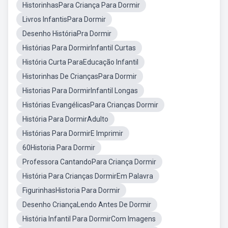
HistorinhasPara Criança Para Dormir
Livros InfantisPara Dormir
Desenho HistóriaPra Dormir
Histórias Para DormirInfantil Curtas
História Curta ParaEducação Infantil
Historinhas De CriançasPara Dormir
Historias Para DormirInfantil Longas
Histórias EvangélicasPara Crianças Dormir
História Para DormirAdulto
Histórias Para DormirE Imprimir
60Historia Para Dormir
Professora CantandoPara Criança Dormir
História Para Crianças DormirEm Palavra
FigurinhasHistoria Para Dormir
Desenho CriançaLendo Antes De Dormir
História Infantil Para DormirCom Imagens