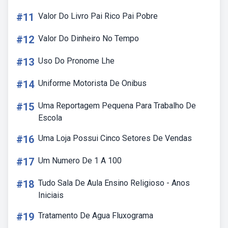
#11
Valor Do Livro Pai Rico Pai Pobre
#12
Valor Do Dinheiro No Tempo
#13
Uso Do Pronome Lhe
#14
Uniforme Motorista De Onibus
#15
Uma Reportagem Pequena Para Trabalho De
Escola
#16
Uma Loja Possui Cinco Setores De Vendas
#17
Um Numero De 1 A 100
#18
Tudo Sala De Aula Ensino Religioso - Anos
Iniciais
#19
Tratamento De Agua Fluxograma