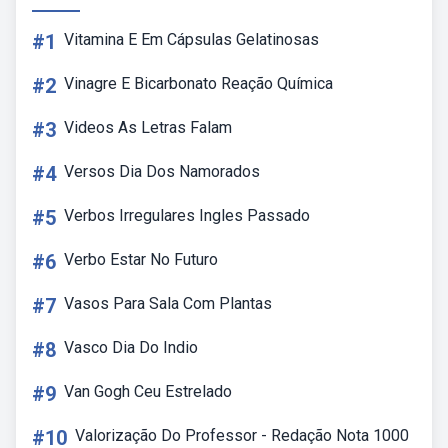
#1
Vitamina E Em Cápsulas Gelatinosas
#2
Vinagre E Bicarbonato Reação Química
#3
Videos As Letras Falam
#4
Versos Dia Dos Namorados
#5
Verbos Irregulares Ingles Passado
#6
Verbo Estar No Futuro
#7
Vasos Para Sala Com Plantas
#8
Vasco Dia Do Indio
#9
Van Gogh Ceu Estrelado
#10
Valorização Do Professor - Redação Nota 1000