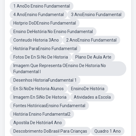
1 AnoDo Ensino Fundamental
4 AnoEnsino Fundamental
3 AnoEnsino Fundamental
Histprio DoDEnsino Fundamental
Ensino DeHistória No Ensino Fundamental
Conteudo Historia 3Ano
2 AnoEnsino Fundamental
História ParaEnsino Fundamental
Fotos De En Si No De Historia
Plano De Aula Arte
Imagem Que Representa OEnsino De Historia No
Fundamental I
Desenhos HistoriaFundamental 1
En Si NoDe Historia Alunos
EnsinoDe História
Imagem En SiNo De Historia
Atividades a Escola
Fontes HistóricasEnsino Fundamental
História Ensino Fundamental2
Apostila De História4 Ano
Descobrimento DoBrasil Para Crianças
Quadro 1 Ano